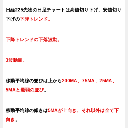
日経225先物の日足チャートは高値切り下げ、安値切り
下げの
下降トレンド。
下降トレンドの下落波動。
3波動目。
移動平均線の並びは上から
200MA、75MA、25MA、
5MAと最弱の並び
。
移動平均線の傾きは
5MAが上向き、それ以外は全て下
向き
。