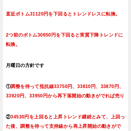
直近ボトム31120円を下回るとトレンドレスに転換。
2つ前のボトム30650円を下回ると実質下降トレンドに
転換。
月曜日
の
方針です
①
調整を待って抵抗線33750円、33810
円、33870
円、
33920円、33950
円
から再下落開始の動きがでれば売り
②
34530円を上回ると上昇トレンド継続とみて
、上回っ
た後、調整を待って支持線から再上昇開始の動きがで