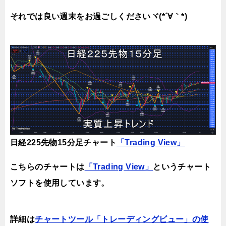
それでは良い週末をお過ごしくださいヾ(*´∀｀*)
日経225先物15分足チャート
「Trading View」
こちらのチャートは
「Trading View」
というチャート
ソフトを使用しています。
詳細は
チャートツール「トレーディングビュー」の使