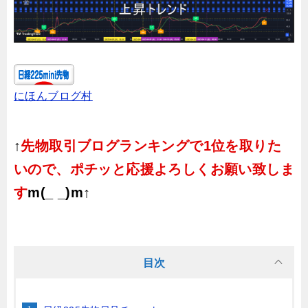
にほんブログ村
↑
先物取引ブログランキングで1位を取りた
いので、ポチッと応援よろしくお願い致しま
す
m(_ _)m↑
目次