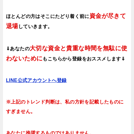
資金が尽きて
ほとんどの方はそこにたどり着く前に
退場
していきます。
大切な資金と貴重な時間を無駄に使
⇓あなたの
わないために
も
こちらから登録をおススメします⇓
LINE公式アカウントへ登録
※上記のトレンド判断は、私の方針を記載したものに
すぎません。
あなたに推奨するものではありません。