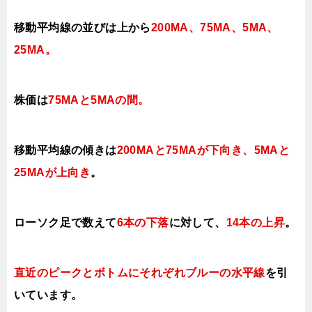
移動平均線の並びは上から
200MA、75MA、5MA、
25MA。
株価は
75MAと5MAの間
。
移動平均線の傾きは
200MAと75MAが下向き、5MAと
25MAが上向き
。
ローソク足で数えて
6本の下落
に対して、
14本の上昇
。
直近のピークとボトムにそれぞれブルーの水平線
を引
いています。