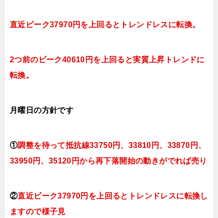
直近ピーク37970円を上回るとトレンドレスに転換。
2つ前のピーク40610円を上回ると実質上昇トレンドに
転換。
月曜日
の
方針です
①
調整を待って抵抗線33750円、33810
円、33870
円、
33950円、35120
円
から再下落開始の動きがでれば売り
②
直近ピーク37970円を上回るとトレンドレスに転換し
ますので様子見