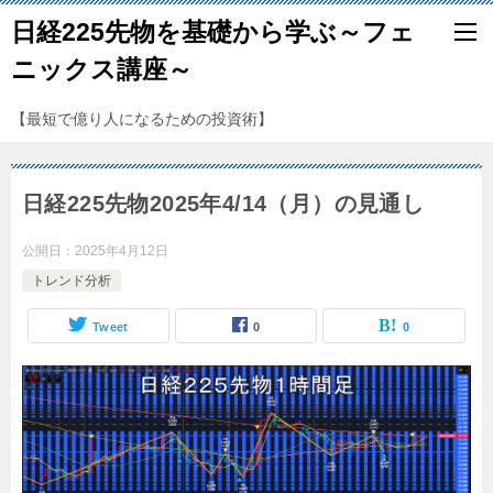
日経225先物を基礎から学ぶ～フェ
ニックス講座～
【最短で億り人になるための投資術】
日経225先物2025年4/14（月）の見通し
公開日：
2025年4月12日
トレンド分析
Tweet
0
0