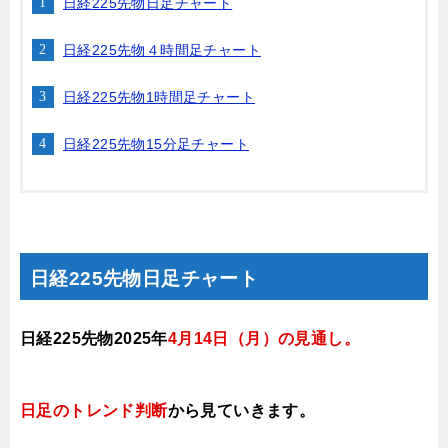
日経225先物日足チャート
日経225先物４時間足チャート
日経225先物1時間足チャート
日経225先物15分足チャート
日経225先物日足チャート
日経225先物2025年
4月14日
（月
）の見通し。
日足のトレンド判断
から見ていきます
。