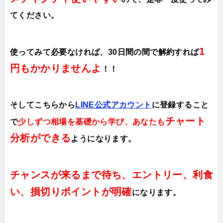
てください。
1
使ってみて必要なければ、30日間の間で解約すれば
円もかかりませんよ
！！
そしてこちらから
LINE公式アカウント
に登録すること
チャート
で
少しずつ相場を基礎から学び、あなたも
分析ができる
ようになります
。
チャンスが来るまで待ち、エントリー、利食
い、損切りポイントが明確
になります。