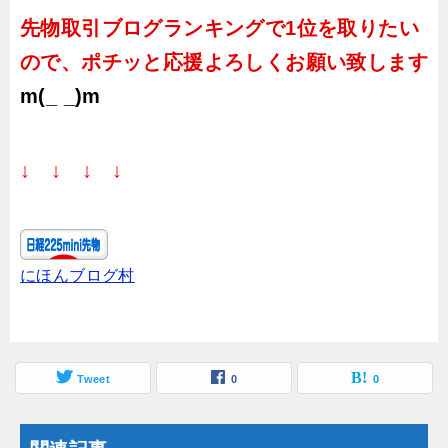
先物取引ブログランキングで1位を取りたい
ので、ポチッと応援よろしくお願い致します
m(_ _)m
↓ ↓ ↓ ↓
にほんブログ村
Tweet
0
0