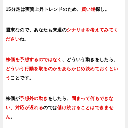
15分足は実質上昇トレンドのため、
買い場
探し。
週末なので、あなたも来週の
シナリオを考えてみてく
ださい
ね。
株価を予想するのではなく
、どういう動きをしたら、
どういう行動を取るのかをあらかじめ決めておくとい
う
ことです。
株価が
予想外の動き
をしたら、
固まって何もできな
い、対応が遅れる
のでは
儲け続けることはできませ
ん
。