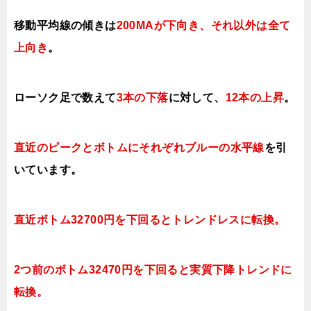
移動平均線の傾きは
200MAが下向き、それ以外は全て
上向き
。
ローソク足で数えて
3本の下落
に対して、
12本の上昇
。
直近のピークとボトムにそれぞれブルーの水平線
を引
いています。
直近ボトム32700円を下回るとトレンドレスに転換。
2つ前のボトム32470円を下回ると実質下降トレンドに
転換。