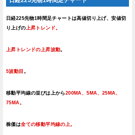
日経225先物1時間足チャート
日経225先物1時間足チャートは高値切り上げ
、安値切
り上げ
の
上昇トレンド。
上昇トレンド
の上昇波動
。
5波動目
。
移動平均線の並びは上から
200MA、5MA、25MA、
75MA。
株価は
全ての移動平均線の上
。