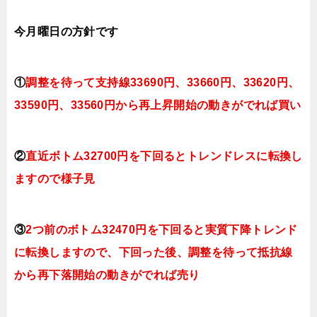
今月曜日
の
方針です
①
調整を待って支持線33690円、33660
円、33620
円、
33590円、33560
円
から再上昇開始の動きがでれば買い
②
直近ボトム32700円を下回るとトレンドレスに転換し
ますので様子見
③
2つ前のボトム32470円を下回ると実質下降トレンド
に転換しますので、下回った後、調整を待って抵抗線
から再下落開始の動きがでれば売り