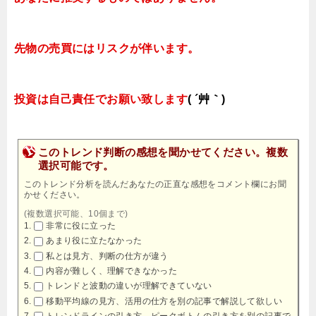
先物の売買にはリスクが伴います。
投資は自己責任でお願い致します
( ´艸｀)
このトレンド判断の感想を聞かせてください。複数
選択可能です。
このトレンド分析を読んだあなたの正直な感想をコメント欄にお聞
かせください。
(複数選択可能、10個まで)
非常に役に立った
あまり役に立たなかった
私とは見方、判断の仕方が違う
内容が難しく、理解できなかった
トレンドと波動の違いが理解できていない
移動平均線の見方、活用の仕方を別の記事で解説して欲しい