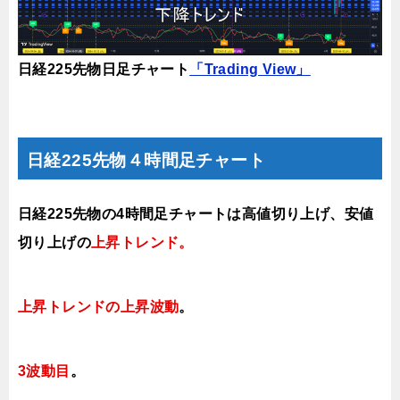
日経225先物日足チャート
「Trading View」
日経225先物４時間足チャート
日経225先物の4時間足チャートは
高値切り上げ、安値
切り上げの
上昇トレンド。
上昇トレンドの上昇波動
。
3
波動目
。