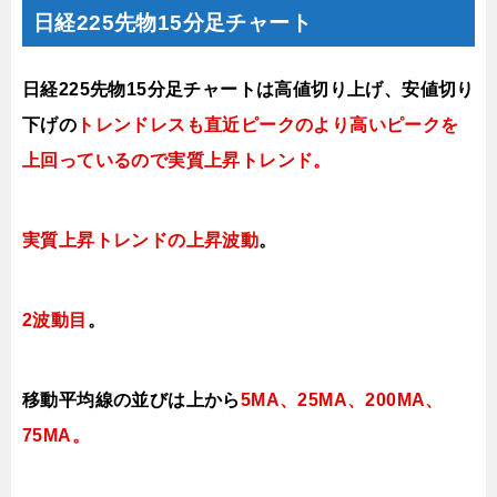
日経225先物15分足チャート
日経225先物15分足チャートは
高値切り上げ、安値切り
下げ
の
トレンドレスも直近ピークのより高いピークを
上回っているので実質上昇トレンド。
実質上昇トレンドの上昇波動
。
2
波動目
。
移動平均線の並びは上から
5MA、25MA、200MA、
75MA。