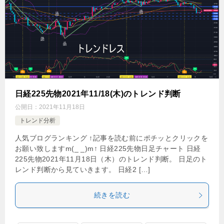
日経225先物2021年11/18(木)のトレンド判断
公開日：
2021年11月18日
トレンド分析
人気ブログランキング ↑記事を読む前にポチッとクリックを
お願い致しますm(_ _)m↑ 日経225先物日足チャート 日経
225先物2021年11月18日（木）のトレンド判断。 日足のト
レンド判断から見ていきます。 日経2 […]
続きを読む