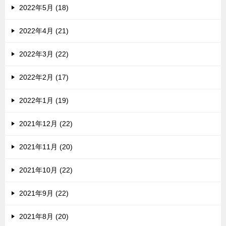
2022年5月 (18)
2022年4月 (21)
2022年3月 (22)
2022年2月 (17)
2022年1月 (19)
2021年12月 (22)
2021年11月 (20)
2021年10月 (22)
2021年9月 (22)
2021年8月 (20)