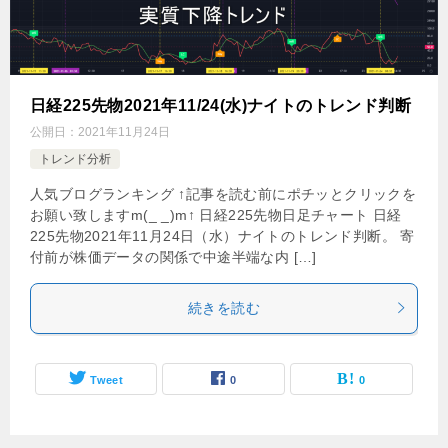
日経225先物2021年11/24(水)ナイトのトレンド判断
公開日：
2021年11月24日
トレンド分析
人気ブログランキング ↑記事を読む前にポチッとクリックを
お願い致しますm(_ _)m↑ 日経225先物日足チャート 日経
225先物2021年11月24日（水）ナイトのトレンド判断。 寄
付前が株価データの関係で中途半端な内 […]
続きを読む
Tweet
0
0