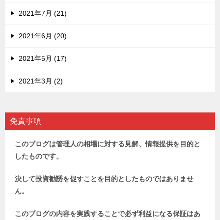
2021年7月 (21)
2021年6月 (20)
2021年5月 (17)
2021年3月 (2)
免責事項
このブログは管理人の相場に対する見解、情報提供を目的と
したものです。
決して投資勧誘を促すことを目的としたものではありませ
ん。
このブログの内容を実践することで必ず利益になる保証はあ