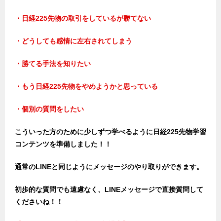
・日経225先物の取引をしているが勝てない
・どうしても感情に左右されてしまう
・勝てる手法を知りたい
・もう日経225先物をやめようかと思っている
・個別の質問をしたい
こういった方のために少しずつ学べるように日経225先物学習
コンテンツを準備しました！！
通常のLINEと同じようにメッセージのやり取りができます。
初歩的な質問でも遠慮なく、LINEメッセージで直接質問して
くださいね！！