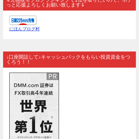
っと応援よろしくお願い致します⇓
にほんブログ村
↓口座開設して↓キャッシュバックをもらい投資資金をつ
くろう！！