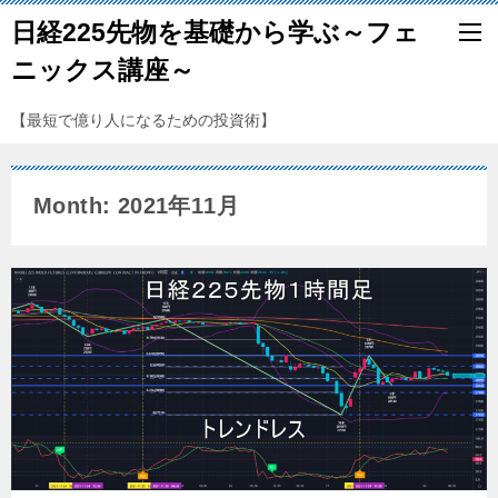
日経225先物を基礎から学ぶ～フェ
ニックス講座～
【最短で億り人になるための投資術】
Month: 2021年11月