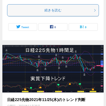
続きを読む
Tweet
0
0
日経225先物2021年11/25(木)のトレンド判断
公開日：
2021年11月25日