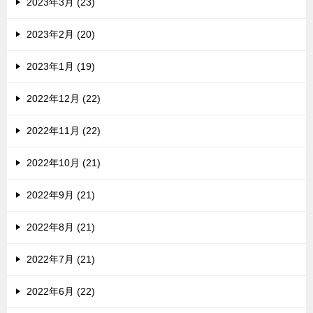
2023年3月 (23)
2023年2月 (20)
2023年1月 (19)
2022年12月 (22)
2022年11月 (22)
2022年10月 (21)
2022年9月 (21)
2022年8月 (21)
2022年7月 (21)
2022年6月 (22)