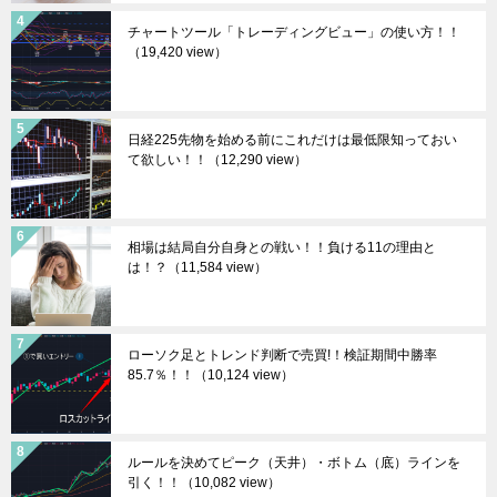
チャートツール「トレーディングビュー」の使い方！！
（19,420 view）
日経225先物を始める前にこれだけは最低限知っておい
て欲しい！！
（12,290 view）
相場は結局自分自身との戦い！！負ける11の理由と
は！？
（11,584 view）
ローソク足とトレンド判断で売買!！検証期間中勝率
85.7％！！
（10,124 view）
ルールを決めてピーク（天井）・ボトム（底）ラインを
引く！！
（10,082 view）