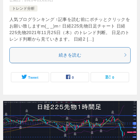
トレンド分析
人気ブログランキング ↑記事を読む前にポチッとクリックを
お願い致しますm(_ _)m↑ 日経225先物日足チャート 日経
225先物2021年11月25日（木）のトレンド判断。 日足のト
レンド判断から見ていきます。 日経2 […]
続きを読む
Tweet
0
0