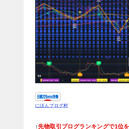
にほんブログ村
↑
先物取引ブログランキングで1位