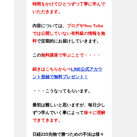
時間をかけてひとつずつ丁寧に学んで
いただきます。
内容については、
ブログやYou Tube
では公開していない有料級の情報を無
料
で定期的にお届けしていきます。
この
無料講座で学ぶことで・・・・
続きはこちらから⇒
LINE公式アカウ
ント登録で無料プレゼント！
・・・こうなってもらいます。
最初は難しいと思いますが、毎日少し
ずつ学んでいく事によって
徐々に理解
できてきます。
日経225先物で勝つための手法は様々