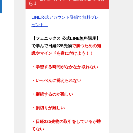
ら⇓
LINE公式アカウント登録で無料プレ
ゼント！
【フェニックス 公式LINE無料講座】
で学んで日経225先物
で勝つための知
識やマインドを身に付けよう！！
・学習する時間がなかなか取れない
・いっぺんに覚えられない
・継続するのが難しい
・損切りが難しい
・日経225先物の取引をしているが勝
てない