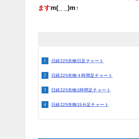
ます
m(_ _)m↑
日経225先物日足チャート
日経225先物４時間足チャート
日経225先物1時間足チャート
日経225先物15分足チャート