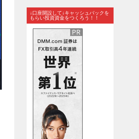
↓口座開設して↓キャッシュバックを
もらい投資資金をつくろう！！
し