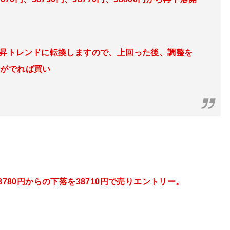
と上昇トレンドに転換しますので、上回った後、調整を
きがでれば買い
780
円
からの下落を38710円で売りエントリー。