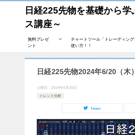
日経225先物を基礎から
ス講座～
無料プレゼ
チャートツール「トレーディング
ント
使い方！！
日経225先物2024年6/20
公開日：
2024年6月20日
トレンド分析
Tweet