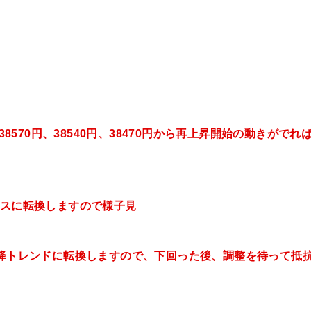
、38570円、38540円、38470円から再上昇開始の動きがでれ
レスに転換しますので様子見
質下降トレンドに転換しますので、下回った後、調整を待って抵