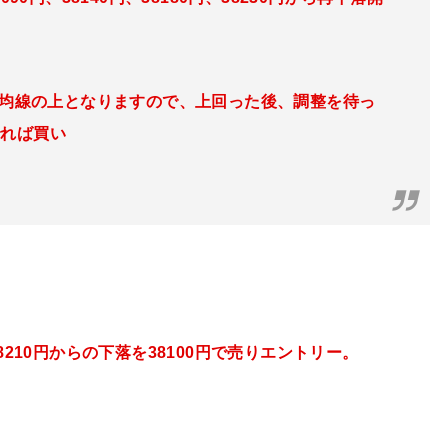
動平均線の上となりますので、上回った後、調整を待っ
でれば買い
8210円からの下落を38100円で売りエントリー。