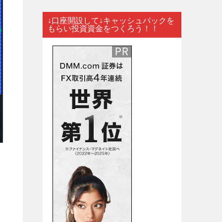
↓口座開設して↓キャッシュバックを
もらい投資資金をつくろう！！
し