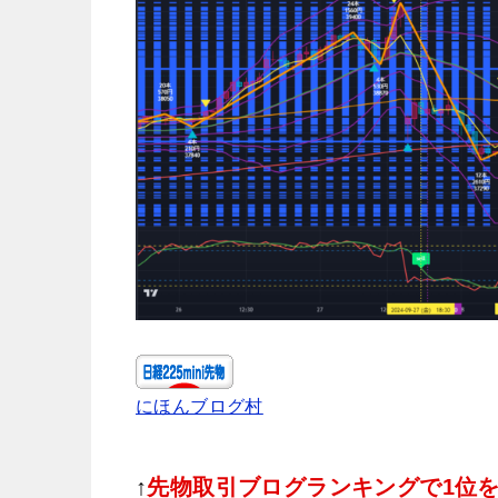
にほんブログ村
↑
先物取引ブログランキングで1位