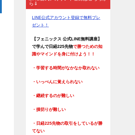
ら⇓
LINE公式アカウント登録で無料プレ
ゼント！
【フェニックス 公式LINE無料講座】
で学んで日経225先物
で勝つための知
識やマインドを身に付けよう！！
・学習する時間がなかなか取れない
・いっぺんに覚えられない
・継続するのが難しい
・損切りが難しい
・日経225先物の取引をしているが勝
てない