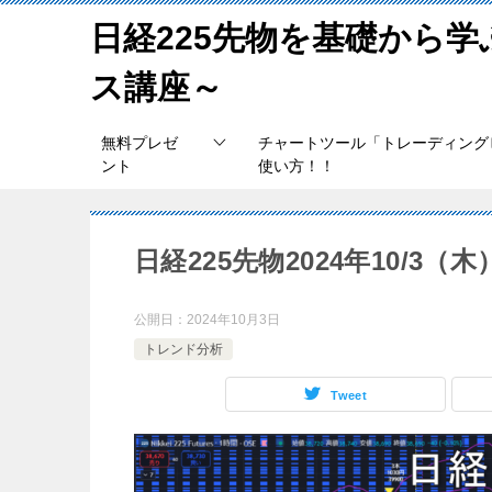
日経225先物を基礎から
ス講座～
無料プレゼ
チャートツール「トレーディング
ント
使い方！！
日経225先物2024年10/3
公開日：
2024年10月3日
トレンド分析
Tweet