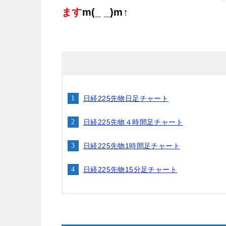
ます
m(_ _)m↑
日経225先物日足チャート
日経225先物４時間足チャート
日経225先物1時間足チャート
日経225先物15分足チャート