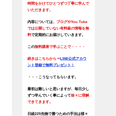
時間をかけてひとつずつ丁寧に学んで
いただきます。
内容については、
ブログやYou Tube
では公開していない有料級の情報を無
料
で定期的にお届けしていきます。
この
無料講座で学ぶことで・・・・
続きはこちらから⇒
LINE公式アカウ
ント登録で無料プレゼント！
・・・こうなってもらいます。
最初は難しいと思いますが、毎日少し
ずつ学んでいく事によって
徐々に理解
できてきます。
日経225先物で勝つための手法は様々