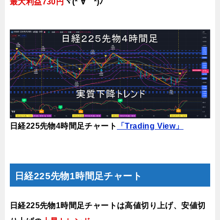
最大利益730円
ヾ(*´∀｀*)ﾉ
日経225先物4時間足チャート
「Trading View」
日経225先物1時間足チャート
日経225先物1時間足チャートは高値切り上げ、安値切