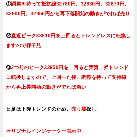
①
調整を待って抵抗線32780円、32830円、32870円、
32900円、32950円
から再下落開始の動きがでれば売り
②
直近ピーク33810円を上回るとトレンドレスに転換し
ますので様子見
③
2つ前のピーク33950円を上回ると実質上昇トレンド
に転換し
ますので、上回った後、調整を待って支持線
から再上昇開始の動きがでれば買い
日足は下降トレンドのため、
売り場
探し。
オリジナルインジケーター
表示中
。