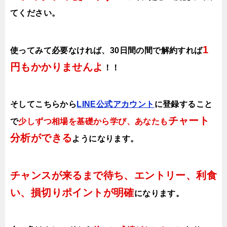
てください。
1
使ってみて必要なければ、30日間の間で解約すれば
円もかかりませんよ
！！
そしてこちらから
LINE公式アカウント
に登録すること
チャート
で
少しずつ相場を基礎から学び、あなたも
分析ができる
ようになります
。
チャンスが来るまで待ち、エントリー、利食
い、損切りポイントが明確
になります。