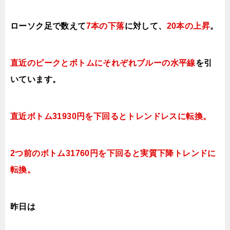
ローソク足で数えて
7本の下落
に対して、
20本の上昇
。
直近のピークとボトムにそれぞれブルーの水平線
を引
いています。
直近ボトム31930円を下回ると
トレンドレスに転換。
2つ前のボトム31760円を下回ると実質下降トレンドに
転換。
昨日は