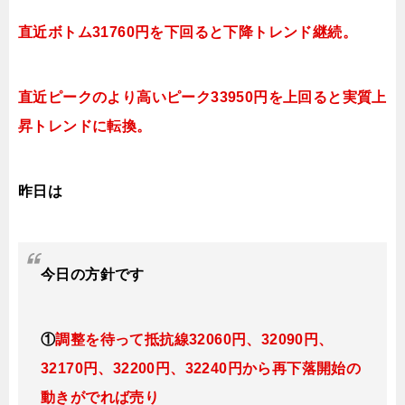
直近ボトム31760円を下回ると下降トレンド継続。
直近ピークのより高いピーク33950円を上回ると実質上
昇トレンドに転換。
昨日は
今日
の方針です
①
調整を待って抵抗線32060円、32090円、
32170円、32200円、32240円
から再下落開始の
動きがでれば売り