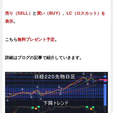
売り（SELL）
と
買い（BUY）
、
LC（ロスカット）を
表示
。
こちら
無料プレゼント予定
。
詳細はブログの記事で紹介していき
ます。