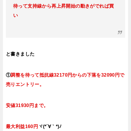
待って支持線から再上昇開始の動きがでれば買
い
と書きました
①
調整を待って抵抗線321
70円
からの下落を32090円で
売りエントリー。
安値31930円まで。
最大利益160円
ヾ(*´∀｀*)ﾉ