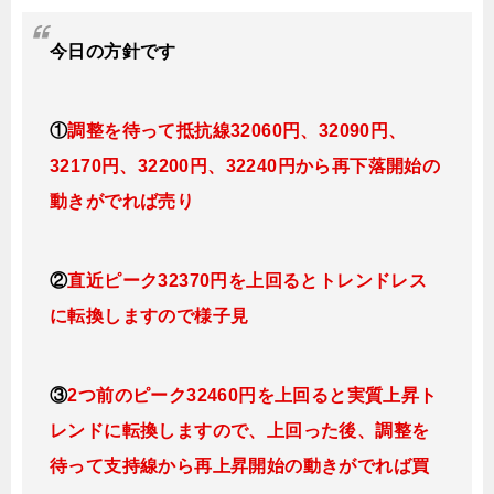
今日
の方針です
①
調整を待って抵抗線32060円、32090円、
32170円、32200円、32240円
から再下落開始の
動きがでれば売り
②
直近ピーク32370円を上回るとトレンドレス
に転換
し
ますので様子見
③
2つ前のピーク32460円を上回ると実質上昇ト
レンドに転換
し
ますので、上回った後、調整を
待って支持線から再上昇開始の動きがでれば買