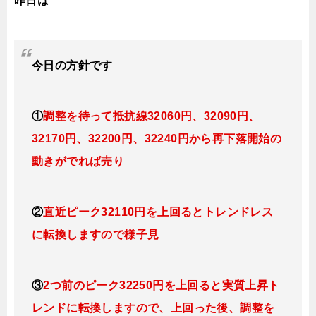
昨日は
今日
の方針です
①
調整を待って抵抗線32060円、32090円、
32170円、32200円、32240円
から再下落開始の
動きがでれば売り
②
直近ピーク32110円を上回るとトレンドレス
に転換し
ますので様子見
③
2つ前のピーク32250円を上回ると実質上昇ト
レンドに転換
し
ますので、上回った後、調整を