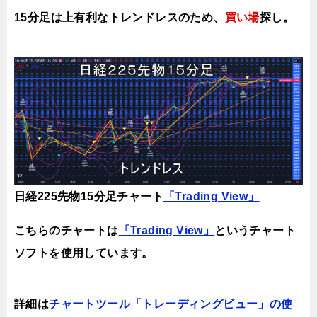
15分足は上有利なトレンドレスのため、
買い場
探し。
日経225先物15分足チャート
「Trading View」
こちらのチャートは
「Trading View」
というチャート
ソフトを使用しています。
詳細は
チャートツール「トレーディングビュー」の使