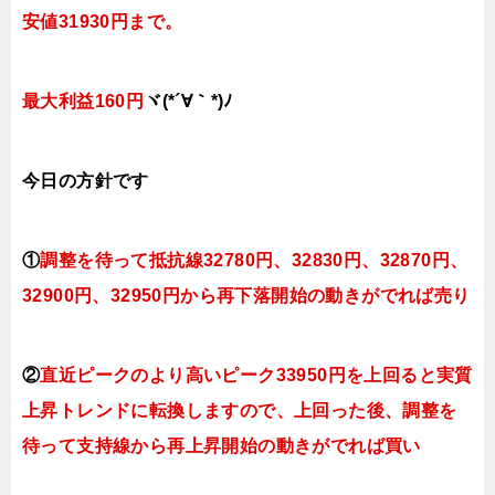
安値31930円まで。
最大利益160円
ヾ(*´∀｀*)ﾉ
今日
の方針です
①
調整を待って抵抗線32780円、32830円、32870円、
32900円、32950円
から再下落開始の動きがでれば売り
②
直近ピークのより高いピーク33950円を上回ると実質
上昇トレンドに転換し
ますので、上回った後、調整を
待って支持線から再上昇開始の動きがでれば買い