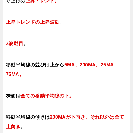
り上げの
上昇トレンド。
上昇トレンドの上昇波動
。
3波動目
。
移動平均線の並びは上から
5MA、200MA、25MA、
75MA。
株価は
全ての移動平均線の下
。
移動平均線の傾きは
200MAが下向き、それ以外は全て
上向き
。