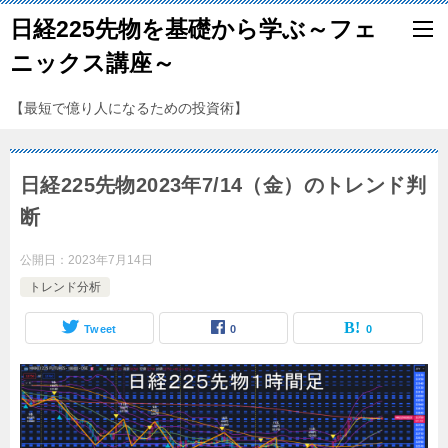
日経225先物を基礎から学ぶ～フェ
ニックス講座～
【最短で億り人になるための投資術】
日経225先物2023年7/14（金）のトレンド判
断
公開日：
2023年7月14日
トレンド分析
Tweet
0
0