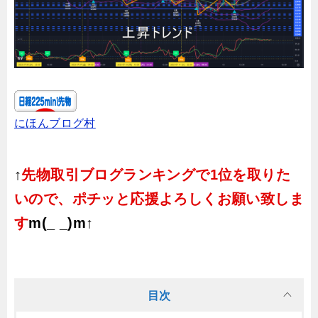
にほんブログ村
↑
先物取引ブログランキングで1位を取りた
いので、ポチッと応援よろしくお願い致しま
す
m(_ _)m↑
目次