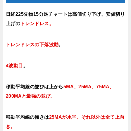
日経225先物15分足チャートは
高値切り下げ、安値切り
上げの
トレンドレス。
トレンドレスの下落波動
。
4波動目
。
移動平均線の並びは上から
5MA、25MA、75MA、
200MAと最強の並び。
移動平均線の傾きは
25MAが水平、それ以外は全て上向
き
。