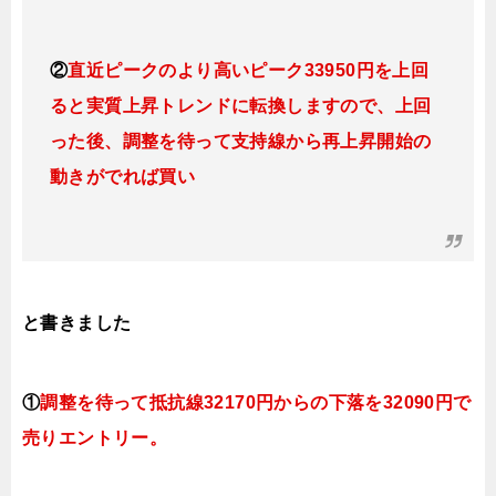
②
直近ピークのより高いピーク33950円を上回
ると実質上昇トレンドに転換し
ますので、上回
った後、調整を待って支持線から再上昇開始の
動きがでれば買い
と書きました
①
調整を待って抵抗線321
70円
からの下落を32090円で
売りエントリー。