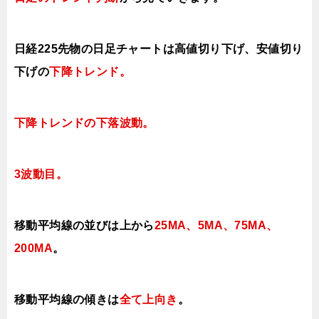
日経225先物の日足チャートは高値切り下げ、安値切り
下げの
下降トレンド。
下降トレンドの下落波動。
3波動目。
移動平均線の並びは上から
25MA、5MA、75MA、
200MA
。
移動平均線の傾きは
全て上向き
。