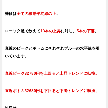
株価は
全ての移動平均線の上
。
ローソク足で数えて
13本の上昇
に対し、
5本の下落
。
直近のピークとボトムにそれぞれブルーの水平線を引
いています。
直近ピーク32780円を上回ると上昇トレンドに転換。
直近ボトム32680円を下回ると下降トレンドに転換。