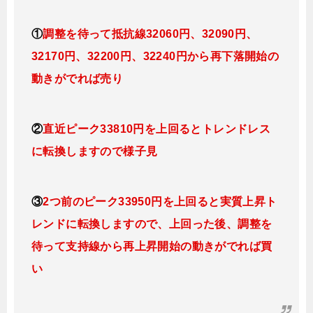
①
調整を待って抵抗線32060円、32090円、
32170円、32200円、32240円
から再下落開始の
動きがでれば売り
②
直近ピーク33810円を上回るとトレンドレス
に転換し
ますので様子見
③
2つ前のピーク33950円を上回ると実質上昇ト
レンドに転換し
ますので、上回った後、調整を
待って支持線から再上昇開始の動きがでれば買
い