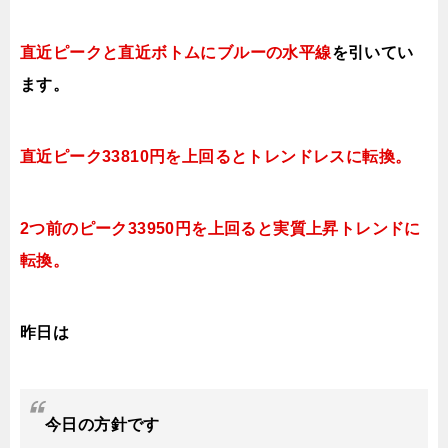
直近ピークと直近ボトムにブルー
の水平線
を引いてい
ます。
直近ピーク33810円を上回るとトレンドレスに転換。
2つ前のピーク33950円を上回ると実質上昇トレンドに
転換。
昨日は
今日
の方針です