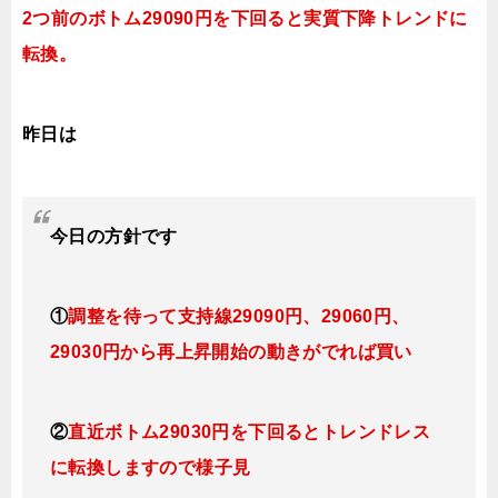
2つ前のボトム29090円を下回ると実質下降トレンドに
転換。
昨日は
今日
の方針です
①
調整を待って支持線29090円、29060円、
29030円
から再上昇開始の動きがでれば買い
②
直近ボトム29030円を下回るとトレンドレス
に転換しますので様子見