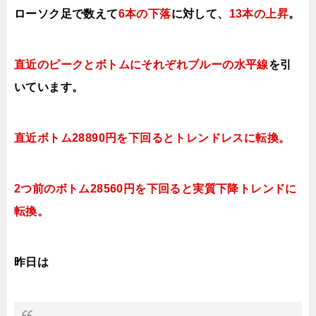
ローソク足で数えて
6本の下落
に対して、
13本の上昇
。
直近のピークとボトムにそれぞれブルーの水平線
を引
いています。
直近ボトム28890円を下回るとトレンドレスに転換。
2つ前のボトム28560円を下回ると実質下降トレンドに
転換。
昨日は