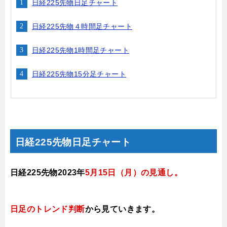
日経225先物日足チャート
日経225先物４時間足チャート
日経225先物1時間足チャート
日経225先物15分足チャート
日経225先物日足チャート
日経225先物2023年
5月15
日（月）
の見通し
。
日足のトレンド判断
から見ていきます
。