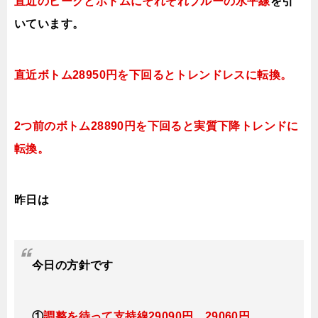
直近のピークとボトムにそれぞれブルーの水平線
を引
いています。
直近ボトム28950円を下回るとトレンドレスに転換。
2つ前のボトム28890円を下回ると実質下降トレンドに
転換。
昨日は
今日
の方針です
①
調整を待って支持線29090円、29060円、