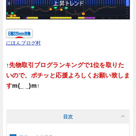
にほんブログ村
↑
先物取引ブログランキングで1位を取りた
いので、ポチッと応援よろしくお願い致しま
す
m(_ _)m↑
目次