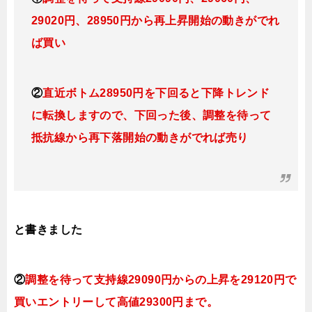
29020円、28950円
から再上昇開始の動きがでれ
ば買い
②
直近ボトム28950円を下回ると下降トレンド
に転換しますので
、下回った後、調整を待って
抵抗線から再下落開始の動きがでれば売り
と書きました
②
調整を待って支持線29090円
からの
上昇を29120円で
買いエントリーして高値29300円まで。