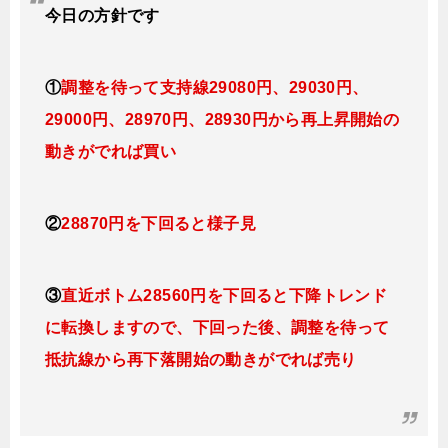
今日
の方針です
①
調整を待って支持線29080円、29030円、
29000円、28970円、28930円
から再上昇開始の
動きがでれば買い
②
28870円を下回ると様子見
③
直近ボトム28560円を下回ると下降トレンド
に転換しますので
、下回った後、調整を待って
抵抗線から再下落開始の動きがでれば売り