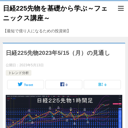
日経225先物を基礎から学ぶ～フェ
ニックス講座～
【最短で億り人になるための投資術】
日経225先物2023年5/15（月）の見通し
公開日：
2023年5月13日
トレンド分析
Tweet
0
0