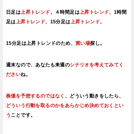
日足は
上昇トレンド
、４時間足は
上昇トレンド
、1時間
足は
上昇トレンド
、
15分足は
上昇トレンド。
15分足は上昇トレンドのため、
買い場
探し。
週末なので、あなたも来週の
シナリオを考えてみてく
ださい
ね。
株価を予想するのではなく
、どういう動きをしたら、
どういう行動を取るのかをあらかじめ決めておくとい
う
ことです。