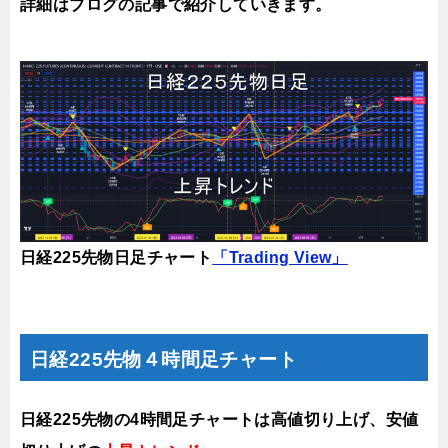
詳細はブログの記事で紹介していき
ます。
日経225先物日足チャート
「Trading View」
日経225先物４時間足チャート
日経225先物の4時間足チャートは高値切り上げ、安値