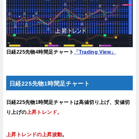
日経225先物4時間足チャート
「Trading View」
日経225先物1時間足チャート
日経225先物1時間足チャートは高値切り上げ、安値切
り上げの
上昇トレンド
。
上昇トレンドの上昇波動
。