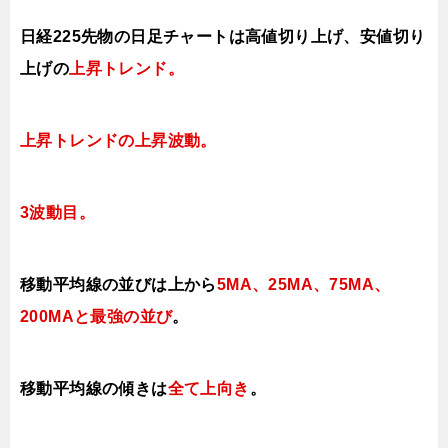
日経225先物の日足チャートは高値切り上げ、安値切り
上げの
上昇トレンド。
上昇トレンドの上昇波動。
3波動目。
移動平均線の並びは上から
5MA、25MA、75MA、
200MAと最強の並び
。
移動平均線の傾きは
全て上向き
。