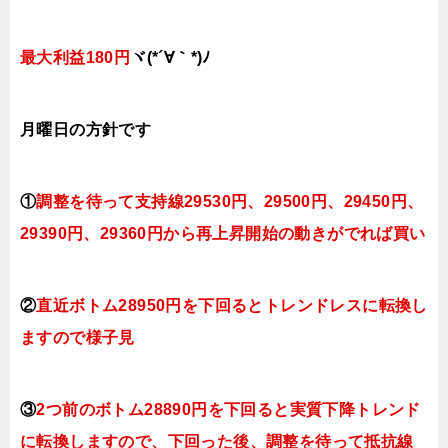
最大利益180円
ヾ(*´∀｀*)ﾉ
月曜日
の方針です
①
調整を待って支持線29530円、29500円、29450円、
29390円、29360円
から再上昇開始の動きがでれば買い
②
直近ボトム28950円を下回るとトレンドレスに転換し
ますので様子見
③
2つ前のボトム28890円を下回ると実質下降トレンド
に転換しますので
、下回った後、調整を待って抵抗線