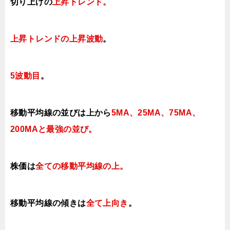
切り上げの
上昇トレンド
。
上昇トレンドの上昇波動
。
5波動目
。
移動平均線の並びは上から
5MA、25MA、75MA、
200MAと最強の並び。
株価は
全ての移動平均線の上
。
移動平均線の傾きは
全て上向き
。