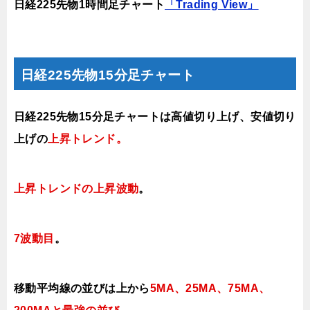
日経225先物1時間足チャート
「Trading View」
日経225先物15分足チャート
日経225先物15分足チャートは
高値切り上げ、安値切り
上げの
上昇トレンド。
上昇トレンドの上昇波動
。
7波動目
。
移動平均線の並びは上から
5MA、25MA、75MA、