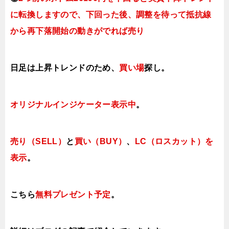
に転換しますので
、下回った後、調整を待って抵抗線
から再下落開始の動きがでれば売り
日足は上昇トレンドのため、
買い場
探し。
オリジナルインジケーター
表示中
。
売り（SELL）
と
買い（BUY）
、
LC（ロスカット）を
表示
。
こちら
無料プレゼント予定
。