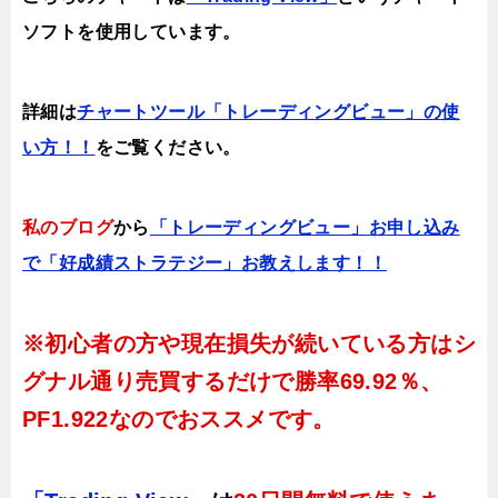
ソフトを使用しています。
詳細は
チャートツール「トレーディングビュー」の使
い方！！
をご覧ください。
私のブログ
から
「トレーディングビュー」お申し込み
で「好成績ストラテジー」お教えします！！
※初心者の方や現在損失が続いている方はシ
グナル通り売買するだけで
勝率69.92％、
PF1.922
なのでおススメです。