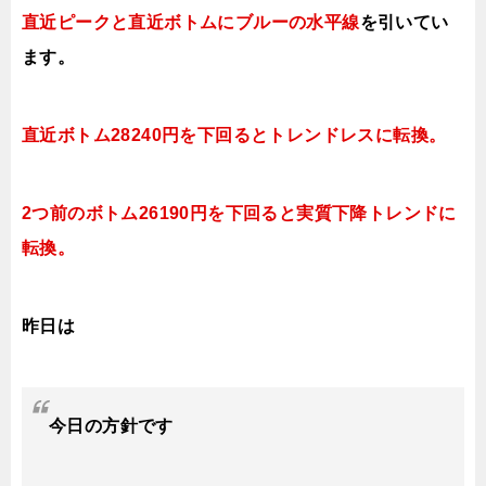
直近ピークと直近ボトムにブルー
の水平線
を引いてい
ます。
直近ボトム28240円を下回るとトレンドレスに転換。
2つ前のボトム26190円を下回ると実質下降トレンドに
転換。
昨日は
今日
の方針です