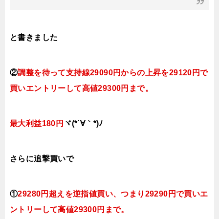
と書きました
②
調整を待って支持線29090円
からの
上昇を29120円で
買いエントリーして高値29300円まで。
最大利益180円
ヾ(*´∀｀*)ﾉ
さらに追撃買いで
①
29280円超えを逆指値
買い、つまり29290円で買いエ
ントリーして高値29300円まで。