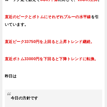
直近のピークとボトムにそれぞれブルーの水平線
を引
いています。
直近ピーク3375
0円を上回ると上昇トレンド継続
。
直近ボトム33000円を下回ると下降トレンドに転換。
昨日は
今日
の方針です