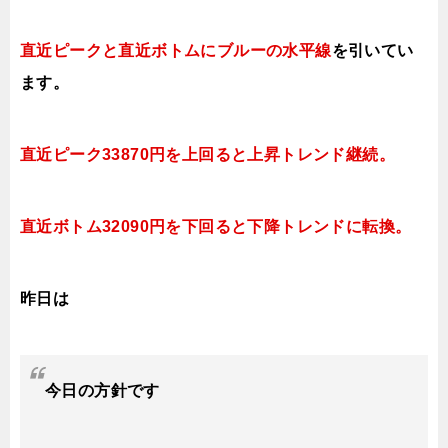
直近ピークと直近ボトムにブルー
の水平線
を引いてい
ます。
直近ピーク33870円を上回ると上昇トレンド継続。
直近ボトム32090円を下回ると
下降トレンドに転換。
昨日は
今日
の方針です