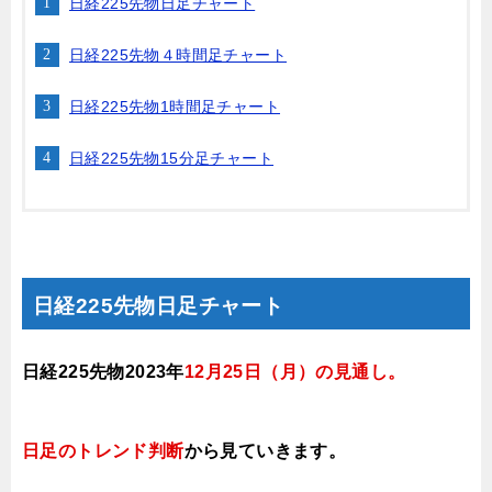
日経225先物日足チャート
日経225先物４時間足チャート
日経225先物1時間足チャート
日経225先物15分足チャート
日経225先物日足チャート
日経225先物2023年
12月25日
（月
）
の見通し
。
日足のトレンド判断
から見ていきます
。