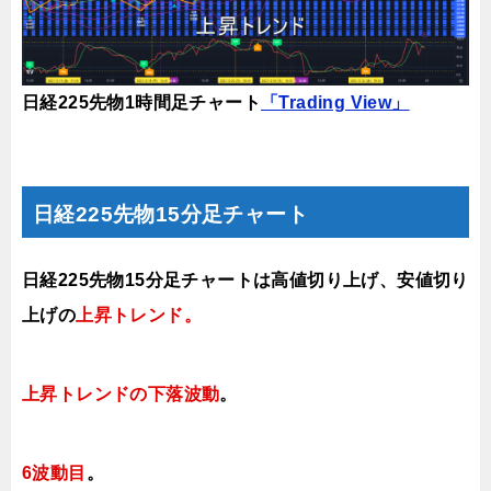
日経225先物1時間足チャート
「Trading View」
日経225先物15分足チャート
日経225先物15分足チャートは
高値切り上げ、安値切り
上げの
上昇トレンド。
上昇トレンドの下落波動
。
6
波動目
。