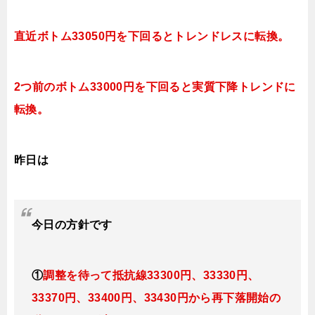
直近ボトム33050円を下回ると
トレンドレスに転換。
2つ前のボトム33000円を下回ると実質下降トレンドに
転換。
昨日は
今日
の方針です
①
調整を待って抵抗線33300円、33330円、
33370円、33400円、33430円
から再下落開始の