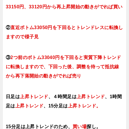
33150円、
33120円
から再上昇開始の動きがでれば買い
②
直近ボトム33050円を下回るとトレンドレスに転換し
ますので様子見
③
2つ前のボトム33040円を下回ると実質下降トレンド
に転換しますので、下回った後、調整を待って抵抗線
から再下落開始の動きがでれば売り
日足は
上昇トレンド
、４時間足は
上昇トレンド
、1時間
足は
上昇トレンド
、
15分足は
上昇トレンド。
15分足は上昇トレンドのため、
買い場
探し。