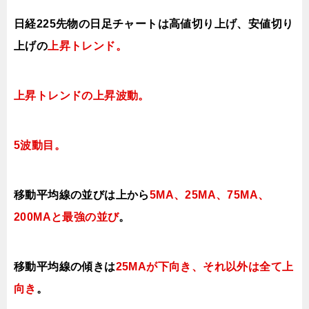
日経225先物の日足チャートは高値切り上げ、安値切り
上げの
上昇トレンド。
上昇トレンドの上昇波動。
5波動目。
移動平均線の並びは上から
5MA、25MA、75MA、
200MAと最強の並び
。
移動平均線の傾きは
25MAが下向き、それ以外は全て上
向き
。