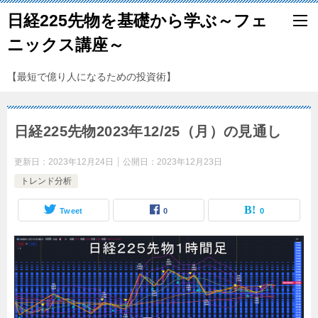
日経225先物を基礎から学ぶ～フェ
ニックス講座～
【最短で億り人になるための投資術】
日経225先物2023年12/25（月）の見通し
更新日：
2023年12月24日
公開日：
2023年12月23日
トレンド分析
Tweet
0
0