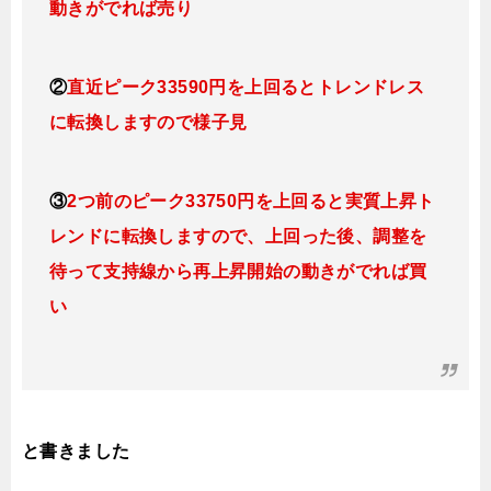
動きがでれば売り
②
直近ピーク33590円を上回ると
トレンドレス
に転換
します
ので様子見
③
2つ前のピーク33750円を上回ると実質上昇ト
レンドに転換
します
ので、上回った後、調整を
待って支持線から再上昇開始の動きがでれば買
い
と書きました