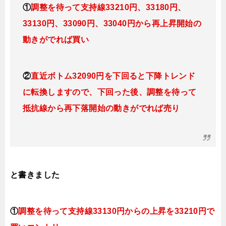
①
調整を待って支持線33210円、33180円、
33130円、33090円、
33040円
から再上昇開始の
動きがでれば買い
②
直近ボトム32090円を下回ると
下降トレンド
に転換
しますので、下回った後、調整を待って
抵抗線から再下落開始の動きがでれば売り
と書きました
①
調整を待って支持線
33130円
からの
上昇を33210円で