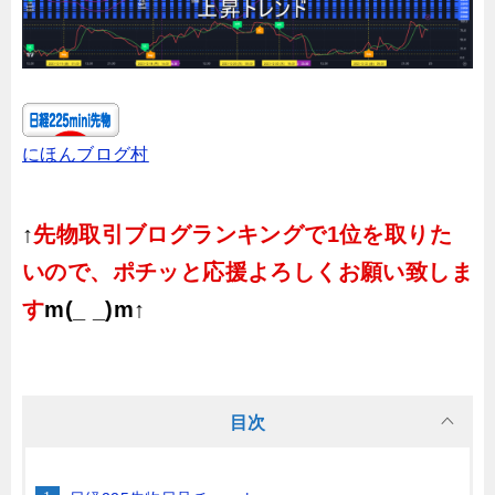
にほんブログ村
↑
先物取引ブログランキングで1位を取りた
いので、ポチッと応援よろしくお願い致しま
す
m(_ _)m↑
目次