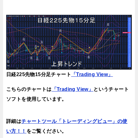
日経225先物15分足チャート
「Trading View」
こちらのチャートは
「Trading View」
というチャート
ソフトを使用しています。
詳細は
チャートツール「トレーディングビュー」の使
い方！！
をご覧ください。