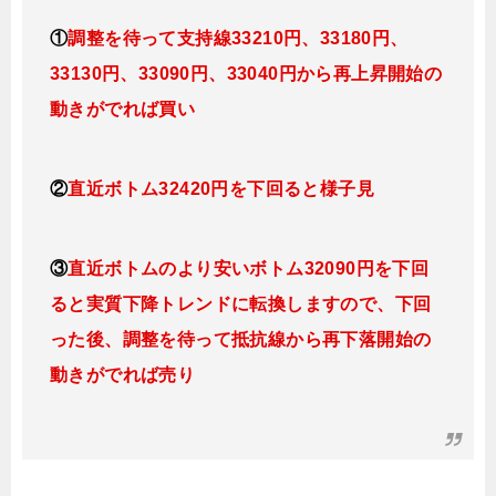
①
調整を待って支持線33210円、33180円、
33130円、33090円、
33040円
から再上昇開始の
動きがでれば買い
②
直近ボトム32420円を下回ると
様子見
③
直近ボトムのより安いボトム32090円を下回
ると実質下降トレンドに転換
します
ので、下回
った後、調整を待って抵抗線から再下落開始の
動きがでれば売り