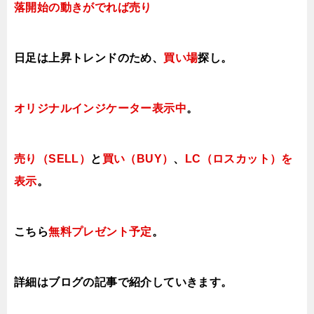
落開始の動きがでれば売り
日足は上昇トレンドのため、
買い場
探し。
オリジナルインジケーター
表示中
。
売り（SELL）
と
買い（BUY）
、
LC（ロスカット）を
表示
。
こちら
無料プレゼント予定
。
詳細はブログの記事で紹介していき
ます。