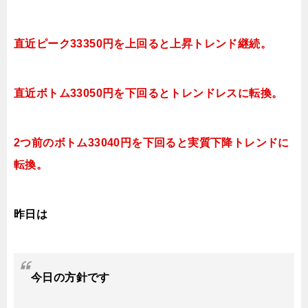
直近ピーク33350円を上回ると上昇トレンド継続。
直近ボトム33050円を下回るとトレンドレスに転換。
2つ前のボトム33040円を下回ると実質下降トレンドに
転換。
昨日は
今日
の方針です