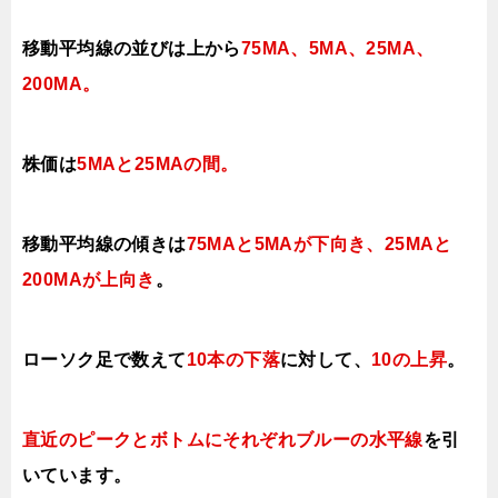
移動平均線の並びは上から
75MA、5MA、25MA、
200MA。
株価は
5MAと25MAの間
。
移動平均線の傾きは
75MAと5MAが下向き、25MAと
200MAが上向き
。
ローソク足で数えて
10本の下落
に対して、
10の上昇
。
直近のピークとボトムにそれぞれブルーの水平線
を引
いています。