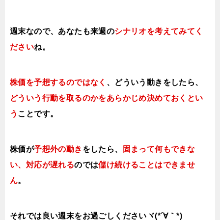
週末なので、あなたも来週の
シナリオを考えてみてく
ださい
ね。
株価を予想するのではなく
、どういう動きをしたら、
どういう行動を取るのかをあらかじめ決めておくとい
う
ことです。
株価が
予想外の動き
をしたら、
固まって何もできな
い、対応が遅れる
のでは
儲け続けることはできませ
ん
。
それでは良い週末をお過ごしくださいヾ(*´∀｀*)