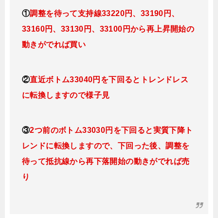
①
調整を待って支持線33220円、33190円、
33160円、33130円、
33100円
から再上昇開始の
動きがでれば買い
②
直近ボトム33040円を下回るとトレンドレス
に転換しますので様子見
③
2つ前のボトム33030円を下回ると実質下降ト
レンドに転換しますので、下回った後、調整を
待って抵抗線から再下落開始の動きがでれば売
り