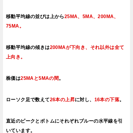
移動平均線の並びは上から
25MA、5MA、200MA、
75MA。
移動平均線の傾きは
200MAが下向き、それ以外は全て
上向き
。
株価は
25MAと5MAの間
。
ローソク足で数えて
26本の上昇
に対し、
16本の下落
。
直近のピークとボトムにそれぞれブルーの水平線を引
いています。