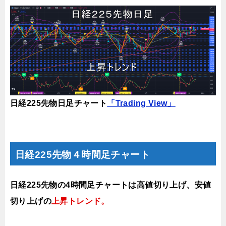
日経225先物日足チャート
「Trading View」
日経225先物４時間足チャート
日経225先物の4時間足チャートは高値切り上げ、安値
切り上げの
上昇トレンド
。