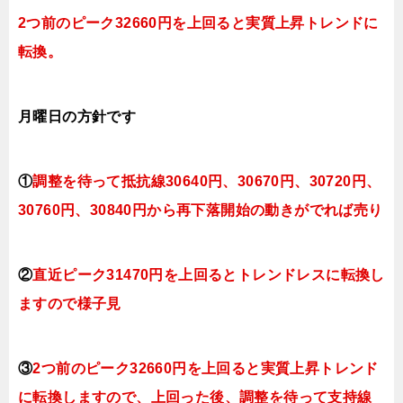
2つ前のピーク32660円を上回ると実質上昇トレンドに
転換。
月曜日
の方針です
①
調整を待って抵抗線30640円、30670円、
30720円、
3
0760円、30840円
から再下落開始の動きがでれば売り
②
直近ピーク31470円を上回ると
トレンドレスに転換
し
ますので様子見
③
2つ前のピーク32660円を上回ると実質上昇トレンド
に転換
しますので、上回った後、調整を待って支持線