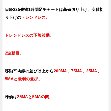
日経225先物1時間足チャートは高値切り上げ、安値切
り下げの
トレンドレス。
トレンドレスの下落波動
。
2波動目
。
移動平均線の並びは上から
200MA、75MA、25MA、
5MAと最弱の並び。
株価は
25MAと5MAの間
。