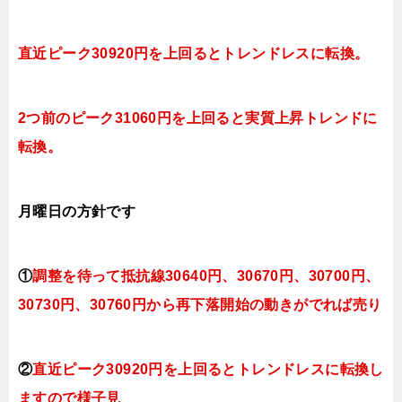
直近ピーク30920円を上回るとトレンドレスに転換。
2つ前のピーク31060円を上回ると実質上昇トレンドに
転換。
月曜日
の方針です
①
調整を待って抵抗線30640円、30670円、
30700円、
3
0730円、30760円
から再下落開始の動きがでれば売り
②
直近ピーク30920円を上回るとトレンドレスに転換
し
ますので様子見