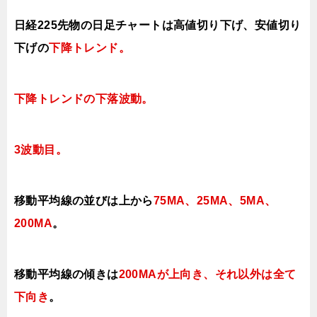
日経225先物の日足チャートは高値切り下げ、安値切り
下げの
下降トレンド。
下降トレンドの下落波動。
3波動目。
移動平均線の並びは上から
75MA、25MA、5MA、
200MA
。
移動平均線の傾きは
200MAが上向き、それ以外は全て
下向き
。