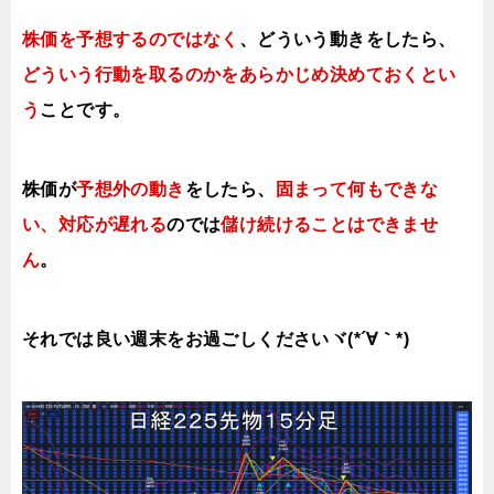
株価を予想するのではなく
、どういう動きをしたら、
どういう行動を取るのかをあらかじめ決めておくとい
う
ことです。
株価が
予想外の動き
をしたら、
固まって何もできな
い、対応が遅れる
のでは
儲け続けることはできませ
ん
。
それでは良い週末をお過ごしくださいヾ(*´∀｀*)