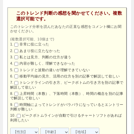
このトレンド判断の感想を聞かせてください。複数
選択可能です。
このトレンド分析を読んだあなたの正直な感想をコメント欄にお聞
かせください。
(複数選択可能、10個まで)
非常に役に立った
あまり役に立たなかった
私とは見方、判断の仕方が違う
内容が難しく、理解できなかった
トレンドと波動の違いが理解できていない
移動平均線の見方、活用の仕方を別の記事で解説して欲しい
トレンドラインの引き方、ピークボトムの引き方を別の記事で
解説して欲しい
上昇時間（本数）、下落時間（本数）、時間の概念を別の記事
で解説して欲しい
時間軸によってトレンドがバラバラになっているとエントリー
判断が難しい
ピークボトムラインが自動で引けるチャートソフトがあれば
利用したい