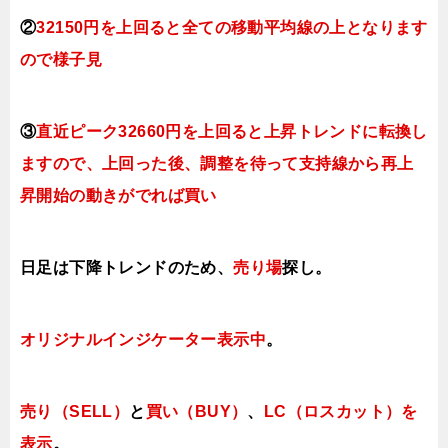
②
32150円を上回ると全ての移動平均線の上となり
ます
ので様子見
③
直近ピーク32660円を上回ると上昇トレンドに転換
し
ますので、上回った後、調整を待って支持線から再上
昇開始の動きがでれば買い
日足は下降トレンドのため、
売り場
探し。
オリジナルインジケーター
表示中
。
売り（SELL）
と
買い（BUY）
、
LC（ロスカット）を
表示
。