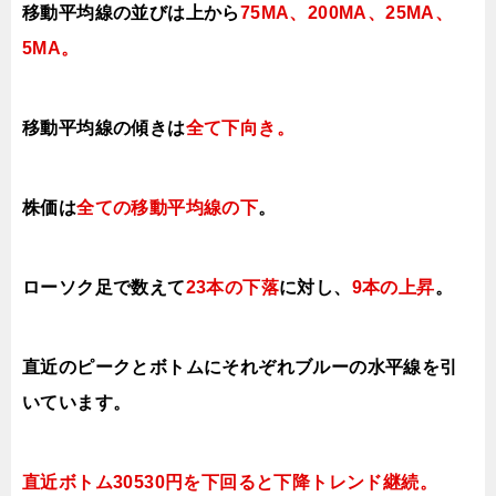
移動平均線の並びは上から
75MA、200MA、25MA、
5MA。
移動平均線の傾きは
全て下向き
。
株価は
全ての移動平均線の下
。
ローソク足で数えて
23本の下落
に対し、
9本の上昇
。
直近のピークとボトムにそれぞれブルーの水平線を引
いています。
直近ボトム30530円を下回ると下降トレンド継続。