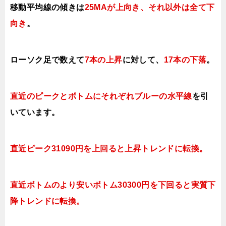
移動平均線の傾きは
25MAが上向き、それ以外は全て下
向き
。
ローソク足で数えて
7本の上昇
に対して、
17本の下落
。
直近のピークとボトムにそれぞれブルーの水平線
を引
いています。
直近ピーク31090円を上回ると上昇トレンドに転換。
直近ボトムのより安いボトム30300円を下回ると実質下
降トレンドに転換。