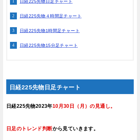
日経225先物日足チャート
日経225先物４時間足チャート
日経225先物1時間足チャート
日経225先物15分足チャート
日経225先物日足チャート
日経225先物2023年
10月30日
（月
）
の見通し
。
日足のトレンド判断
から見ていきます
。