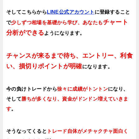
そしてこちらから
LINE公式アカウント
に登録すること
チャート
で
少しずつ相場を基礎から学び、あなたも
分析ができる
ようになります
。
チャンスが来るまで待ち、エントリー、利食
い、損切りポイントが明確
になります。
今の負けトレードから
徐々に成績がトントン
になり、
そして
勝ちが多くなり、資金がドンドン増えていきま
す
。
そうなってくると
トレード自体がメチャクチャ面白く