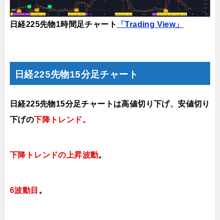
日経225先物1時間足チャート
「Trading View」
日経225先物15分足チャート
日経225先物15分足チャートは
高値切り下げ、安値切り
下げの
下降トレンド。
下降トレンドの上昇波動
。
6
波動目
。