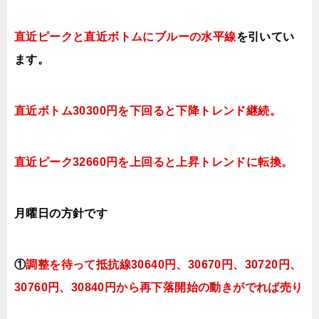
直近ピークと直近ボトムにブルー
の水平線
を引いてい
ます。
直近ボトム30300円を下回ると下降トレンド継続。
直近ピーク32660円を上回ると上昇トレンドに転換。
月曜日
の方針です
①
調整を待って抵抗線30640円、30670円、
30720円、
3
0760円、30840円
から再下落開始の動きがでれば売り