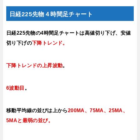
日経225先物４時間足チャート
日経225先物の4時間足チャートは高値切り下げ、安値
切り下げの
下降トレンド
。
下降トレンドの上昇波動
。
6波動目
。
移動平均線の並びは上から
200MA、75MA、25MA、
5MAと最弱の並び。