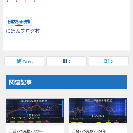
にほんブログ村
Tweet
0
0
関連記事
日経225先物2023年
日経225先物2024年