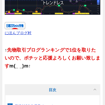
にほんブログ村
↑
先物取引ブログランキングで1位を取りた
いので、ポチッと応援よろしくお願い致しま
す
m(_ _)m↑
目次