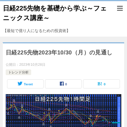
日経225先物を基礎から学ぶ～フェ
ニックス講座～
【最短で億り人になるための投資術】
日経225先物2023年10/30（月）の見通し
公開日：
2023年10月28日
トレンド分析
Tweet
0
0