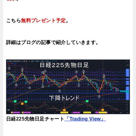
こちら
無料プレゼント予定
。
詳細はブログの記事で紹介していき
ます。
日経225先物日足チャート
「Trading View」