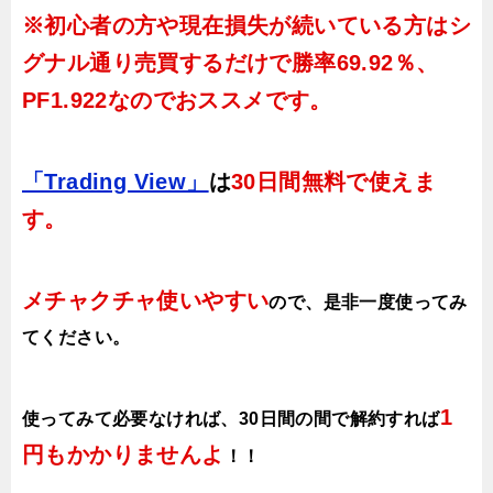
※初心者の方や現在損失が続いている方はシ
グナル通り売買するだけで
勝率69.92％、
PF1.922
なのでおススメです。
「Trading View」
は
30日間無料で使えま
す。
メチャクチャ使いやすい
ので、
是非一度使ってみ
てください。
1
使ってみて必要なければ、30日間の間で解約すれば
円もかかりませんよ
！！