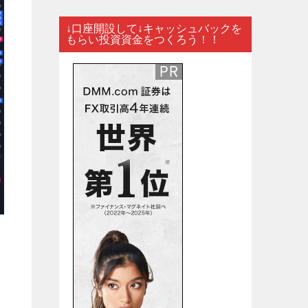
↓口座開設して↓キャッシュバックを
もらい投資資金をつくろう！！