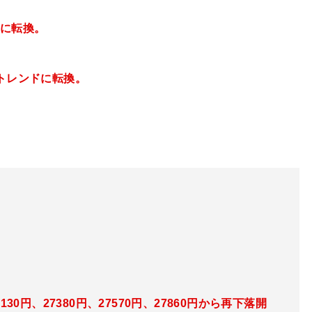
スに転換。
トレンドに転換。
30円、27380円、27570円、27860円から再下落開