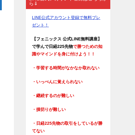
ら⇓
LINE公式アカウント登録で無料プレ
ゼント！
【フェニックス 公式LINE無料講座】
で学んで日経225先物
で勝つための知
識やマインドを身に付けよう！！
・学習する時間がなかなか取れない
・いっぺんに覚えられない
・継続するのが難しい
・損切りが難しい
・日経225先物の取引をしているが勝
てない