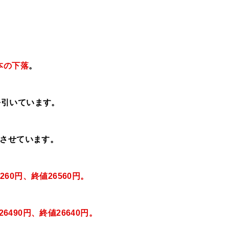
本の下落
。
を引いています。
させています。
260円、終値26560円
。
6490
円、終値26640円
。