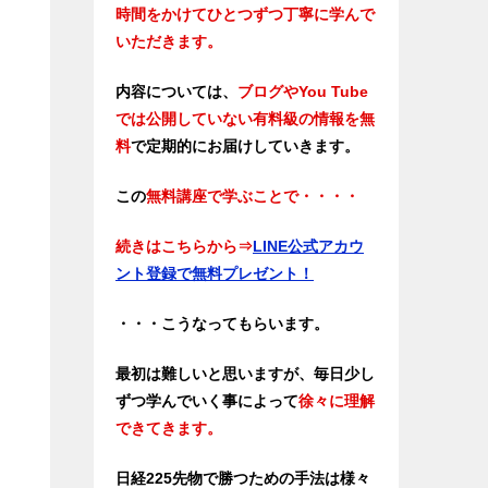
時間をかけてひとつずつ丁寧に学んで
いただきます。
内容については、
ブログやYou Tube
では公開していない有料級の情報を無
料
で定期的にお届けしていきます。
この
無料講座で学ぶことで・・・・
続きはこちらから⇒
LINE公式アカウ
ント登録で無料プレゼント！
・・・こうなってもらいます。
最初は難しいと思いますが、毎日少し
ずつ学んでいく事によって
徐々に理解
できてきます。
日経225先物で勝つための手法は様々