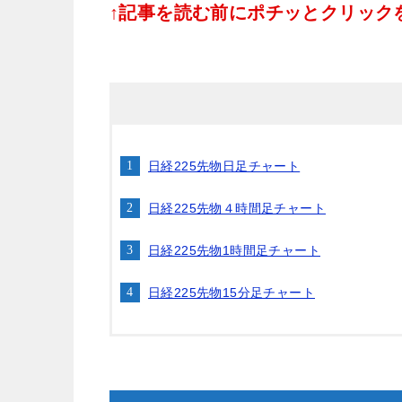
↑記事を読む前にポチッとクリックをお
日経225先物日足チャート
日経225先物４時間足チャート
日経225先物1時間足チャート
日経225先物15分足チャート