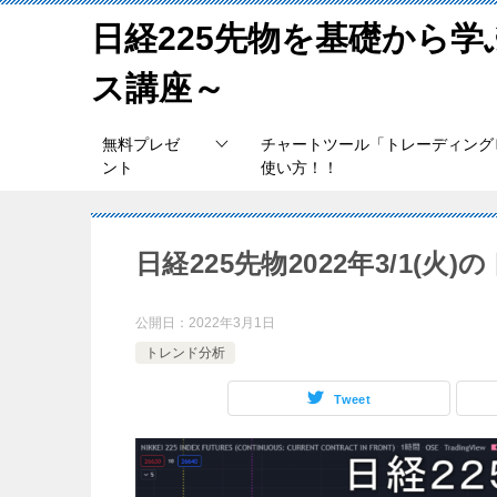
日経225先物を基礎から
ス講座～
無料プレゼ
チャートツール「トレーディング
ント
使い方！！
日経225先物2022年3/1(火
公開日：
2022年3月1日
トレンド分析
Tweet