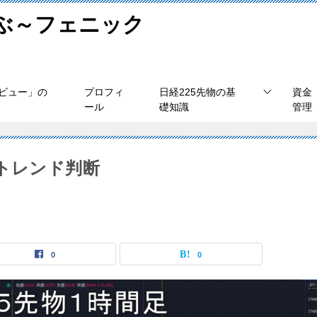
学ぶ～フェニック
ビュー」の
プロフィ
日経225先物の基
資金
ール
礎知識
管理
)のトレンド判断
0
0