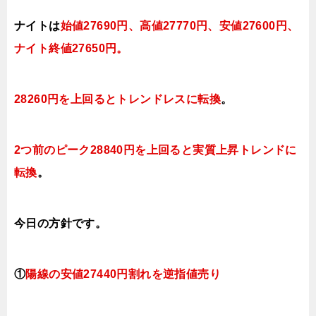
ナイトは
始値27690円、高値27770円、
安値27600円
、
ナイト終値27650円。
28260円を上回るとトレンドレスに転換
。
2つ前のピーク28840円を上回ると実質上昇トレンドに
転換
。
今日
の方針です。
①
陽線の安値27440円割れを逆指値売り