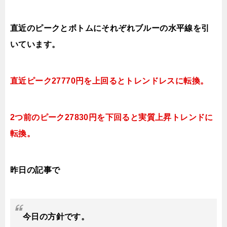
直近のピークとボトムにそれぞれブルーの水平線
を引
いています。
直近ピーク27770円を上回ると
トレンドレスに転換
。
2つ前のピーク27830円を下回ると実質上昇
トレンドに
転換
。
昨日の記事で
今日の方針です。