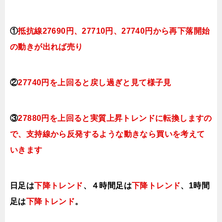
①
抵抗線27690円、27710円、27740円から再下落開始
の動きが出れば売り
②
27740円を上回ると戻し過ぎと見て様子見
③
27880円を上回ると実質上昇トレンドに転換しますの
で、支持線から反発するような動きなら買いを考えて
いきます
日足は
下降トレンド
、４時間足は
下降トレンド
、1時間
足は
下降トレンド
。