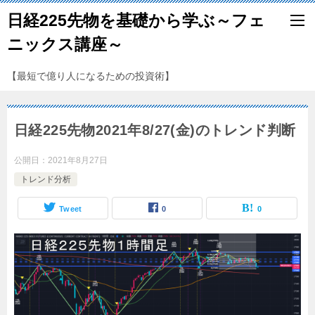
日経225先物を基礎から学ぶ～フェ
ニックス講座～
【最短で億り人になるための投資術】
日経225先物2021年8/27(金)のトレンド判断
公開日：
2021年8月27日
トレンド分析
Tweet
0
0