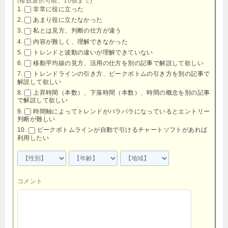
(複数選択可能、10個まで)
非常に役に立った
あまり役に立たなかった
私とは見方、判断の仕方が違う
内容が難しく、理解できなかった
トレンドと波動の違いが理解できていない
移動平均線の見方、活用の仕方を別の記事で解説して欲しい
トレンドラインの引き方、ピークボトムの引き方を別の記事で
解説して欲しい
上昇時間（本数）、下落時間（本数）、時間の概念を別の記事
で解説して欲しい
時間軸によってトレンドがバラバラになっているとエントリー
判断が難しい
ピークボトムラインが自動で引けるチャートソフトがあれば
利用したい
コメント