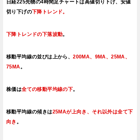
日経225先物の4時間足チャートは高値切り下げ、安値
切り下げの
下降トレンド。
下降トレンドの下落波動
。
移動平均線の並びは上から、
200MA、9MA、25MA、
75MA
。
株価は
全ての移動平均線の下
。
移動平均線の傾きは
25MAが上向き、それ以外は全て下
向き
。