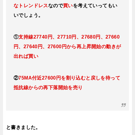
なトレンドレス
なので
買い
を考えていってもい
いでしょう。
①
支持線27740円、27710円、27680円、27660
円、27640円、27600円から再上昇開始の動きが
出れば買い
②
75MA付近
27600円を割り込むと戻しを待って
抵抗線からの再下落開始を売り
と書きました。