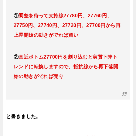
①
調整を待って
支持線27780円、27760円、
27750円、27740円、27720円、27700円から再
上昇開始の動きがでれば買い
②
直近ボトム27700円を割り込むと実質下降ト
レンドに転換しますので、抵抗線から再下落開
始の動きがでれば売り
と書きました。