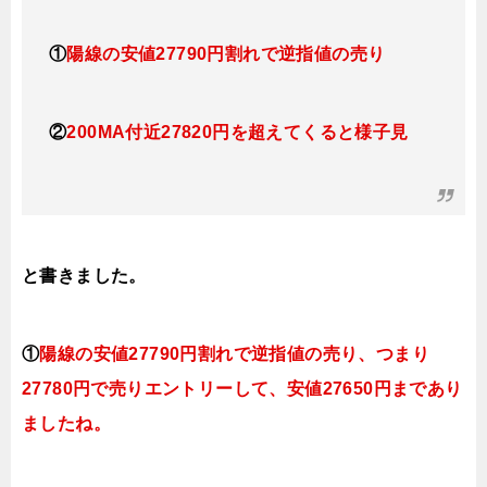
①
陽線の安値27790円割れで逆指値の売り
②
200MA付近
27820円
を超えてくると
様子見
と書きました。
①
陽線の安値27790円割れで逆指値の売り、つまり
27780円で売りエントリーして、安値27650円まであり
ましたね。