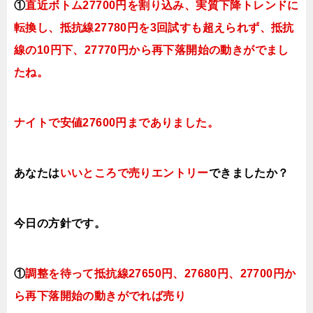
①
直近ボトム27700円を割り込み、実質下降トレンドに
転換し、抵抗線27780円を3回試すも超えられず、抵抗
線の10円下、27770円から再下落開始の動きがでまし
たね。
ナイトで
安値27600円までありました。
あなたは
いいところで売りエントリー
できましたか？
今日の方針です。
①
調整を待って
抵抗線27650円、27680円、27700円か
ら再下落開始の動きがでれば売り