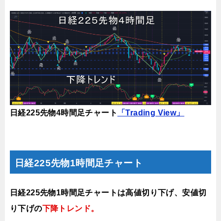
日経225先物4時間足チャート
「Trading View」
日経225先物1時間足チャート
日経225先物1時間足チャートは高値切り下げ、安値切
り下げの
下降トレンド
。