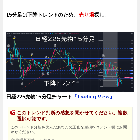
15分足は
下降トレンドのため、
売り場
探し
。
日経225先物15分足チャート
「Trading View」
このトレンド判断の感想を聞かせてください。複数
選択可能です。
このトレンド分析を読んだあなたの正直な感想をコメント欄にお聞
かせください。