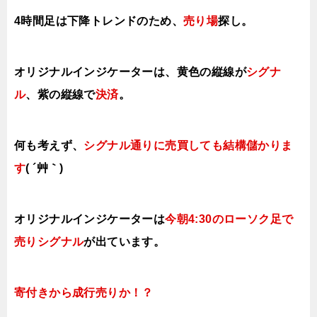
4時間足は下降トレンドのため、
売り場
探し。
オリジナルインジケーターは、
黄色の縦線が
シグナ
ル
、紫の縦線で
決済
。
何も考えず、
シグナル通りに売買しても結構儲かりま
す
( ´艸｀)
オリジナルインジケーターは
今朝4:30のローソク足で
売りシグナル
が出ています。
寄付きから成行売りか！？