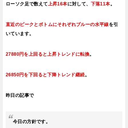
ローソク足で数えて
上昇16本
に対して、
下落11本
。
直近のピークとボトムにそれぞれブルーの水平線
を引
いています。
27880円を上回ると上昇トレンドに転換
。
26850円を下回ると下降トレンド継続
。
昨日の記事で
今日の方針です。