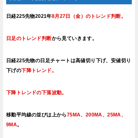
日経225先物2021年
8月27日（金
）のトレンド判断
。
日足のトレンド判断
から見ていきます
。
日経225先物の日足チャートは高値切り下げ、安値切り
下げの
下降トレンド。
下降トレンドの下落波動。
移動平均線の並びは上から
75MA、200MA、25MA、
9MA
。