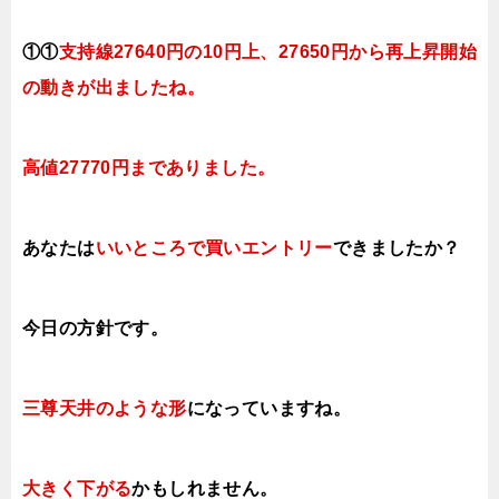
①①
支持線27640円の10円上、27650円から再上昇開始
の動きが出ましたね。
高値
27770円までありました。
あなたは
いいところで買いエントリー
できましたか？
今日の方針です。
三尊天井のような形
になっていますね。
大きく下がる
かもしれません。