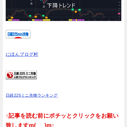
にほんブログ村
日経225ミニ先物ランキング
↑記事を読む前にポチッとクリックをお願い
致しますm(_ _)m↑