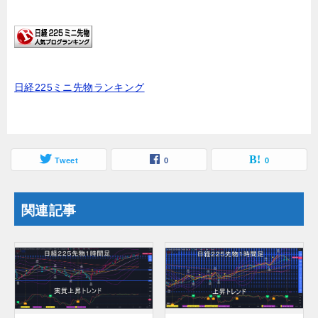
日経225ミニ先物ランキング
Tweet
0
0
関連記事