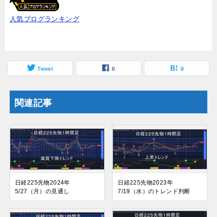
人気ブログランキング
Tweet
0
0
関連記事
日経225先物2024年
日経225先物2023年
5/27（月）の見通し
7/19（水）のトレンド判断