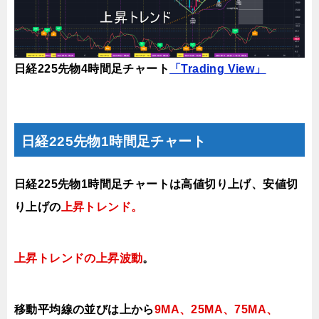
日経225先物4時間足チャート
「Trading View」
日経225先物1時間足チャート
日経225先物1時間足チャートは高値切り上げ、安値切
り上げの
上昇トレンド
。
上昇トレンドの上昇波動
。
移動平均線の並びは
上から
9MA
、25MA、
75MA、