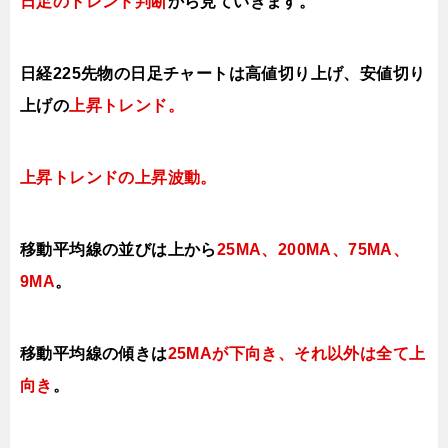
日足のトレンド判断
から見ていきます
。
日経225先物の日足チャートは高値切り上げ、安値切り
上げの
上昇トレンド
。
上昇トレンドの上昇波動。
移動平均線の並びは上から
25MA、200MA、
75MA、
9MA
。
移動平均線の傾きは
25MAが下向き、それ以外は全て上
向き
。