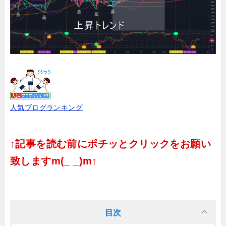
人気ブログランキング
↑記事を読む前にポチッとクリックをお願い
致しますm(_ _)m↑
目次