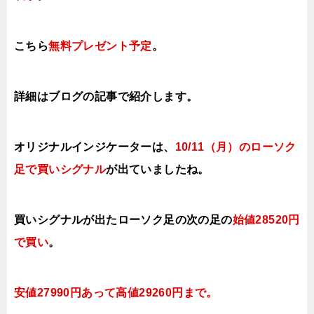
こちら
無料プレゼント予定
。
詳細はブログの記事で紹介します。
オリジナルインジケーターは、
10/11（月）
のローソク
足で買いシグナル
が出ていましたね。
買いシグナルが出たローソク足の次の足の
始値28520円
で買い
。
安値27990円あって高値29260円まで。