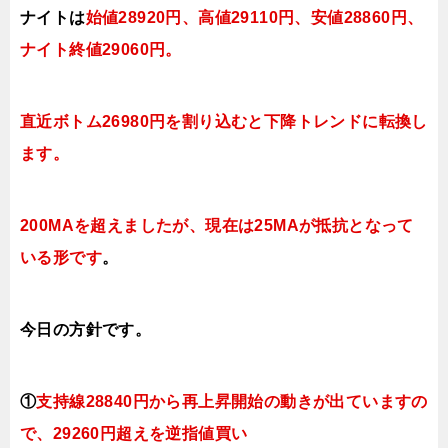
ナイトは
始値28920円、高値29110円、
安値28860円、
ナイト終値29060円。
直近ボトム26980円を割り込むと下降トレンドに転換し
ます。
200MAを超えましたが、現在は25MAが抵抗となって
いる形です
。
今日
の方針です。
①
支持線
28840円から再上昇開始の動きが出ていますの
で、29260円超えを逆指値買い