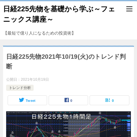
日経225先物を基礎から学ぶ～フェ
ニックス講座～
【最短で億り人になるための投資術】
日経225先物2021年10/19(火)のトレンド判
断
公開日：
2021年10月19日
トレンド分析
Tweet
0
0