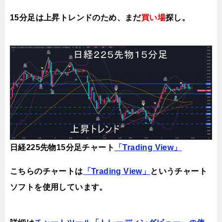
15分足は上昇
トレンドのため、まだ
買い場
探し。
日経225先物15分足チャート
「Trading View」
こちらのチャートは
「Trading View」
というチャート
ソフトを使用しています。