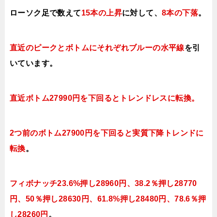
ローソク足で数えて
15本の上昇
に対して、
8本の下落
。
直近のピークとボトムにそれぞれブルーの水平線
を引
いています。
直近ボトム27990円を下回るとトレンドレスに転換。
2つ前のボトム27900円を下回ると実質下降トレンドに
転換
。
フィボナッチ23.6%押し28960円、38.2％押し28770
円、50％押し28630円、61.8%押し28480円、78.6％押
し28260円
。