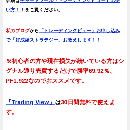
詳細は
チャートツール「トレーディングビュー」の使
い方！！
をご覧ください。
私のブログ
から
「トレーディングビュー」お申し込み
で「好成績ストラテジー」お教えします！！
※初心者の方や現在損失が続いている方はシ
グナル通り売買するだけで
勝率69.92％、
PF1.922
なのでおススメです。
「Trading View」
は
30日間無料で使えま
す。