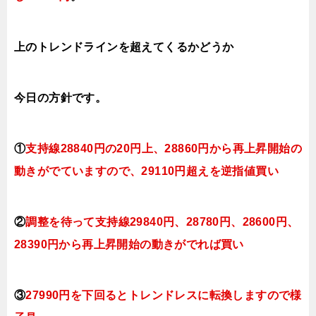
上のトレンドラインを超えてくるかどうか
今日
の方針です。
①
支持線28840円の20円上、28860円から再上昇開始の
動きがでていますので、29110円超えを逆指値買い
②
調整を待って支持線29840円、28780円、28600円、
28390円から再上昇開始の動きがでれば買い
③
27990円を下回るとトレンドレスに転換しますので様