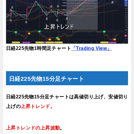
日経225先物1時間足チャート
「Trading View」
日経225先物15分足チャート
日経225先物15分足チャートは高値切り上げ
、安値切り
上げ
の
上昇トレンド
。
上昇トレンドの上昇波動
。