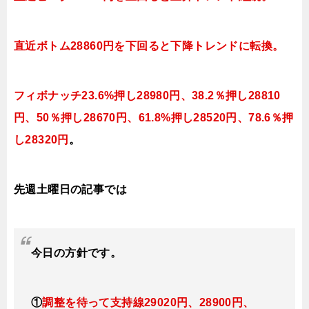
直近ボトム
28860円を下
回ると下降
トレンドに転換
。
フィボナッチ23.6%押し28980円、38.2％押し28810
円、50％押し28670円、61.8%押し28520円、78.6％押
し28320円
。
先週土曜日の記事では
今日の方針です。
①
調整を待って支持線29020円、28900円、