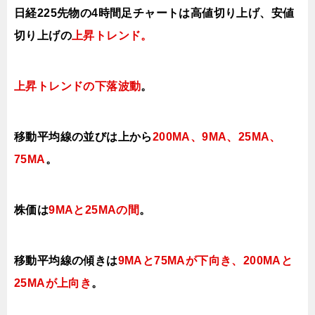
日経225先物の4時間足チャートは高値切り上げ、安値
切り上げの
上昇トレンド。
上昇トレンドの下落波動
。
移動平均線の並びは上から
200MA、9MA、25MA、
75MA
。
株価は
9MAと25MAの間
。
移動平均線の傾きは
9MAと
75MAが下向き、200MAと
25MAが上向き
。