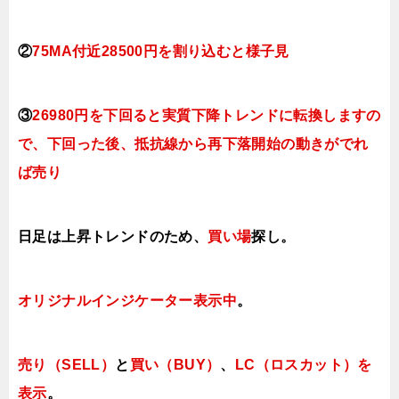
②
75MA付近
28500円を割り込むと様子見
③
26980円を下回ると実質下降トレンドに転換しますの
で、下回った後、抵抗線から再下落開始の動きがでれ
ば売り
日足は上昇トレンドのため、
買い場
探し。
オリジナルインジケーター
表示中
。
売り（SELL）
と
買い（BUY）
、
LC（ロスカット）を
表示
。