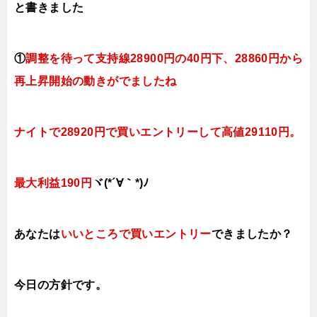
と書きました
①
調整を待って支持線28900円の40円下、28860円から
再上昇開始の動きがでましたね
ナイトで28920円で買いエントリーして高値29110円。
最大利益190円
ヾ(*´∀｀*)ﾉ
あなたは
いいところで買いエントリー
できましたか？
今日の方針です。