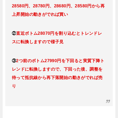
28580円、28780円、28680円、28580円から再
上昇開始の動きがでれば買い
②
直近ボトム28070円を割り込むとトレンドレ
スに転換しますので様子見
③
2つ前のボトム27990円
を下回ると実質下降ト
レンドに転換しますので、下回った後、調整を
待って抵抗線から再下落開始の動きがでれば売
り