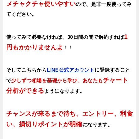
メチャクチャ使いやすい
ので、
是非一度使ってみ
てください。
1
使ってみて必要なければ、30日間の間で解約すれば
円もかかりませんよ
！！
そしてこちらから
LINE公式アカウント
に登録すること
チャート
で
少しずつ相場を基礎から学び、あなたも
分析ができる
ようになります
。
チャンスが来るまで待ち、エントリー、利食
い、損切りポイントが明確
になります。