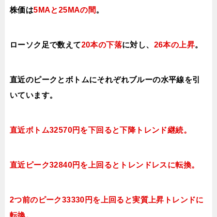
株価は
5MAと25MAの間
。
ローソク足で数えて
20本の下落
に対し、
26本の上昇
。
直近のピークとボトムにそれぞれブルーの水平線を引
いています。
直近ボトム32570円を下回ると下降トレンド継続。
直近ピーク32840円を上回るとトレンドレスに転換。
2つ前のピーク33330円を上回ると実質上昇トレンドに
転換。