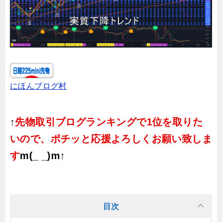
にほんブログ村
↑
先物取引ブログランキングで1位を取りた
いので、ポチッと応援よろしくお願い致しま
す
m(_ _)m↑
目次