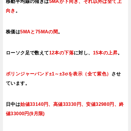
移動平均線の傾きは
5MAが下向き、それ以外は全て上
向き
。
株価は
5MAと75MAの間
。
ローソク足で数えて
12本の下落
に対し、
15本の上昇
。
ボリンジャーバンド±1～±3σを表示（全て紫色）
させ
ています。
日中は
始値33140円、高値33330円、安値32980
円、終
値33000円(9月限)