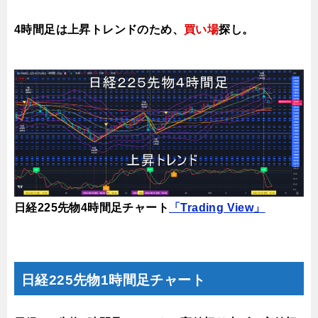
4時間足は上昇トレンドのため、
買い場
探し。
日経225先物4時間足チャート
「Trading View」
日経225先物1時間足チャート