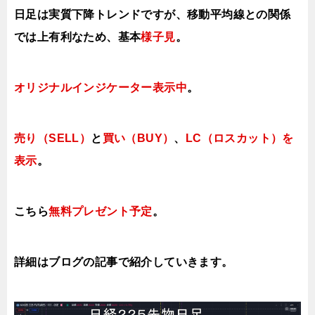
日足は実質下降トレンドですが、移動平均線との関係
では上有利なため、基本
様子見
。
オリジナルインジケーター
表示中
。
売り（SELL）
と
買い（BUY）
、
LC（ロスカット）を
表示
。
こちら
無料プレゼント予定
。
詳細はブログの記事で紹介していき
ます。