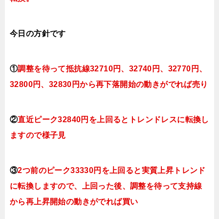
今日
の方針です
①
調整を待って抵抗線32710円、32740円、32770円、
32800円、32830円から再下落開始の動きがでれば売り
②
直近ピーク32840円を上回るとトレンドレスに転換し
ますので
様子見
③
2つ前のピーク33330円を上回ると実質上昇トレンド
に転換
しますので、上回った後、調整を待って支持線
から再上昇開始の動きがでれば買い