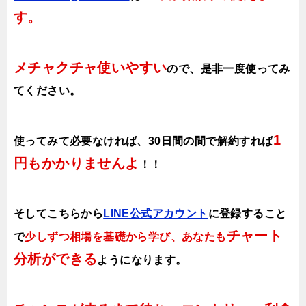
す。
メチャクチャ使いやすい
ので、
是非一度使ってみ
てください。
1
使ってみて必要なければ、30日間の間で解約すれば
円もかかりませんよ
！！
そしてこちらから
LINE公式アカウント
に登録すること
チャート
で
少しずつ相場を基礎から学び、あなたも
分析ができる
ようになります
。