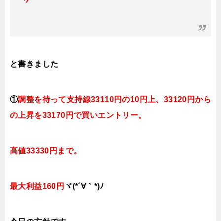
と書きました
①
調整を待って支持線33110円の10円上、33120円から
の上昇を33170円で買いエントリー。
高値33330円まで。
最大利益160円
ヾ(*´∀｀*)ﾉ