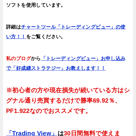
ソフトを使用しています。
詳細は
チャートツール「トレーディングビュー」の使
い方！！
をご覧ください。
私のブログ
から
「トレーディングビュー」お申し込み
で「好成績ストラテジー」お教えします！！
※初心者の方や現在損失が続いている方はシ
グナル通り売買するだけで
勝率69.92％、
PF1.922
なのでおススメです。
「Trading View」
は
30日間無料で使えま