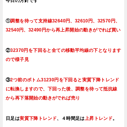
今日
の方針です
①
調整を待って支持線32640円、32610円、32570円、
32540円、32490円から再上昇開始の動きがでれば買い
②
32370円を下回ると全ての移動平均線の下となります
ので様子見
③
2つ前のボトム31230円を下回ると実質下降トレンド
に転換
しますので、下回った後、調整を待って抵抗線
から再下落開始の動きがでれば売り
日足は
実質下降トレンド
、４時間足は
上昇トレンド
。