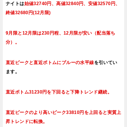
ナイトは
始値32740円、高値3284
0
円、安値3257
0
円、
終値32680
円(12月限)
9月限と12月限は230円程、12月限が安い（配当落ち
分）。
直近ピークと直近ボトムにブルー
の水平線
を引いてい
ます。
直近ボトム31230円を下回ると下降トレンド継続。
直近ピークのより高いピーク33810円を上回ると実質上
昇トレンドに転換。