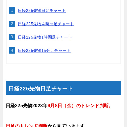
日経225先物日足チャート
日経225先物４時間足チャート
日経225先物1時間足チャート
日経225先物15分足チャート
日経225先物日足チャート
日経225先物2023年
9月8
日（金）
のトレンド判断
。
日足のトレンド判断
から見ていきます
。