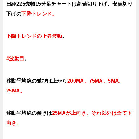
日経225先物15分足チャートは
高値切り下げ、安値切り
下げの
下降トレンド。
下降トレンドの上昇波動
。
4波動目
。
移動平均線の並びは上から
200MA、75MA、5MA、
25MA。
移動平均線の傾きは
25MAが上向き、それ以外は全て下
向き
。