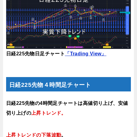
日経225先物日足チャート
「Trading View」
日経225先物４時間足チャート
日経225先物の4時間足チャートは高値切り上げ、安値
切り上げの
上昇トレンド
。
上昇トレンドの下落波動
。