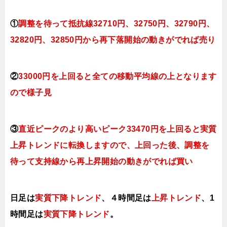
①
調整を待って抵抗線32710円、32750円、32790円、
32820円、32850円から再下落開始の動きがでれば売り
②
33000円を上回ると全ての移動平均線の上となります
ので
様子見
③
直近ピークのより高いピーク33470円を上回ると実質
上昇トレンドに転換
しますので、上回った後、調整を
待って支持線から再上昇開始の動きがでれば買い
日足は
実質下降トレンド
、４時間足は
上昇トレンド
、1
時間足は
実質下降トレンド
。