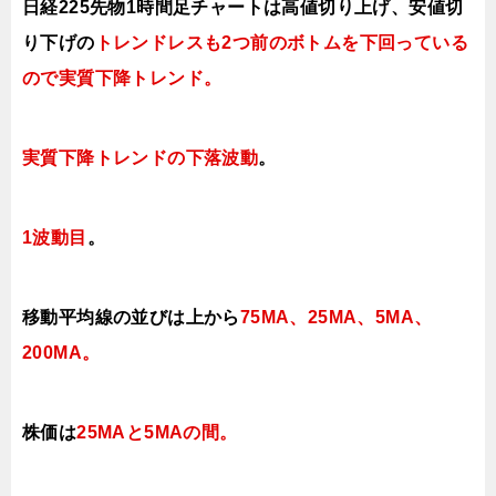
日経225先物1時間足チャートは高値切り上げ、安値切
り下げの
トレンドレスも2つ前のボトムを下回っている
ので実質下降トレンド。
実質下降トレンドの下落波動
。
1波動目
。
移動平均線の並びは上から
75MA、25MA、5MA、
200MA。
株価は
25MAと5MAの間
。