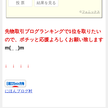
©
フェニックス
先物取引ブログランキングで1位を取りたい
ので、ポチッと応援よろしくお願い致します
m(_ _)m
↓ ↓ ↓ ↓
にほんブログ村