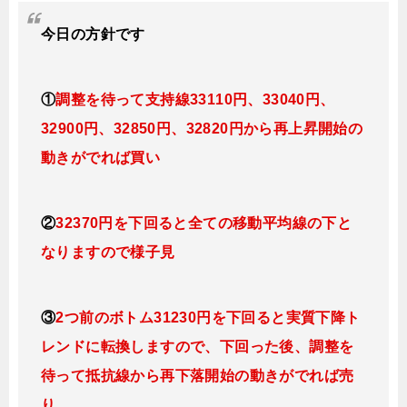
今日
の方針です
①
調整を待って支持線33110円、33040円、
32900円、32850円、32820円から再上昇開始の
動きがでれば買い
②
32370円を下回ると全ての移動平均線の下と
なりますので様子見
③
2つ前のボトム31230円を下回ると実質下降ト
レンドに転換
しますので、下回った後、調整を
待って抵抗線から再下落開始の動きがでれば売
り