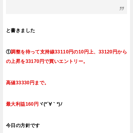
と書きました
①
調整を待って支持線33110円の10円上、33120円から
の上昇を33170円で買いエントリー。
高値33330円まで。
最大利益160円
ヾ(*´∀｀*)ﾉ
今日
の方針です