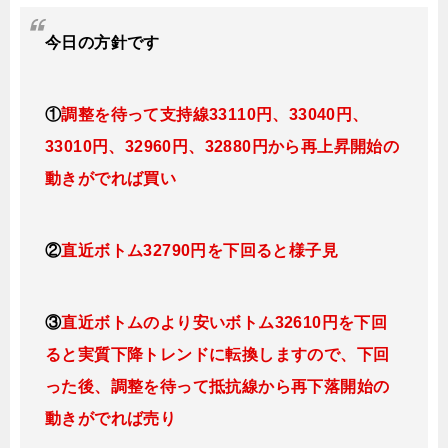
今日
の方針です
①
調整を待って支持線33110円、33040円、
33010円、32960円、32880円から再上昇開始の
動きがでれば買い
②
直近ボトム32790円を下回ると
様子見
③
直近ボトムのより安いボトム32610円を下回
ると実質下降トレンドに転換
しますので、下回
った後、調整を待って抵抗線から再下落開始の
動きがでれば売り