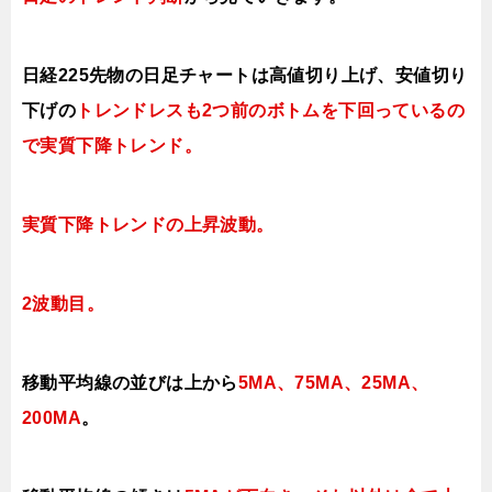
日経225先物の日足チャートは高値切り上げ、安値切り
下げの
トレンドレスも2つ前のボトムを下回っているの
で実質下降トレンド。
実質下降トレンドの上昇波動。
2波動目。
移動平均線の並びは上から
5MA、75MA、25MA、
200MA
。