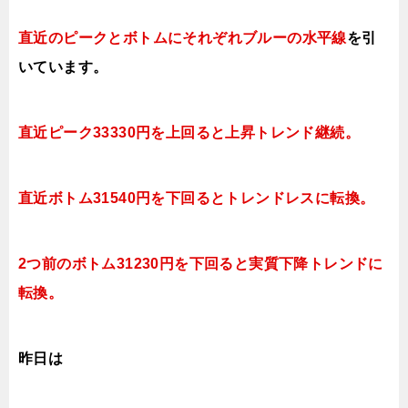
直近のピークとボトムにそれぞれブルーの水平線
を引
いています。
直近ピーク33330円を上回ると上昇トレンド継続。
直近ボトム31540円を下回るとトレンドレスに転換。
2つ前のボトム31230円を下回ると実質下降トレンドに
転換。
昨日は