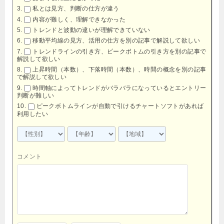
私とは見方、判断の仕方が違う
内容が難しく、理解できなかった
トレンドと波動の違いが理解できていない
移動平均線の見方、活用の仕方を別の記事で解説して欲しい
トレンドラインの引き方、ピークボトムの引き方を別の記事で
解説して欲しい
上昇時間（本数）、下落時間（本数）、時間の概念を別の記事
で解説して欲しい
時間軸によってトレンドがバラバラになっているとエントリー
判断が難しい
ピークボトムラインが自動で引けるチャートソフトがあれば
利用したい
コメント