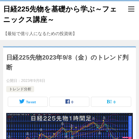
日経225先物を基礎から学ぶ～フェ
ニックス講座～
【最短で億り人になるための投資術】
日経225先物2023年9/8（金）のトレンド判
断
公開日：
2023年9月8日
トレンド分析
Tweet
0
0