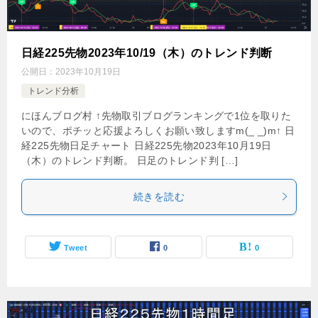
日経225先物2023年10/19（木）のトレンド判断
公開日：
2023年10月19日
トレンド分析
にほんブログ村 ↑先物取引ブログランキングで1位を取りた
いので、ポチッと応援よろしくお願い致しますm(_ _)m↑ 日
経225先物日足チャート 日経225先物2023年10月19日
（木）のトレンド判断。 日足のトレンド判 […]
続きを読む
Tweet
0
0