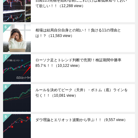
日経225先物を始める前にこれだけは最低限知っておい
て欲しい！！
（12,288 view）
相場は結局自分自身との戦い！！負ける11の理由と
は！？
（11,583 view）
ローソク足とトレンド判断で売買!！検証期間中勝率
85.7％！！
（10,122 view）
ルールを決めてピーク（天井）・ボトム（底）ラインを
引く！！
（10,081 view）
ダウ理論とエリオット波動から学ぶ！！
（9,557 view）