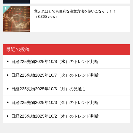
覚えればとても便利な注文方法を使いこなそう！！
（8,365 view）
最近の投稿
日経225先物2025年10/8（水）のトレンド判断
日経225先物2025年10/7（火）のトレンド判断
日経225先物2025年10/6（月）の見通し
日経225先物2025年10/3（金）のトレンド判断
日経225先物2025年10/2（木）のトレンド判断