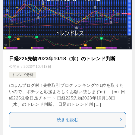
日経225先物2023年10/18（水）のトレンド判断
公開日：
2023年10月18日
トレンド分析
にほんブログ村 ↑先物取引ブログランキングで1位を取りた
いので、ポチッと応援よろしくお願い致しますm(_ _)m↑ 日
経225先物日足チャート 日経225先物2023年10月18日
（水）のトレンド判断。 日足のトレンド判 […]
続きを読む