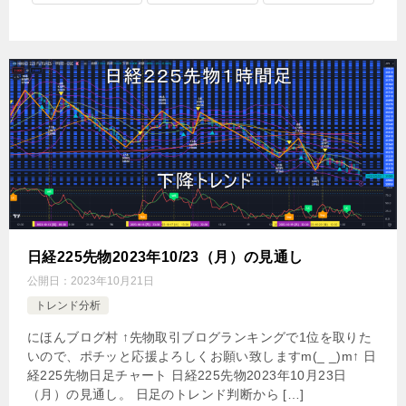
日経225先物2023年10/23（月）の見通し
公開日：
2023年10月21日
トレンド分析
にほんブログ村 ↑先物取引ブログランキングで1位を取りた
いので、ポチッと応援よろしくお願い致しますm(_ _)m↑ 日
経225先物日足チャート 日経225先物2023年10月23日
（月）の見通し。 日足のトレンド判断から […]