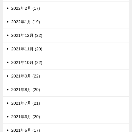
2022年2月 (17)
2022年1月 (19)
2021年12月 (22)
2021年11月 (20)
2021年10月 (22)
2021年9月 (22)
2021年8月 (20)
2021年7月 (21)
2021年6月 (20)
2021年5月 (17)