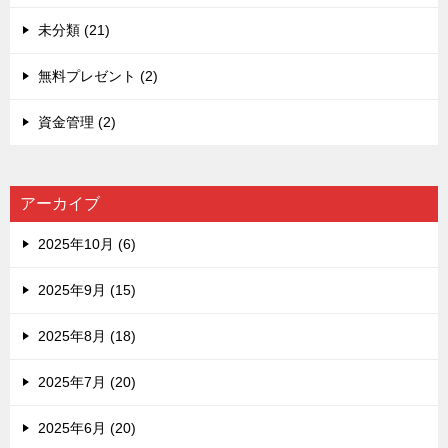
未分類 (21)
無料プレゼント (2)
資金管理 (2)
アーカイブ
2025年10月 (6)
2025年9月 (15)
2025年8月 (18)
2025年7月 (20)
2025年6月 (20)