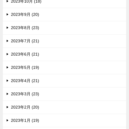
2023年10月 (18)
2023年9月 (20)
2023年8月 (23)
2023年7月 (21)
2023年6月 (21)
2023年5月 (19)
2023年4月 (21)
2023年3月 (23)
2023年2月 (20)
2023年1月 (19)