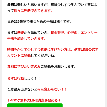
最初は難しいと思いますが、毎日少しずつ学んでいく事によ
って
徐々に理解できてきます。
日経225先物で勝つための手法は様々です。
まずは
基礎
から始めていき、
資金管理、心理面、エントリー
手法を紹介していきます。
時間をかけて少しずつ真剣に学びたい方は、是非LINE公式ア
カウントに登録
してくださいね。
真剣に学びたい方のみ
ご登録をお願いします。
まずは行動
しよう！！
１歩踏み出さないと
何も変わらない！！
⇓
今すぐ無料のLINE講座を始める⇓