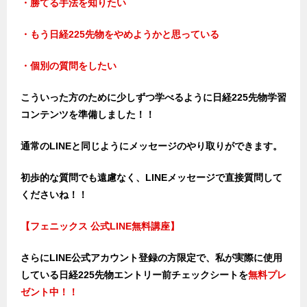
・勝てる手法を知りたい
・もう日経225先物をやめようかと思っている
・個別の質問をしたい
こういった方のために少しずつ学べるように日経225先物学習
コンテンツを準備しました！！
通常のLINEと同じようにメッセージのやり取りができます。
初歩的な質問でも遠慮なく、LINEメッセージで直接質問して
くださいね！！
【フェニックス 公式LINE無料講座】
さらにLINE公式アカウント登録の方限定で、私が実際に使用
している日経225先物エントリー前チェックシートを
無料プレ
ゼント中！！