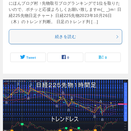
にほんブログ村 ↑先物取引ブログランキングで1位を取りた
いので、ポチッと応援よろしくお願い致しますm(_ _)m↑ 日
経225先物日足チャート 日経225先物2023年10月26日
（木）のトレンド判断。 日足のトレンド判 […]
続きを読む
Tweet
0
0