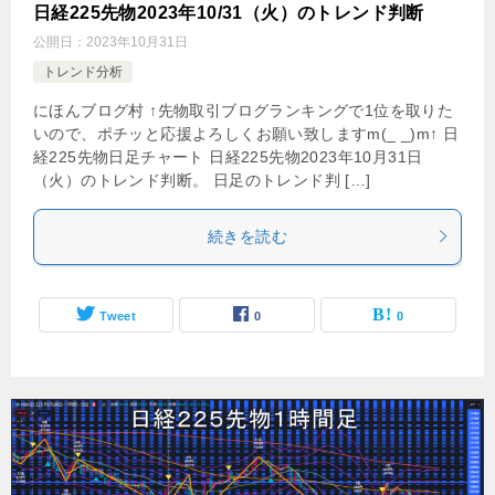
日経225先物2023年10/31（火）のトレンド判断
公開日：
2023年10月31日
トレンド分析
にほんブログ村 ↑先物取引ブログランキングで1位を取りた
いので、ポチッと応援よろしくお願い致しますm(_ _)m↑ 日
経225先物日足チャート 日経225先物2023年10月31日
（火）のトレンド判断。 日足のトレンド判 […]
続きを読む
Tweet
0
0