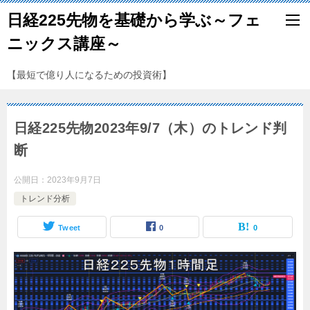
日経225先物を基礎から学ぶ～フェ
ニックス講座～
【最短で億り人になるための投資術】
日経225先物2023年9/7（木）のトレンド判
断
公開日：
2023年9月7日
トレンド分析
Tweet
0
0