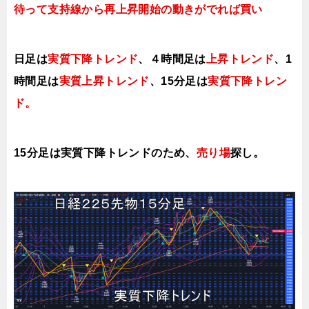
待って支持線から再上昇開始の動きがでれば買い
日足は
実質下降トレンド
、４時間足は
上昇トレンド
、1
時間足は
実質上昇トレンド
、
15分足は
実質下降トレン
ド。
15分足は実質下降トレンドのため、
売り場
探し。