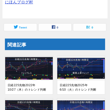
にほんブログ村
Tweet
0
0
関連記事
日経225先物2022年
日経225先物2025年
10/27（木）のトレンド判断
6/10（火）のトレンド判断