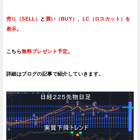
売り（SELL）
と
買い（BUY）
、
LC（ロスカット）を
表示
。
こちら
無料プレゼント予定
。
詳細はブログの記事で紹介していき
ます。