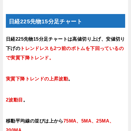
日経225先物15分足チャート
日経225先物15分足チャートは
高値切り上げ、安値切り
下げの
トレンドレスも2つ前のボトムを下回っているの
で実質下降トレンド。
実質下降トレンドの上昇波動
。
2波動目
。
移動平均線の並びは上から
75MA、5MA、25MA、
200MA。