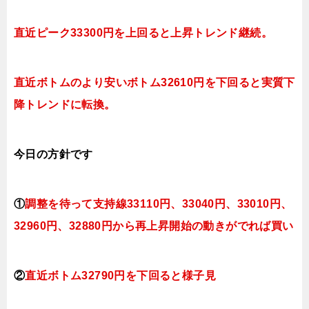
直近ピーク33300円を上回ると上昇トレンド継続。
直近ボトムのより安いボトム32610円を下回ると実質下
降トレンドに転換。
今日
の方針です
①
調整を待って支持線33110円、33040円、33010円、
32960円、32880円から再上昇開始の動きがでれば買い
②
直近ボトム32790円を下回ると
様子見