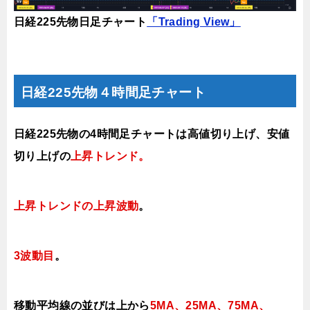
日経225先物日足チャート
「Trading View」
日経225先物４時間足チャート
日経225先物の4時間足チャートは高値切り上げ、安値
切り上げの
上昇トレンド
。
上昇トレンドの上昇波動
。
3波動目
。
移動平均線の並びは上から
5MA、25MA、75MA、