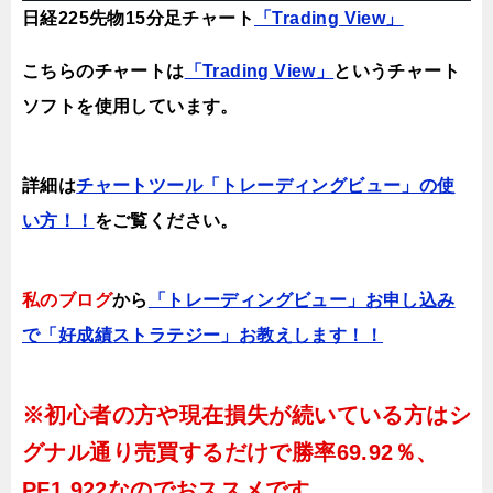
日経225先物15分足チャート
「Trading View」
こちらのチャートは
「Trading View」
というチャート
ソフトを使用しています。
詳細は
チャートツール「トレーディングビュー」の使
い方！！
をご覧ください。
私のブログ
から
「トレーディングビュー」お申し込み
で「好成績ストラテジー」お教えします！！
※初心者の方や現在損失が続いている方はシ
グナル通り売買するだけで
勝率69.92％、
PF1.922
なのでおススメです。