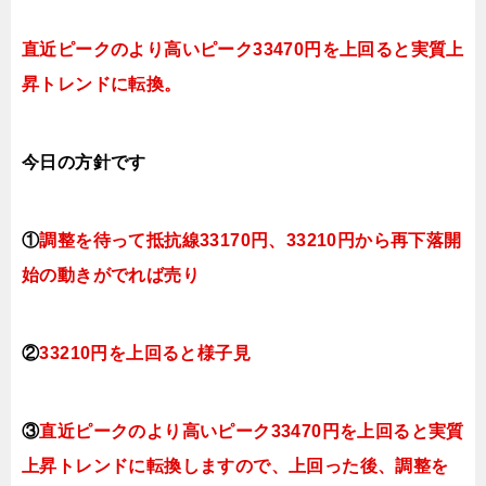
直近ピークのより高いピーク33470円を上回ると実質上
昇トレンドに転換。
今日
の方針です
①
調整を待って抵抗線33170円、33210円から再下落開
始の動きがでれば売り
②
33210円を上回ると
様子見
③
直近ピークのより高いピーク33470円を上回ると実質
上昇トレンドに転換
しますので、上回った後、調整を