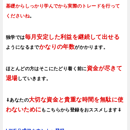
基礎からしっかり学んでから実際のトレードを行って
くださいね
。
毎月安定した利益を継続して出せる
独学では
かなりの年数
ようになるまで
がかかります
。
資金が尽きて
ほとんどの方はそこにたどり着く前に
退場
していきます。
大切な資金と貴重な時間を無駄に使
⇓あなたの
わないために
も
こちらから登録をおススメします⇓