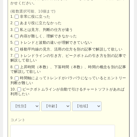
かせください。
(複数選択可能、10個まで)
非常に役に立った
あまり役に立たなかった
私とは見方、判断の仕方が違う
内容が難しく、理解できなかった
トレンドと波動の違いが理解できていない
移動平均線の見方、活用の仕方を別の記事で解説して欲しい
トレンドラインの引き方、ピークボトムの引き方を別の記事で
解説して欲しい
上昇時間（本数）、下落時間（本数）、時間の概念を別の記事
で解説して欲しい
時間軸によってトレンドがバラバラになっているとエントリー
判断が難しい
ピークボトムラインが自動で引けるチャートソフトがあれば
利用したい
コメント