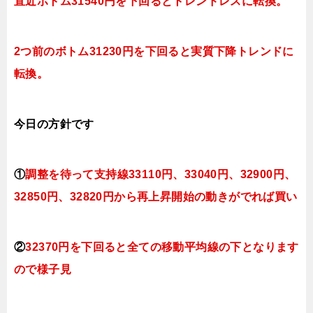
直近ボトム31540円を下回るとトレンドレスに転換。
2つ前のボトム31230円を下回ると実質下降トレンドに
転換。
今日
の方針です
①
調整を待って支持線33110円、33040円、32900円、
32850円、32820円から再上昇開始の動きがでれば買い
②
32370円を下回ると全ての移動平均線の下となります
ので様子見