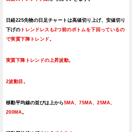
日経225先物の日足チャートは高値切り上げ、安値切り
下げの
トレンドレスも2つ前のボトムを下回っているの
で実質下降トレンド。
実質下降トレンドの上昇波動。
2波動目。
移動平均線の並びは上から
5MA、75MA、25MA、
200MA
。