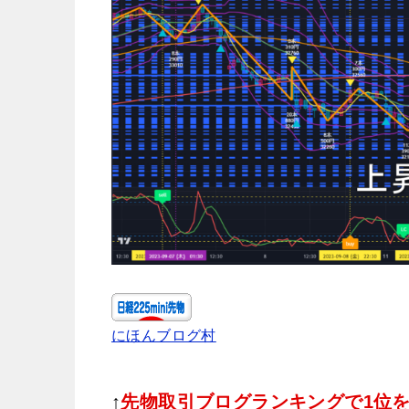
にほんブログ村
↑
先物取引ブログランキングで1位