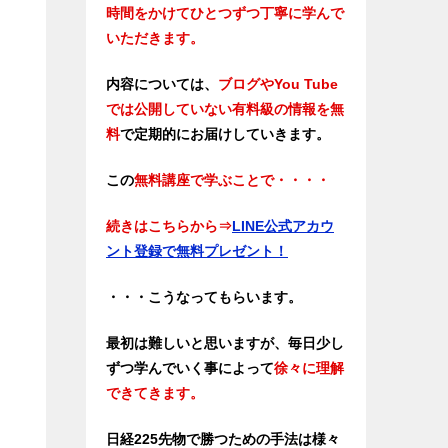
時間をかけてひとつずつ丁寧に学んで
いただきます。
内容については、
ブログやYou Tube
では公開していない有料級の情報を無
料
で定期的にお届けしていきます。
この
無料講座で学ぶことで・・・・
続きはこちらから⇒
LINE公式アカウ
ント登録で無料プレゼント！
・・・こうなってもらいます。
最初は難しいと思いますが、毎日少し
ずつ学んでいく事によって
徐々に理解
できてきます。
日経225先物で勝つための手法は様々