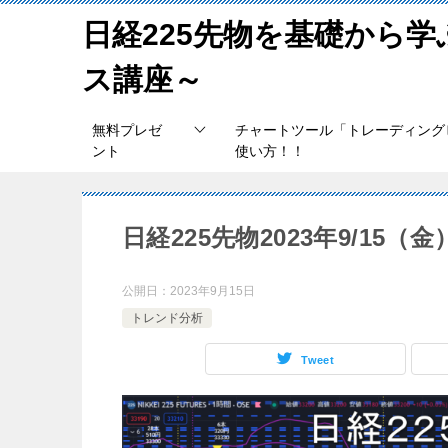
日経225先物を基礎から
ス講座～
無料プレゼ
チャートツール「トレーディング
ント
使い方！！
日経225先物2023年9/15
公開日：
2023年9月15日
トレンド分析
Tweet