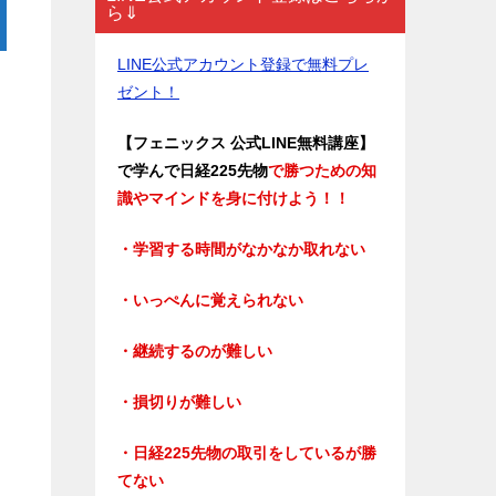
ら⇓
LINE公式アカウント登録で無料プレ
ゼント！
【フェニックス 公式LINE無料講座】
で学んで日経225先物
で勝つための知
識やマインドを身に付けよう！！
・学習する時間がなかなか取れない
・いっぺんに覚えられない
・継続するのが難しい
・損切りが難しい
・日経225先物の取引をしているが勝
てない