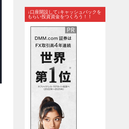
↓口座開設して↓キャッシュバックを
もらい投資資金をつくろう！！
し