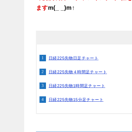
ます
m(_ _)m↑
日経225先物日足チャート
日経225先物４時間足チャート
日経225先物1時間足チャート
日経225先物15分足チャート