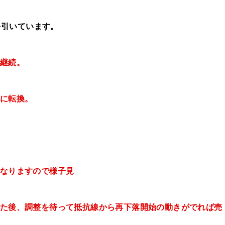
を引いています。
ド継続。
ドに転換。
なりますので
様子見
回った後、調整を待って抵抗線から再下落開始の動きがでれば売