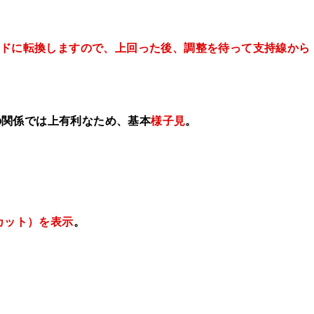
レンドに転換しますので、上回った後、調整を待って支持線から
の関係では上有利なため、基本
様子見
。
カット）を表示
。