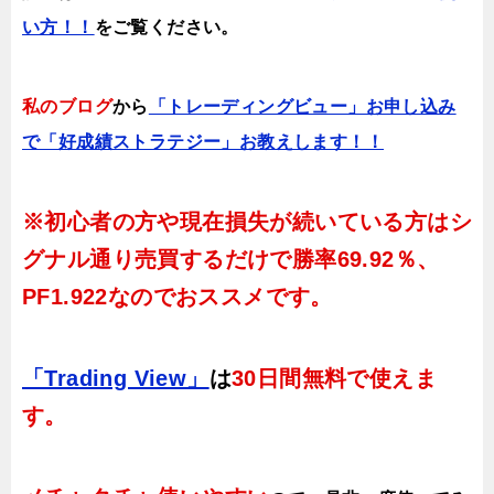
い方！！
をご覧ください。
私のブログ
から
「トレーディングビュー」お申し込み
で「好成績ストラテジー」お教えします！！
※初心者の方や現在損失が続いている方はシ
グナル通り売買するだけで
勝率69.92％、
PF1.922
なのでおススメです。
「Trading View」
は
30日間無料で使えま
す。