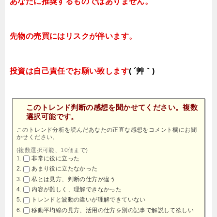
あなたに推奨するものではありません。
先物の売買にはリスクが伴います。
投資は自己責任でお願い致します
( ´艸｀)
このトレンド判断の感想を聞かせてください。複数
選択可能です。
このトレンド分析を読んだあなたの正直な感想をコメント欄にお聞
かせください。
(複数選択可能、10個まで)
非常に役に立った
あまり役に立たなかった
私とは見方、判断の仕方が違う
内容が難しく、理解できなかった
トレンドと波動の違いが理解できていない
移動平均線の見方、活用の仕方を別の記事で解説して欲しい