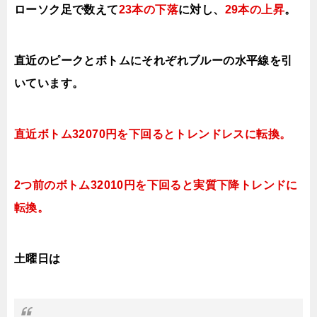
ローソク足で数えて
23本の下落
に対し、
29本の上昇
。
直近のピークとボトムにそれぞれブルーの水平線を引
いています。
直近ボトム32070円を下回るとトレンドレスに転換。
2つ前のボトム32010円を下回ると実質下降トレンドに
転換。
土曜日は