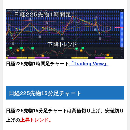
日経225先物1時間足チャート
「Trading View」
日経225先物15分足チャート
日経225先物15分足チャートは
高値切り上げ、安値切り
上げの
上昇トレンド。