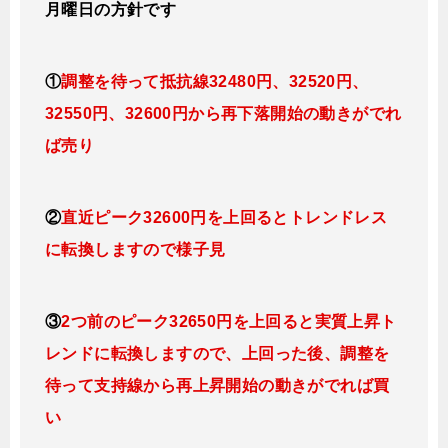
月曜日
の方針です
①
調整を待って抵抗線32480円、32520円、
32550円、32600円
から再下落開始の動きがでれ
ば売り
②
直近ピーク32600円を上回るとトレンドレス
に転換
しますので様子見
③
2つ前のピーク32650円を上回ると実質上昇ト
レンドに転換
しますので、上回った後、調整を
待って支持線から再上昇開始の動きがでれば買
い