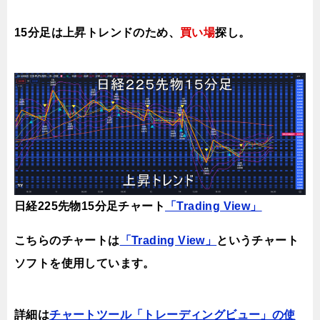
15分足は上昇トレンドのため、
買い場
探し。
日経225先物15分足チャート
「Trading View」
こちらのチャートは
「Trading View」
というチャート
ソフトを使用しています。
詳細は
チャートツール「トレーディングビュー」の使