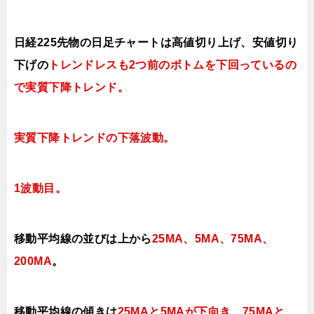
日経225先物の日足チャートは高値切り上げ、安値切り
下げの
トレンドレスも2つ前のボトムを下回っているの
で実質下降トレンド。
実質下降トレンドの下落波動。
1波動目。
移動平均線の並びは上から
25MA、5MA、75MA、
200MA
。
移動平均線の傾きは
25MAと5MAが下向き、75MAと