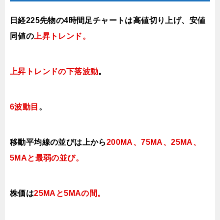
日経225先物の4時間足チャートは高値切り上げ、安値
同値の
上昇トレンド
。
上昇トレンドの下落波動
。
6波動目
。
移動平均線の並びは上から
200MA、75MA、25MA、
5MAと最弱の並び。
株価は
25MAと5MAの間
。