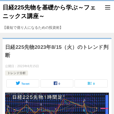
日経225先物を基礎から学ぶ～フェ
ニックス講座～
【最短で億り人になるための投資術】
日経225先物2023年8/15（火）のトレンド判
断
公開日：
2023年8月15日
トレンド分析
Tweet
0
0