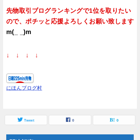
先物取引ブログランキングで1位を取りたい
ので、ポチッと応援よろしくお願い致します
m(_ _)m
↓ ↓ ↓ ↓
にほんブログ村
Tweet
0
0