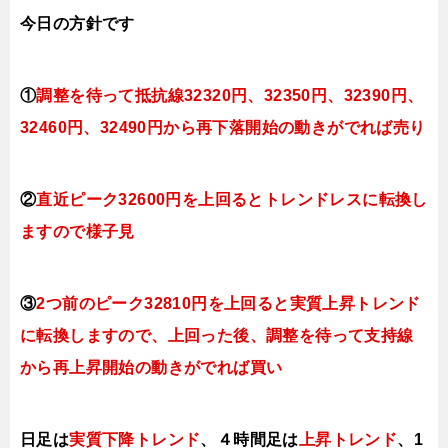
今日
の方針です
①
調整を待って抵抗線32320円、32350円、32390円、
32460円、32490円から再下落開始の動きがでれば売り
②
直近ピーク32600円を上回るとトレンドレスに転換し
ますので様子見
③
2つ前のピーク32810円を上回ると実質上昇トレンド
に転換しますので、上回った後、調整を待って支持線
から再上昇開始の動きがでれば買い
日足は
実質下降トレンド
、４時間足は
上昇トレンド
、1