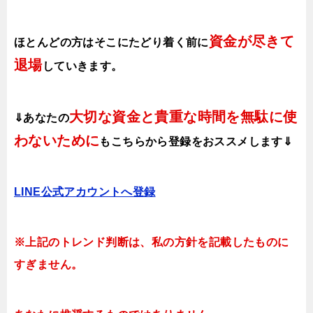
資金が尽きて
ほとんどの方はそこにたどり着く前に
退場
していきます。
大切な資金と貴重な時間を無駄に使
⇓あなたの
わないために
も
こちらから登録をおススメします⇓
LINE公式アカウントへ登録
※上記のトレンド判断は、私の方針を記載したものに
すぎません。