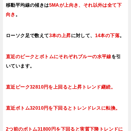
移動平均線の傾きは
5MAが上向き、それ以外は全て下
向き
。
ローソク足で数えて
3本の上昇
に対して、
14本の下落
。
直近のピークとボトムにそれぞれブルーの水平線
を引
いています。
直近ピーク32810円を上回ると上昇トレンド継続。
直近ボトム32010円を下回るとトレンドレスに転換。
2つ前のボトム31800円を下回ると実質下降トレンドに