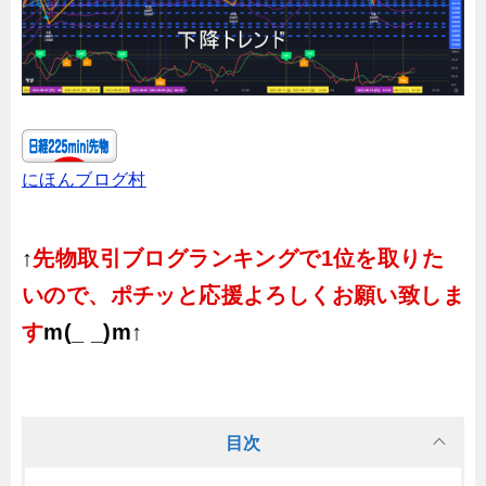
にほんブログ村
↑
先物取引ブログランキングで1位を取りた
いので、ポチッと応援よろしくお願い致しま
す
m(_ _)m↑
目次