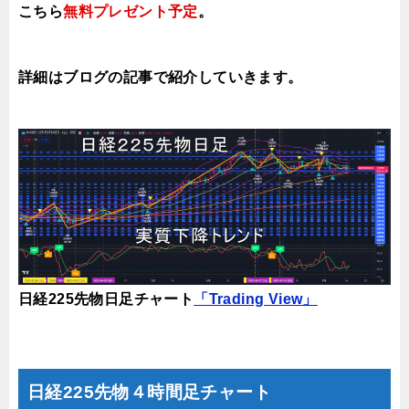
こちら
無料プレゼント予定
。
詳細はブログの記事で紹介していき
ます。
日経225先物日足チャート
「Trading View」
日経225先物４時間足チャート