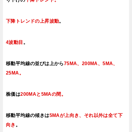
下降トレンド
の上昇波動
。
4波動目
。
移動平均線の並びは上から
75MA、200MA、5MA、
25MA。
株価は
200MAと5MAの間
。
移動平均線の傾きは
5MAが上向き、それ以外は全て下
向き
。