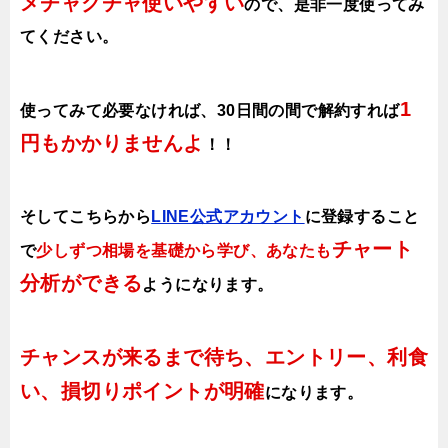
メチャクチャ使いやすい
ので、
是非一度使ってみ
てください。
1
使ってみて必要なければ、30日間の間で解約すれば
円もかかりませんよ
！！
そしてこちらから
LINE公式アカウント
に登録すること
チャート
で
少しずつ相場を基礎から学び、あなたも
分析ができる
ようになります
。
チャンスが来るまで待ち、エントリー、利食
い、損切りポイントが明確
になります。