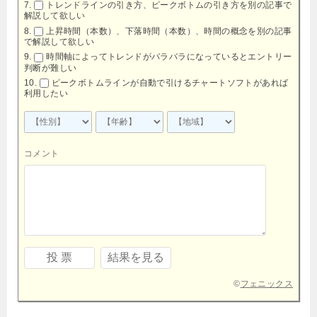
トレンドラインの引き方、ピークボトムの引き方を別の記事で
解説して欲しい
上昇時間（本数）、下落時間（本数）、時間の概念を別の記事
で解説して欲しい
時間軸によってトレンドがバラバラになっているとエントリー
判断が難しい
ピークボトムラインが自動で引けるチャートソフトがあれば
利用したい
コメント
©
フェニックス