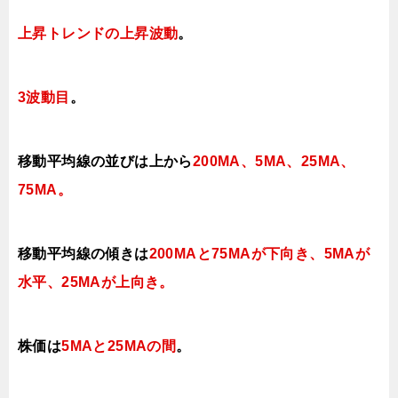
上昇トレンドの上昇波動
。
3波動目
。
移動平均線の並びは上から
200MA、5MA、25MA、
75MA。
移動平均線の傾きは
200MAと75MAが下向き、5MAが
水平、25MAが上向き
。
株価は
5MAと25MAの間
。