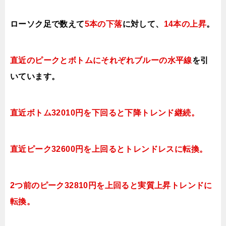
ローソク足で数えて
5本の下落
に対して、
14本の上昇
。
直近のピークとボトムにそれぞれブルーの水平線
を引
いています。
直近ボトム32010円を下回ると下降トレンド継続。
直近ピーク32600円を上回るとトレンドレスに転換。
2つ前のピーク32810円を上回ると実質上昇トレンドに
転換。