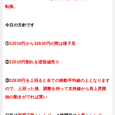
転換。
今日
の方針です
①
32010円から32630円の間は様子見
②
32010円割れを逆指値売り
③
32630円を上回ると全ての移動平均線の上となります
ので、上回った後、調整を待って支持線から再上昇開
始の動きがでれば買い