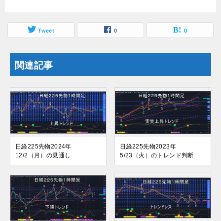
Tweet
0
0
関連記事
日経225先物2024年
日経225先物2023年
12/2（月）の見通し
5/23（火）のトレンド判断