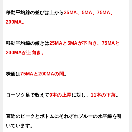
移動平均線の並びは上から
25MA、5MA、75MA、
200MA。
移動平均線の傾きは
25MAと5MAが下向き、75MAと
200MAが上向き
。
株価は
75MAと200MAの間
。
ローソク足で数えて
9本の上昇
に対し、
11本の下落
。
直近のピークとボトムにそれぞれブルーの水平線を引
いています。