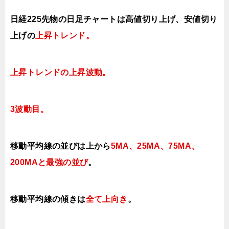
日経225先物の日足チャートは高値切り上げ、安値切り
上げの
上昇トレンド。
上昇トレンドの上昇波動。
3波動目。
移動平均線の並びは上から
5MA、25MA、75MA、
200MAと最強の並び
。
移動平均線の傾きは
全て上向き
。