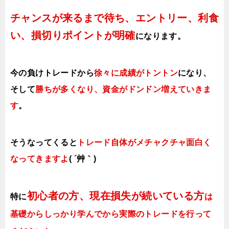
チャンスが来るまで待ち、エントリー、利食
い、損切りポイントが明確
になります。
今の負けトレードから
徐々に成績がトントン
になり、
そして
勝ちが多くなり、資金がドンドン増えていきま
す
。
そうなってくると
トレード自体がメチャクチャ面白く
なってきますよ
( ´艸｀)
初心者の方、現在損失が続いている方
特に
は
基礎からしっかり学んでから実際のトレードを行って