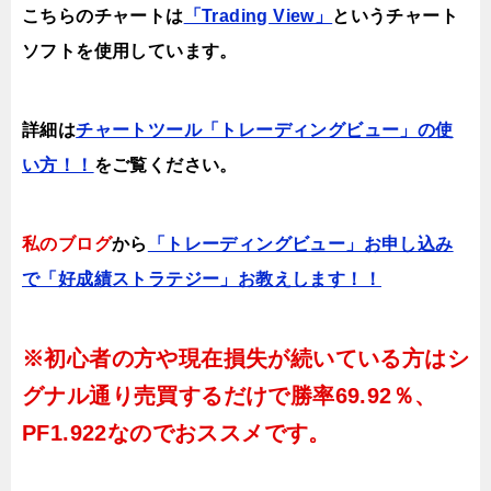
こちらのチャートは
「Trading View」
というチャート
ソフトを使用しています。
詳細は
チャートツール「トレーディングビュー」の使
い方！！
をご覧ください。
私のブログ
から
「トレーディングビュー」お申し込み
で「好成績ストラテジー」お教えします！！
※初心者の方や現在損失が続いている方はシ
グナル通り売買するだけで
勝率69.92％、
PF1.922
なのでおススメです。