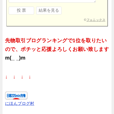
©
フェニックス
先物取引ブログランキングで1位を取りたい
ので、ポチッと応援よろしくお願い致します
m(_ _)m
↓ ↓ ↓ ↓
にほんブログ村