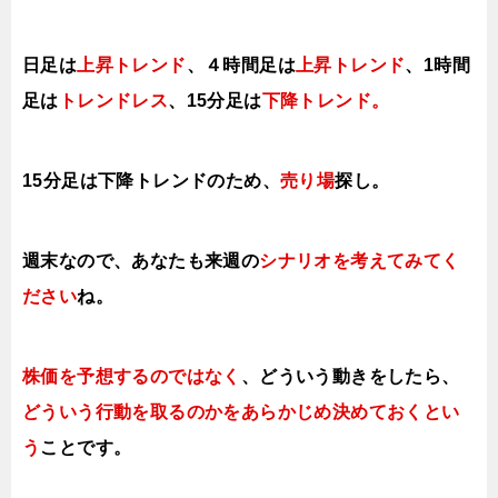
日足は
上昇トレンド
、４時間足は
上昇トレンド
、1時間
足は
トレンドレス
、
15分足は
下降トレンド。
15分足は下降トレンドのため、
売り場
探し。
週末なので、あなたも来週の
シナリオを考えてみてく
ださい
ね。
株価を予想するのではなく
、どういう動きをしたら、
どういう行動を取るのかをあらかじめ決めておくとい
う
ことです。