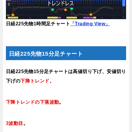
日経225先物1時間足チャート
「Trading View」
日経225先物15分足チャート
日経225先物15分足チャートは
高値切り下げ、安値切り
下げの
下降トレンド。
下降トレンドの下落波動
。
3波動目
。