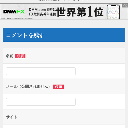
ゲ
ー
シ
ョ
コメントを残す
ン
名前
必須
メール（公開されません）
必須
サイト