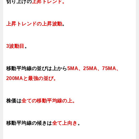
切り上げの
上昇トレンド
。
上昇トレンドの上昇波動
。
3波動目
。
移動平均線の並びは上から
5MA、25MA、75MA、
200MAと最強の並び。
株価は
全ての移動平均線の上
。
移動平均線の傾きは
全て上向き
。