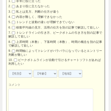
非常に役に立った
あまり役に立たなかった
私とは見方、判断の仕方が違う
内容が難しく、理解できなかった
トレンドと波動の違いが理解できていない
移動平均線の見方、活用の仕方を別の記事で解説して欲しい
トレンドラインの引き方、ピークボトムの引き方を別の記事で
解説して欲しい
上昇時間（本数）、下落時間（本数）、時間の概念を別の記事
で解説して欲しい
時間軸によってトレンドがバラバラになっているとエントリー
判断が難しい
ピークボトムラインが自動で引けるチャートソフトがあれば
利用したい
コメント