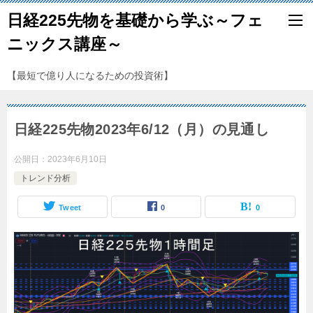
日経225先物を基礎から学ぶ～フェ
ニックス講座～
【最短で億り人になるための投資術】
日経225先物2023年6/12（月）の見通し
公開日：
2023年6月10日
トレンド分析
Tweet
0
0