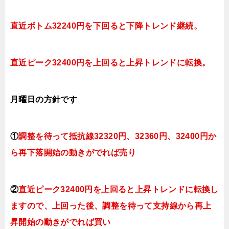
直近ボトム32240円を下回ると下降トレンド継続
。
直近ピーク32400円を上回ると上昇トレンドに転換。
月曜日
の方針です
①
調整を待って抵抗線32320円、32360円、32400円
か
ら再下落開始の動きがでれば売り
②
直近ピーク32400円を上回ると上昇トレンドに転換
し
ますので、上回った後、調整を待って支持線から再上
昇開始の動きがでれば買い