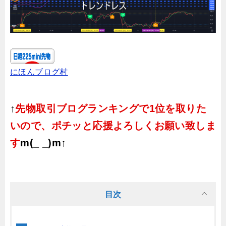
にほんブログ村
↑
先物取引ブログランキングで1位を取りた
いので、ポチッと応援よろしくお願い致しま
す
m(_ _)m↑
目次