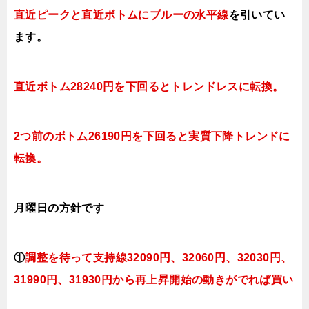
直近ピークと直近ボトムにブルー
の水平線
を引いてい
ます。
直近ボトム28240円を下回るとトレンドレスに転換。
2つ前のボトム26190円を下回ると実質下降トレンドに
転換。
月曜日
の方針です
①
調整を待って支持線32090円、32060円、32030円、
31990円、31930円
から再上昇開始の動きがでれば買い