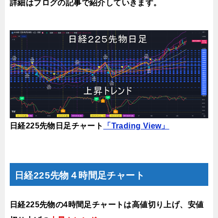
詳細はブログの記事で紹介していき
ます。
日経225先物日足チャート
「Trading View」
日経225先物４時間足チャート
日経225先物の4時間足チャートは高値切り上げ、安値