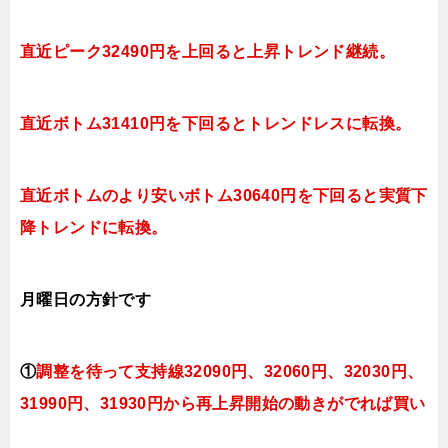
直近ピーク32490円を上回ると上昇トレンド継続。
直近ボトム31410円を下回るとトレンドレスに転換。
直近ボトムのより安いボトム30640円を下回ると実質下
降トレンドに転換。
月曜日
の方針です
①
調整を待って支持線32090円、32060円、32030円、
31990円、31930円
から再上昇開始の動きがでれば買い