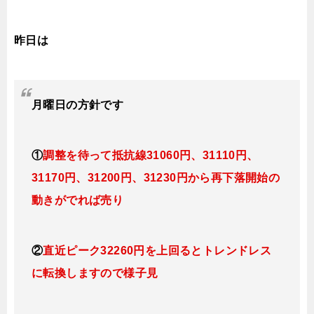
昨日は
月曜日
の方針です
①
調整を待って抵抗線31060円、31110円、
31170円、31200円、31230円から再下落開始の
動きがでれば売り
②
直近ピーク32260円を上回るとトレンドレス
に転換
しますので様子見