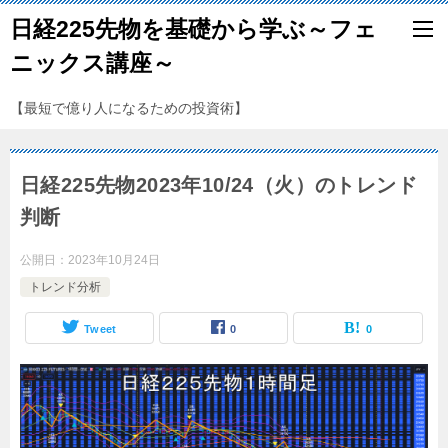
日経225先物を基礎から学ぶ～フェ
ニックス講座～
【最短で億り人になるための投資術】
日経225先物2023年10/24（火）のトレンド
判断
公開日：
2023年10月24日
トレンド分析
Tweet
0
0