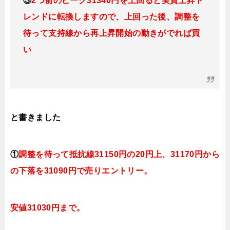
③
2つ前のピーク31340円を上回ると実質上昇ト
レンドに転換
しますので、上回った後、調整を
待って支持線から再上昇開始の動きがでれば買
い
と書きました
①
調整を待って抵抗線31150円の20円上、31170円から
の下落を31090円で売りエントリー。
安値31030円まで。