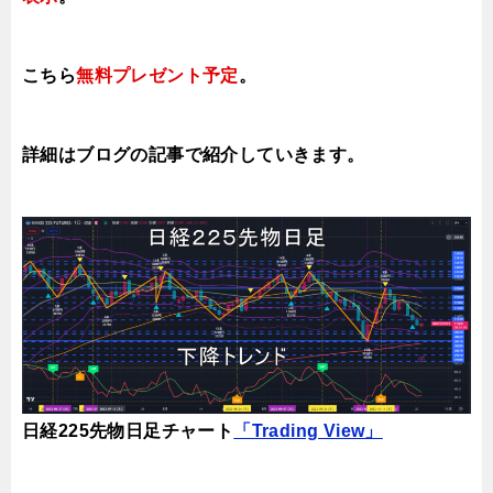
こちら
無料プレゼント予定
。
詳細はブログの記事で紹介していき
ます。
日経225先物日足チャート
「Trading View」