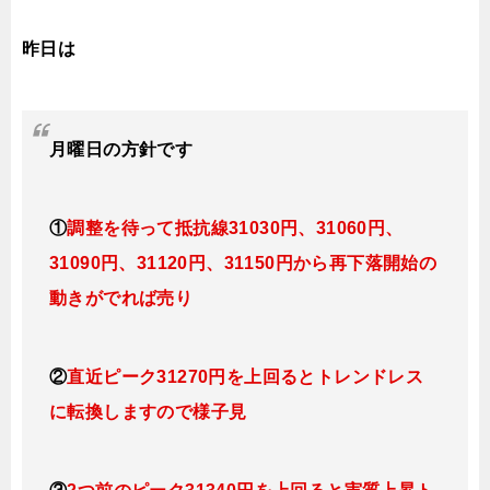
昨日は
月曜日
の方針です
①
調整を待って抵抗線31030円、31060円、
31090円、31120円、31150円から再下落開始の
動きがでれば売り
②
直近ピーク31270円を上回るとトレンドレス
に転換しますので
様子見