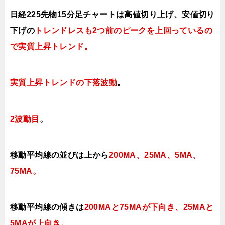
日経225先物15分足チャートは
高値切り上げ、安値切り
下げの
トレンドレスも2つ前のピークを上回っているの
で実質上昇トレンド。
実質上昇トレンドの下落波動
。
2
波動目
。
移動平均線の並びは上から
200MA、25MA、5MA、
75MA。
移動平均線の傾きは
200MAと75MAが下向き、25MAと
5MAが上向き
。