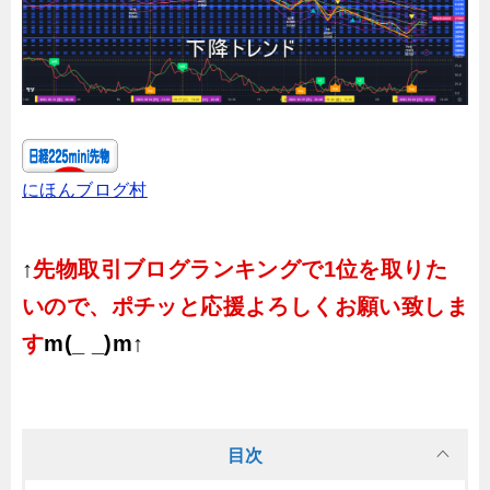
にほんブログ村
↑
先物取引ブログランキングで1位を取りた
いので、ポチッと応援よろしくお願い致しま
す
m(_ _)m↑
目次