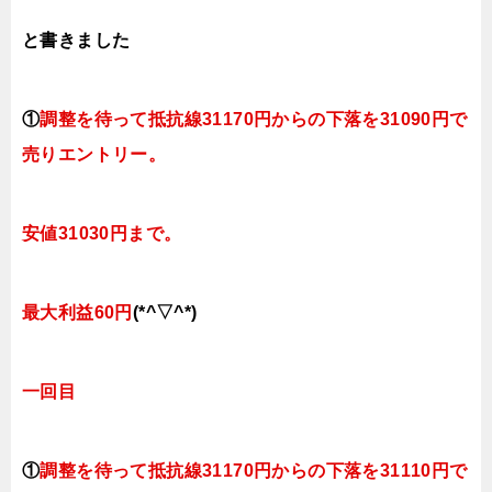
と書きました
①
調整を待って抵抗線31170円からの下落を31090円で
売りエントリー。
安値31030円まで。
最大利益60円
(*^▽^*)
一回目
①
調整を待って抵抗線31170円からの下落を31110円で