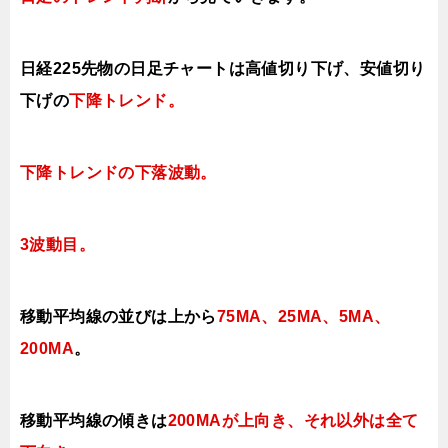
日経225先物の日足チャートは高値切り下げ、安値切り
下げの
下降トレンド。
下降トレンドの下落波動。
3波動目。
移動平均線の並びは上から
75MA、25MA、5MA、
200MA
。
移動平均線の傾きは
200MAが上向き、それ以外は全て