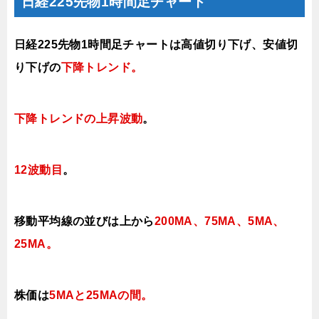
日経225先物1時間足チャート
日経225先物1時間足チャートは高値切り下げ、安値切
り下げの
下降トレンド。
下降トレンドの上昇波動
。
12波動目
。
移動平均線の並びは上から
200MA、75MA、5MA、
25MA。
株価は
5MAと25MAの間
。