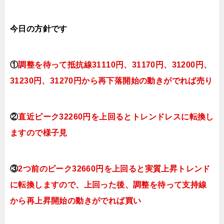
今日
の方針です
①
調整を待って抵抗線31110円、
31170円、31200円、
31230円、31270円
から再下落開始の動きがでれば売り
②
直近ピーク32260円を上回るとトレンドレスに転換
し
ますので様子見
③
2つ前のピーク32660円を上回ると実質上昇トレンド
に転換
しますので、上回った後、調整を待って支持線
から再上昇開始の動きがでれば買い