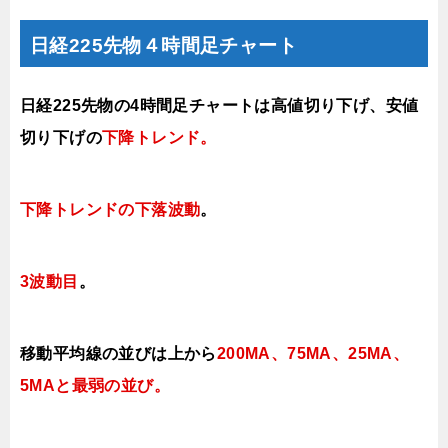
日経225先物４時間足チャート
日経225先物の4時間足チャートは高値切り下げ、安値
切り下げの
下降トレンド
。
下降トレンドの下落波動
。
3波動目
。
移動平均線の並びは上から
200MA、75MA、25MA、
5MAと最弱の並び。