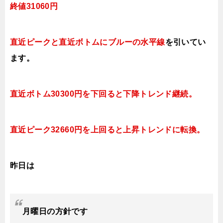
終値31060
円
直近ピークと直近ボトムにブルー
の水平線
を引いてい
ます。
直近ボトム30300円を下回ると下降トレンド継続。
直近ピーク32660円を上回ると上昇トレンドに転換。
昨日は
月曜日
の方針です