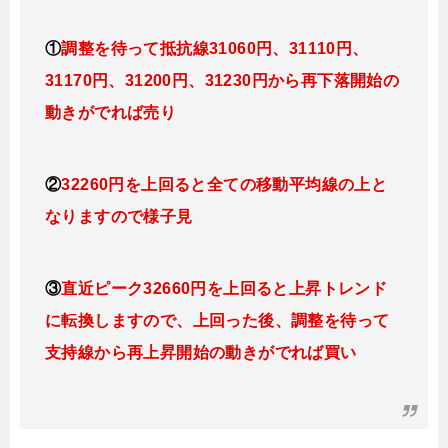
①
調整を待って抵抗線31060円、31110円、
31170円、31200円、31230円から再下落開始の
動きがでれば売り
②
32260円を上回ると全ての移動平均線の上と
なり
ますので様子見
③
直近ピーク32660円を上回ると上昇トレンド
に転換
しますので、上回った後、調整を待って
支持線から再上昇開始の動きがでれば買い