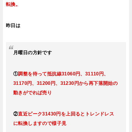
転換。
昨日は
月曜日
の方針です
①
調整を待って抵抗線31060円、31110円、
31170円、31200円、31230円から再下落開始の
動きがでれば売り
②
直近ピーク31430円を上回るとトレンドレス
に転換
しますので様子見