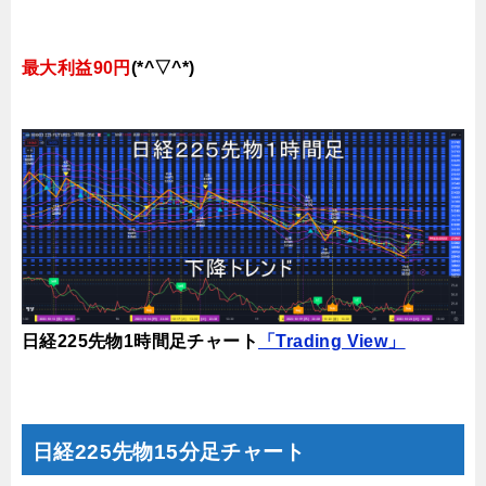
最大利益90円
(*^▽^*)
日経225先物1時間足チャート
「Trading View」
日経225先物15分足チャート