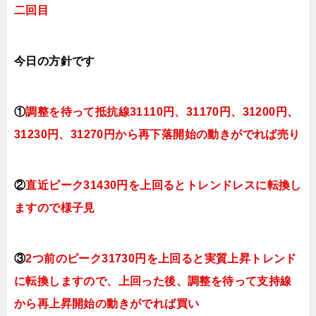
二回目
今日
の方針です
①
調整を待って抵抗線31110円、
31170円、31200円、
31230円、31270円
から再下落開始の動きがでれば売り
②
直近ピーク31430円を上回るとトレンドレスに転換
し
ますので様子見
③
2つ前のピーク31730円を上回ると実質上昇トレンド
に転換
しますので、上回った後、調整を待って支持線
から再上昇開始の動きがでれば買い