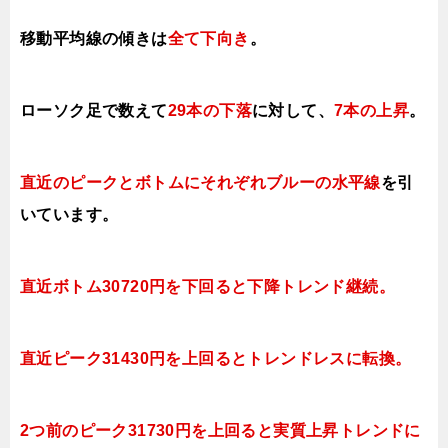
移動平均線の傾きは
全て下向き
。
ローソク足で数えて
29本の下落
に対して、
7本の上昇
。
直近のピークとボトムにそれぞれブルーの水平線
を引
いています。
直近ボトム30720円を下回ると下降トレンド継続。
直近ピーク31430円を上回るとトレンドレス
に転換。
2つ前のピーク31730円を上回ると実質上昇トレンドに