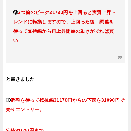
③
2つ前のピーク31730円を上回ると実質上昇ト
レンドに転換
しますので、上回った後、調整を
待って支持線から再上昇開始の動きがでれば買
い
と書きました
①
調整を待って抵抗線31170円からの下落を31090円で
売りエントリー。
安値31030円まで。