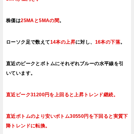
株価は
25MAと5MAの間
。
ローソク足で数えて
14本の上昇
に対し、
16本の下落
。
直近のピークとボトムにそれぞれブルーの水平線を引
いています。
直近ピーク31200円を上回ると上昇トレンド継続。
直近ボトムのより安いボトム30550円を下回ると実質下
降トレンドに転換。