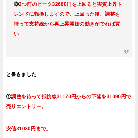
③
2つ前のピーク32660円を上回ると実質上昇ト
レンドに転換
しますので、上回った後、調整を
待って支持線から再上昇開始の動きがでれば買
い
と書きました
①
調整を待って抵抗線31170円からの下落を31090円で
売りエントリー。
安値31030円まで。