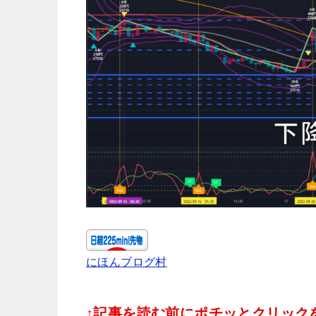
にほんブログ村
↑記事を読む前にポチッとクリックをお