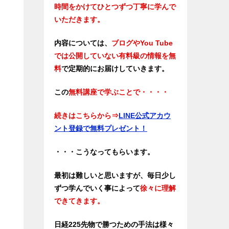
時間をかけてひとつずつ丁寧に学んで
いただきます。
内容については、
ブログやYou Tube
では公開していない有料級の情報を無
料
で定期的にお届けしていきます。
この
無料講座で学ぶことで・・・・
続きはこちらから⇒
LINE公式アカウ
ント登録で無料プレゼント！
・・・こうなってもらいます。
最初は難しいと思いますが、毎日少し
ずつ学んでいく事によって
徐々に理解
できてきます。
日経225先物で勝つための手法は様々