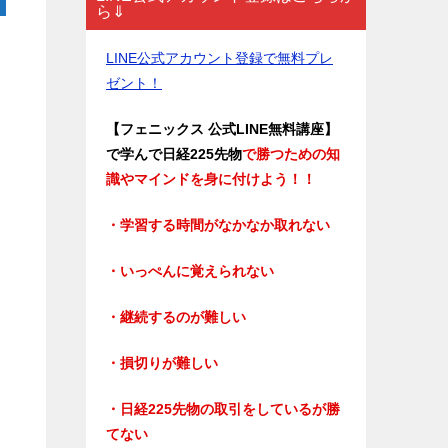
ら⇓
LINE公式アカウント登録で無料プレ
ゼント！
【フェニックス 公式LINE無料講座】
で学んで日経225先物
で勝つための知
識やマインドを身に付けよう！！
・学習する時間がなかなか取れない
・いっぺんに覚えられない
・継続するのが難しい
・損切りが難しい
・日経225先物の取引をしているが勝
てない