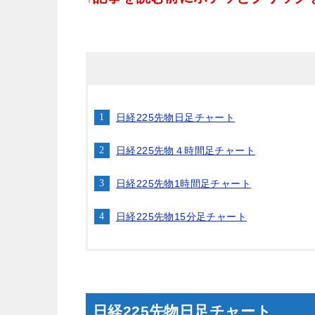
日経225先物日足チャート
日経225先物４時間足チャート
日経225先物1時間足チャート
日経225先物15分足チャート
日経225先物日足チャート