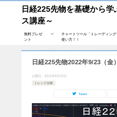
日経225先物を基礎から
ス講座～
無料プレゼ
チャートツール「トレーディング
ント
使い方！！
日経225先物2022年9/23
公開日：
2022年9月23日
トレンド分析
Tweet