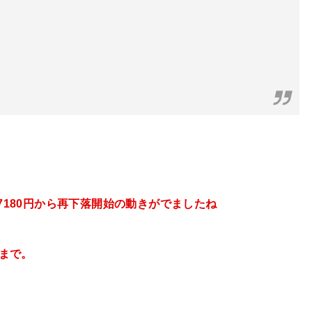
27180円から再下落開始の動きがでましたね
円まで。