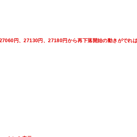
27060円、27130円、27180円から再下落開始の動きがでれ