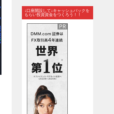
↓口座開設して↓キャッシュバックを
もらい投資資金をつくろう！！