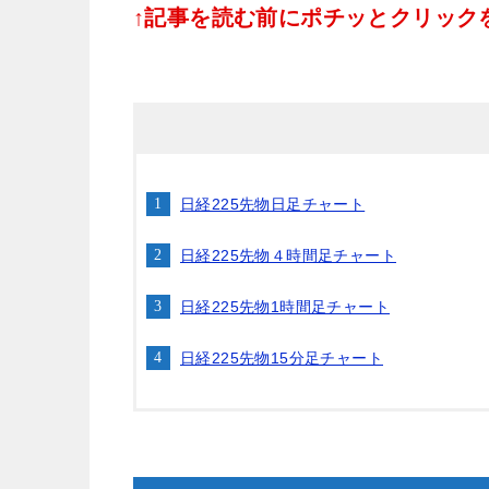
↑記事を読む前にポチッとクリックをお
日経225先物日足チャート
日経225先物４時間足チャート
日経225先物1時間足チャート
日経225先物15分足チャート