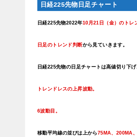
日経225先物日足チャート
日経225先物2022年
10月21日（金
）のトレ
日足のトレンド判断
から見ていきます
。
日経225先物の日足チャートは高値切り下
トレンドレスの上昇波動。
6波動目。
移動平均線の並びは上から
75MA、200MA