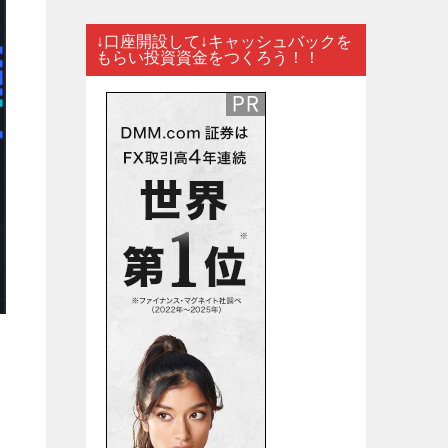
↓口座開設して↓キャッシュバックを
もらい投資資金をつくろう！！