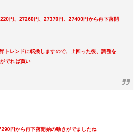
20円、27260円、27370円、27400円から再下落開
と上昇トレンドに転換しますので、上回った後、調整を
きがでれば買い
7290円から再下落開始の動きが
でましたね