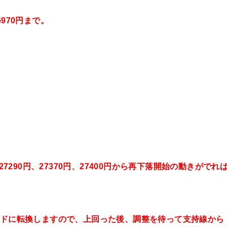
6970円まで。
27290円、27370円、27400円から再下落開始の動きがでれ
レンドに転換しますので、上回った後、調整を待って支持線から