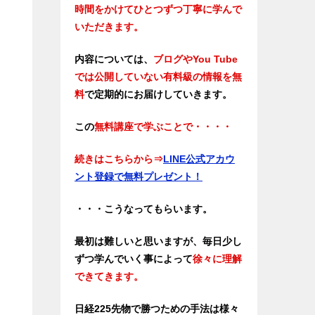
時間をかけてひとつずつ丁寧に学んで
いただきます。
内容については、
ブログやYou Tube
では公開していない有料級の情報を無
料
で定期的にお届けしていきます。
この
無料講座で学ぶことで・・・・
続きはこちらから⇒
LINE公式アカウ
ント登録で無料プレゼント！
・・・こうなってもらいます。
最初は難しいと思いますが、毎日少し
ずつ学んでいく事によって
徐々に理解
できてきます。
日経225先物で勝つための手法は様々