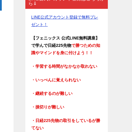
ら⇓
LINE公式アカウント登録で無料プレ
ゼント！
【フェニックス 公式LINE無料講座】
で学んで日経225先物
で勝つための知
識やマインドを身に付けよう！！
・学習する時間がなかなか取れない
・いっぺんに覚えられない
・継続するのが難しい
・損切りが難しい
・日経225先物の取引をしているが勝
てない