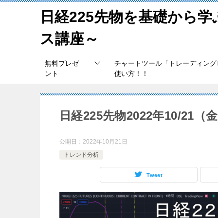
日経225先物を基礎から
ス講座～
無料プレゼ
チャートツール「トレーディング
ント
使い方！！
日経225先物2022年10/2
公開日：
2022年10月21日
トレンド分析
Tweet