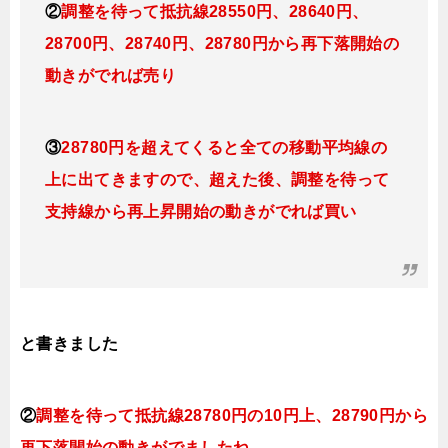
②
調整を待って抵抗線28550円、28640円、
28700円、28740円、28780円から再下落開始の
動きがでれば売り
③
28780円を超えてくると全ての移動平均線の
上に出てきますので、超えた後、調整を待って
支持線から再上昇開始の動きがでれば買い
と書きました
②
調整を待って抵抗線28780円の10円上、28790円から
再下落開始の動きがでましたね