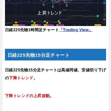
日経225先物1時間足チャート
「Trading View」
日経225先物15分足チャート
日経225先物15分足チャートは高値同値
、安値切り下げ
の
下降トレンド
。
下降トレンドの上昇波動
。