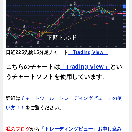
日経225先物15分足チャート
「Trading View」
こちらのチャートは
「Trading View」
とい
うチャートソフトを使用しています。
詳細は
チャートツール「トレーディングビュー」の使
い方！！
をご覧ください。
私のブログ
から
「トレーディングビュー」お申し込み