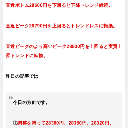
直近ボトム28600円を下回ると下降トレンド継続。
直近ピーク28790
円を上
回ると
トレンドレスに転換。
直近ピークのより高いピーク28800
円を上
回ると実質上
昇
トレンドに転換。
昨日の記事では
今日
の方針です。
①
調整を待って28380円、28350円、28320円、