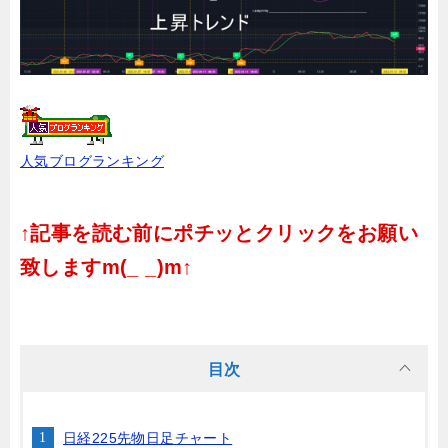
人気ブログランキング
↑記事を読む前にポチッとクリックをお願い
致しますm(_ _)m↑
目次
日経225先物日足チャート