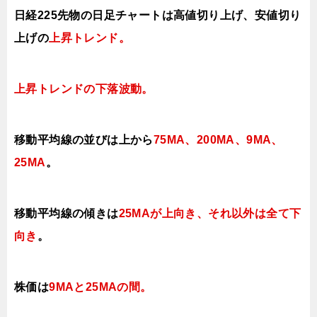
日経225先物の日足チャートは高値切り上げ、安値切り
上げの
上昇トレンド
。
上昇トレンドの下落波動。
移動平均線の並びは上から
75MA、200MA、9MA、
25MA
。
移動平均線の傾きは
25MAが
上向き、それ以外は全て下
向き
。
株価は
9MAと25MAの間。