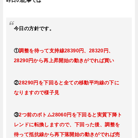
昨日の記事では
今日
の方針です。
①
調整を待って支持線28390円、28320円、
28290円から再上昇開始の動きがでれば買い
②
28290円を下回ると全ての移動平均線の下に
なりますので様子見
③
2つ前のボトム28060円を下回ると実質下降ト
レンドに転換しますので、下回った後、調整を
待って抵抗線から再下落開始の動きがでれば売