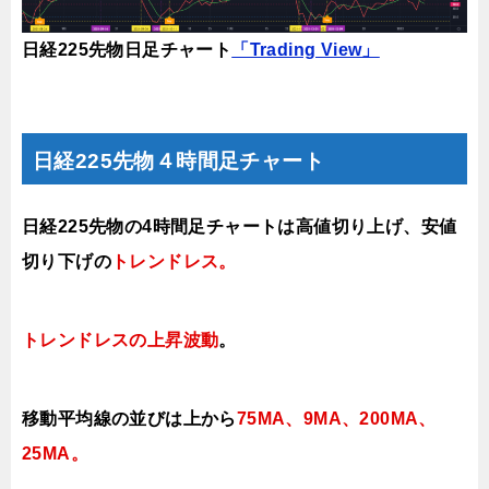
日経225先物日足チャート
「Trading View」
日経225先物４時間足チャート
日経225先物の4時間足チャートは高値切り上げ、安値
切り下げの
トレンドレス
。
トレンドレスの上昇波動
。
移動平均線の並びは上から
75MA、9MA、200MA、
25MA
。