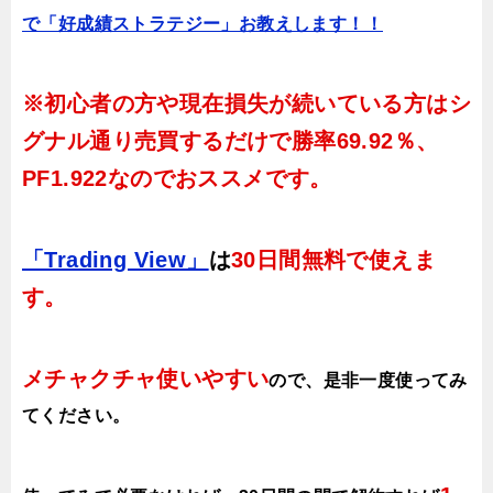
で「好成績ストラテジー」お教えします！！
※初心者の方や現在損失が続いている方はシ
グナル通り売買するだけで
勝率69.92％、
PF1.922
なのでおススメです。
「Trading View」
は
30日間無料で使えま
す。
メチャクチャ使いやすい
ので、
是非一度使ってみ
てください。