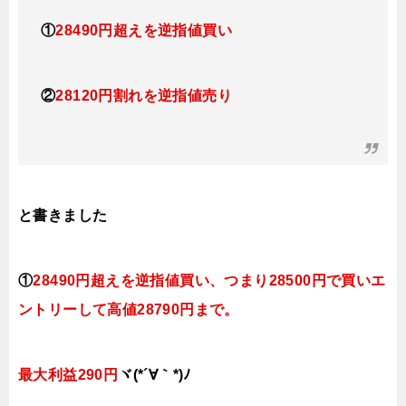
①
28490円超えを逆指値買い
②
28120円割れを逆指値売り
と書きました
①
28490円超えを逆指値買い
、つまり28500円で買いエ
ントリーして高値28790円まで。
最大利益290円
ヾ(*´∀｀*)ﾉ