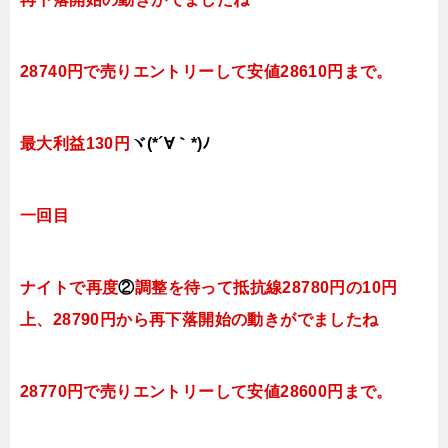
28740円で売りエントリーして安値28610円まで。
最大利益130円
ヾ(*´∀｀*)ﾉ
一回目
ナイトで再度
②
調整を待って抵抗線28780円の10円
上、28790円から再下落開始の動きがでましたね
28770円で売りエントリーして安値28600円まで。