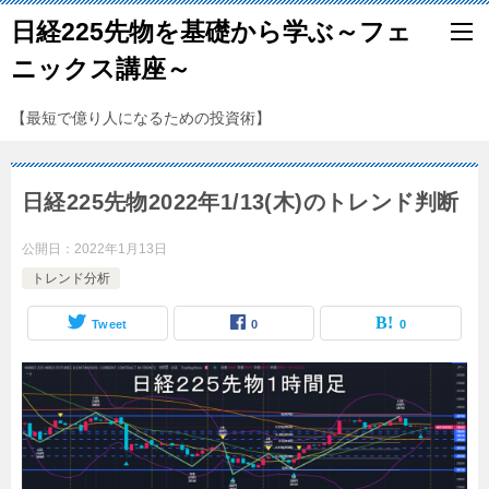
日経225先物を基礎から学ぶ～フェ
ニックス講座～
【最短で億り人になるための投資術】
日経225先物2022年1/13(木)のトレンド判断
公開日：
2022年1月13日
トレンド分析
Tweet
0
0