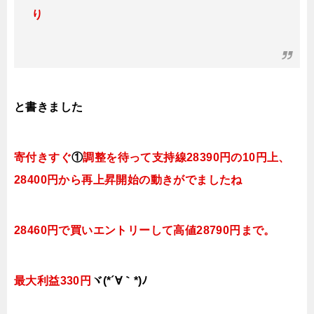
り
と書きました
寄付きすぐ
①
調整を待って支持線28390円の10円上、
28400円から再上昇開始の動きがでましたね
28460円で買いエントリーして高値28790円まで。
最大利益330円
ヾ(*´∀｀*)ﾉ