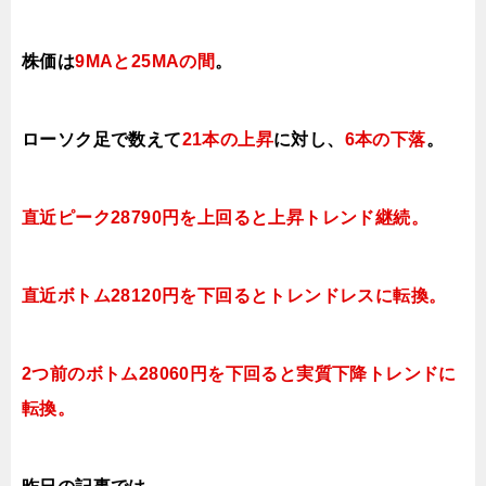
株価は
9MAと
25MAの間
。
ロ
ーソク足で数えて
21本の上昇
に対し、
6本の下落
。
直近ピーク28790円を上回ると上昇トレンド継続。
直近ボトム28120円を下回るとトレンドレスに転換。
2つ前のボトム28060円を下回ると実質下降トレンドに
転換。