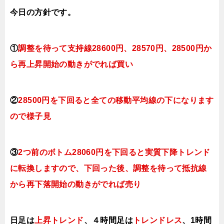
今日
の方針です。
①
調整を待って支持線28600円、28570円、28500円か
ら再上昇開始の動きがでれば買い
②
28500円を下回ると全ての移動平均線の下になります
ので様子見
③
2つ前のボトム28060円を下回ると実質下降トレンド
に転換しますので、下回った後、調整を待って抵抗線
から再下落開始の動きがでれば売り
日足は
上昇トレンド
、４時間足は
トレンドレス
、1時間