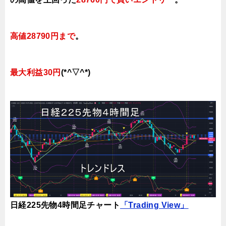
高値28790円まで
。
最大利益30円
(*^▽^*)
日経225先物4時間足チャート
「Trading View」