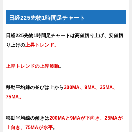
日経225先物1時間足チャート
日経225先物1時間足チャートは高値切り上げ、安値切
り上げの
上昇トレンド
。
上昇トレンドの上昇波動
。
移動平均線の並びは
上から
200MA、9MA、25MA、
75MA
。
移動平均線の傾きは
200MAと9MAが下向き、25MAが
上向き、75MAが水平
。