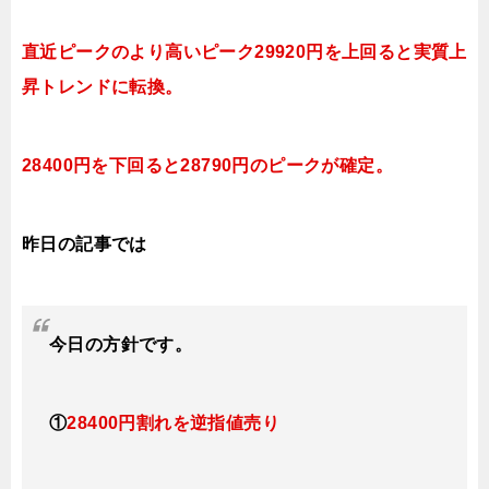
直近ピークのより高いピーク29920円を上回ると実質上
昇トレンドに転換。
28400円を下回ると28790円のピークが確定。
昨日の記事では
今日
の方針です。
①
28400円割れを逆指値売り