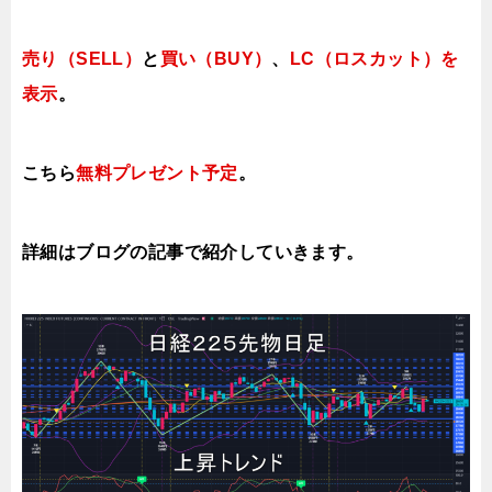
売り（SELL）
と
買い（BUY）
、
LC（ロスカット）を
表示
。
こちら
無料プレゼント予定
。
詳細はブログの記事で紹介していき
ます。