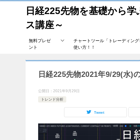
日経225先物を基礎から
ス講座～
無料プレゼ
チャートツール「トレーディング
ント
使い方！！
日経225先物2021年9/29(
公開日：
2021年9月29日
トレンド分析
Tweet