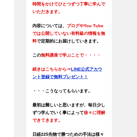
時間をかけてひとつずつ丁寧に学んで
いただきます。
内容については、
ブログやYou Tube
では公開していない有料級の情報を無
料
で定期的にお届けしていきます。
この
無料講座で学ぶことで・・・・
続きはこちらから⇒
LINE公式アカウ
ント登録で無料プレゼント！
・・・こうなってもらいます。
最初は難しいと思いますが、毎日少し
ずつ学んでいく事によって
徐々に理解
できてきます。
日経225先物で勝つための手法は様々