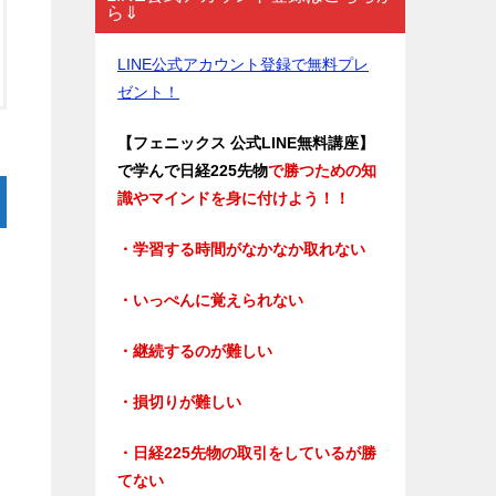
ら⇓
LINE公式アカウント登録で無料プレ
ゼント！
【フェニックス 公式LINE無料講座】
で学んで日経225先物
で勝つための知
識やマインドを身に付けよう！！
・学習する時間がなかなか取れない
・いっぺんに覚えられない
・継続するのが難しい
・損切りが難しい
・日経225先物の取引をしているが勝
てない