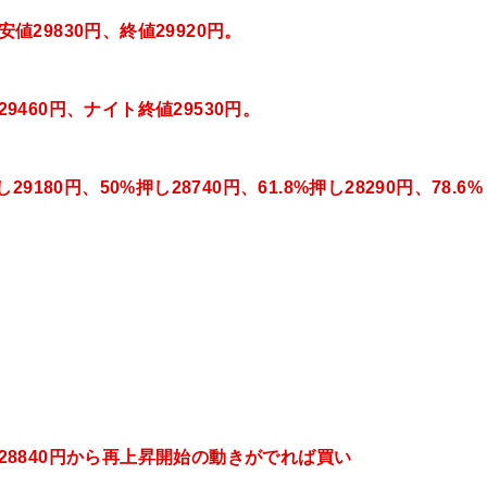
安値29830円、終値29920円
。
29460円、ナイト終値29530円。
29180円、50%押し28740円、61.8%押し28290円、78.6%
、28840円から再上昇開始の動きがでれば買い