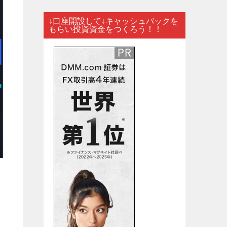
↓口座開設して↓キャッシュバックを
もらい投資資金をつくろう！！