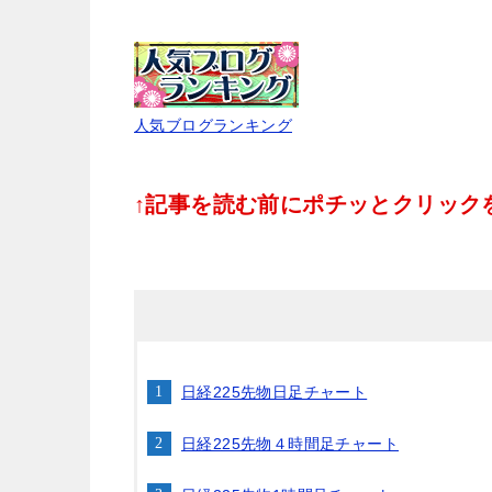
人気ブログランキング
↑記事を読む前にポチッとクリックをお
日経225先物日足チャート
日経225先物４時間足チャート