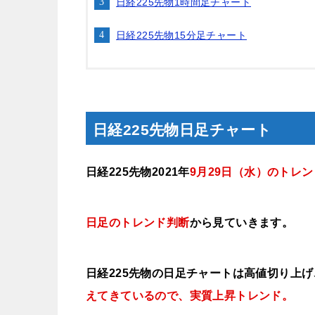
日経225先物1時間足チャート
日経225先物15分足チャート
日経225先物日足チャート
日経225先物2021年
9月29日（水
）のトレン
日足のトレンド判断
から見ていきます
。
日経225先物の日足チャートは高値切り上
えてきているので、実質上昇トレンド
。