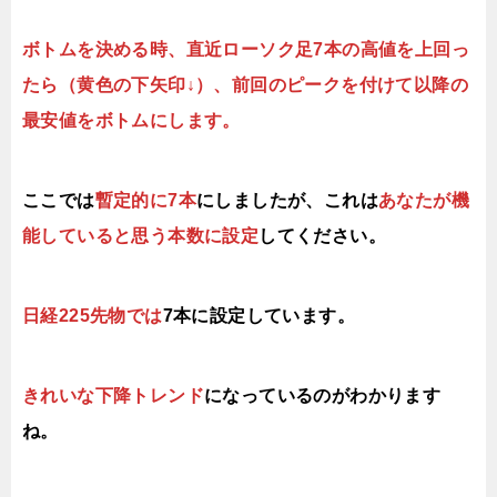
ボトムを決める時、直近ローソク足7本の高値を上回っ
たら（黄色の下矢印↓）、前回のピークを付けて以降の
最安値をボトムにします。
ここでは
暫定的に7本
にしましたが、これは
あなたが機
能していると思う本数に設定
してください。
日経225先物では
7本に設定しています。
きれいな下降トレンド
になっているのがわかります
ね。