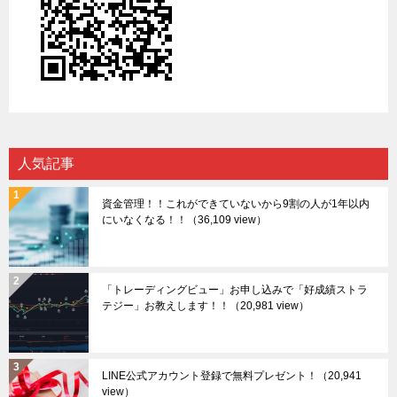
人気記事
資金管理！！これができていないから9割の人が1年以内
にいなくなる！！
（36,109 view）
「トレーディングビュー」お申し込みで「好成績ストラ
テジー」お教えします！！
（20,981 view）
LINE公式アカウント登録で無料プレゼント！
（20,941
view）