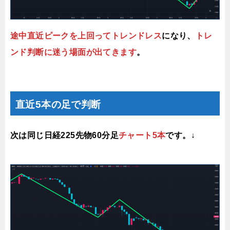
途中直近ピークを上回ってトレンドレス
になり、
トレ
ンド判断に迷う場面が出てきます
。
直近5本の足で判断
次は同じ日経225先物60分足
チャート5本
です。↓