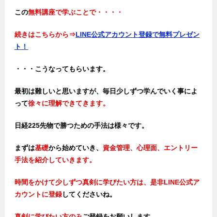
この
無料講座で学ぶことで・・・・
続きはこちらから⇒
LINE公式アカウント登録で無料プレゼン
ト！
・・・こうなってもらいます。
最初は難しいと思いますが、毎日少しずつ学んでいく事によ
って
徐々に理解できてきます。
日経225先物で勝つための手法は様々です。
まずは
基礎
から始めていき、
資金管理、心理面、エントリー
手法を紹介していきます。
時間をかけて少しずつ真剣に学びたい方は、是非LINE公式ア
カウントに登録
してくださいね。
真剣に学びたい方のみ
ご登録をお願いします。