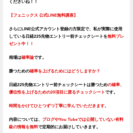
くださいね！！
【フェニックス 公式LINE無料講座】
さらにLINE公式アカウント登録の方限定で、私が実際に使用
している日経225先物エントリー前チェックシートを
無料プレ
ゼント中！！
相場は
確率論
です。
勝つための
確率を上げるためにはどうしますか？
日経225先物エントリー前チェックシートは勝つため
の確率、
優位性
を上げるための20項目に渡るチェックシート
です。
時間をかけてひとつずつ丁寧に学んでいただきます。
内容については、
ブログやYou Tubeでは公開していない有料
級の情報を無料
で定期的にお届けしていきます。