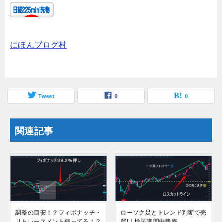
にほんブログ村
Tweet
0
0
関連記事
調整の目安！？フィボナッチ・
ローソク足とトレンド判断で売
リトレースメント使ってる！？
買!！検証期間中勝率