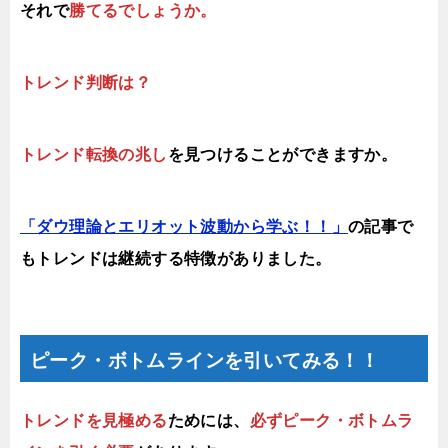
それで
勝てるでしょうか。
トレンド判断は？
トレンド転換の兆し
を見つけることができますか。
「ダウ理論とエリオット波動から学ぶ！！
」
の記事で
もトレンドは継続する特徴がありました。
ピーク・ボトムラインを引いてみる！！
トレンドを見極める
ためには、
必ずピーク・ボトムラ