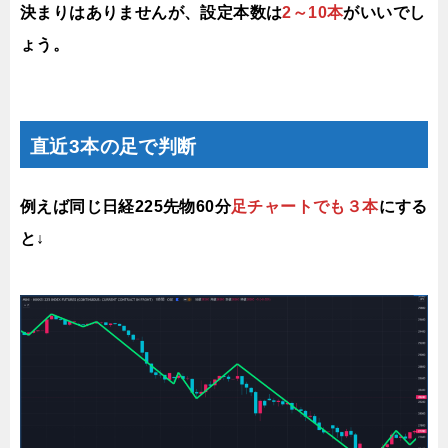
決まりはありませんが、設定本数は
2～10本
がいいでし
ょう。
直近3本の足で判断
例えば同じ日経225先物60分
足チャートでも３本
にする
と↓