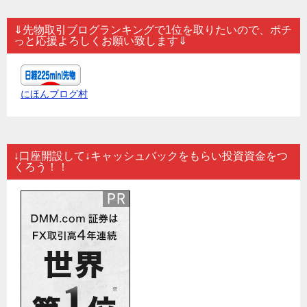
⇓先物取引ブログランキングで1位を取りたいので、ポチ
っと応援よろしくお願い致します⇓
にほんブログ村
↓口座開設して↓キャッシュバックをもらい投資資金をつ
くろう！！