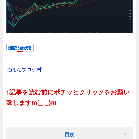
にほんブログ村
↑記事を読む前にポチッとクリックをお願い
致しますm(_ _)m↑
目次