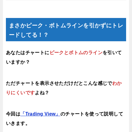
まさかピーク・ボトムラインを引かずにトレ
ードしてる！？
あなたはチャートに
ピークとボトムのライン
を引いて
いますか？
ただチャートを表示させただけだとこんな感じで
わか
りにくいです
よね？
今回は
「Trading View」
のチャートを使って説明して
いきます。