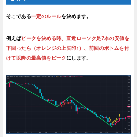
そこである
一定のルール
を決めます。
例えば
ピークを決める時、直近ローソク足7本の安値を
下回ったら（オレンジの上矢印↑）、前回のボトムを付
けて以降の最高値をピーク
にします。