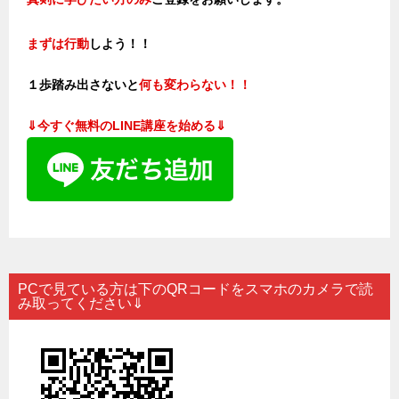
まずは行動
しよう！！
１歩踏み出さないと
何も変わらない！！
⇓
今すぐ無料のLINE講座を始める⇓
PCで見ている方は下のQRコードをスマホのカメラで読
み取ってください⇓