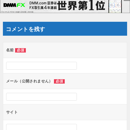
ゲ
ー
シ
ョ
コメントを残す
ン
名前
必須
メール（公開されません）
必須
サイト