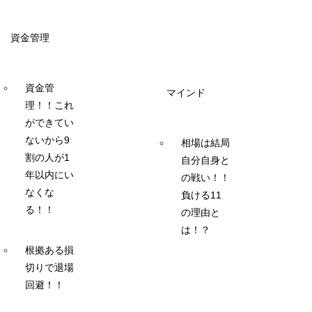
資金管理
資金管
マインド
理！！これ
ができてい
ないから9
相場は結局
割の人が1
自分自身と
年以内にい
の戦い！！
なくな
負ける11
る！！
の理由と
は！？
根拠ある損
切りで退場
回避！！