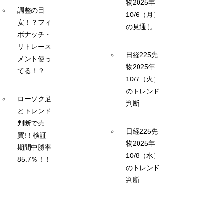
物2025年
調整の目
10/6（月）
安！？フィ
の見通し
ボナッチ・
リトレース
日経225先
メント使っ
物2025年
てる！？
10/7（火）
のトレンド
ローソク足
判断
とトレンド
判断で売
日経225先
買!！検証
物2025年
期間中勝率
10/8（水）
85.7％！！
のトレンド
判断