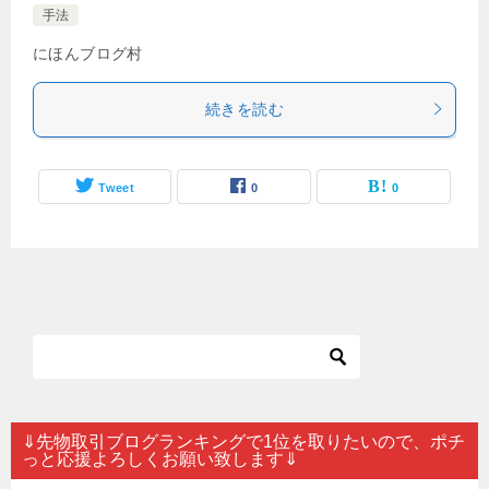
手法
にほんブログ村
続きを読む
Tweet
0
0
⇓先物取引ブログランキングで1位を取りたいので、ポチ
っと応援よろしくお願い致します⇓