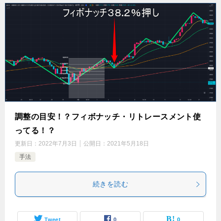
調整の目安！？フィボナッチ・リトレースメント使
ってる！？
更新日：
2022年7月3日
公開日：
2021年5月18日
手法
続きを読む
Tweet
0
0