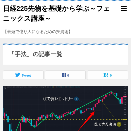
日経225先物を基礎から学ぶ～フェ
ニックス講座～
【最短で億り人になるための投資術】
「手法」の記事一覧
Tweet
0
0