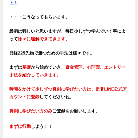
ト！
・・・こうなってもらいます。
最初は難しいと思いますが、毎日少しずつ学んでいく事によ
って
徐々に理解できてきます。
日経225先物で勝つための手法は様々です。
まずは
基礎
から始めていき、
資金管理、心理面、エントリー
手法を紹介していきます。
時間をかけて少しずつ真剣に学びたい方は、是非LINE公式ア
カウントに登録
してくださいね。
真剣に学びたい方のみ
ご登録をお願いします。
まずは行動
しよう！！