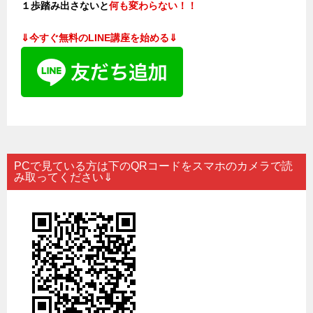
１歩踏み出さないと
何も変わらない！！
⇓
今すぐ無料のLINE講座を始める⇓
PCで見ている方は下のQRコードをスマホのカメラで読
み取ってください⇓