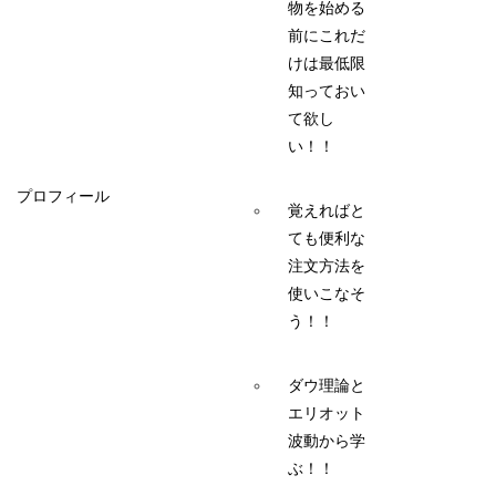
物を始める
前にこれだ
けは最低限
知っておい
て欲し
い！！
プロフィール
覚えればと
ても便利な
注文方法を
使いこなそ
う！！
ダウ理論と
エリオット
波動から学
ぶ！！