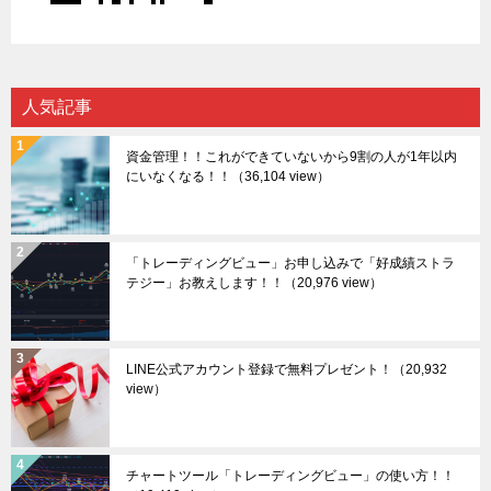
人気記事
資金管理！！これができていないから9割の人が1年以内
にいなくなる！！
（36,104 view）
「トレーディングビュー」お申し込みで「好成績ストラ
テジー」お教えします！！
（20,976 view）
LINE公式アカウント登録で無料プレゼント！
（20,932
view）
チャートツール「トレーディングビュー」の使い方！！