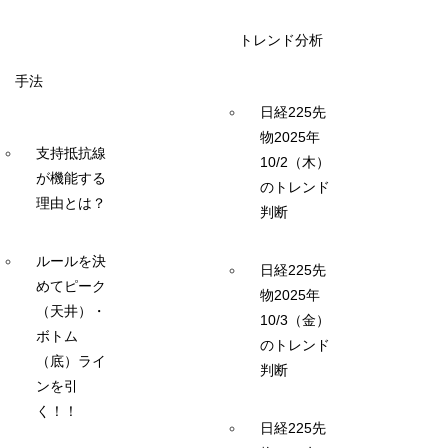
トレンド分析
手法
日経225先
物2025年
支持抵抗線
10/2（木）
が機能する
のトレンド
理由とは？
判断
ルールを決
日経225先
めてピーク
物2025年
（天井）・
10/3（金）
ボトム
のトレンド
（底）ライ
判断
ンを引
く！！
日経225先