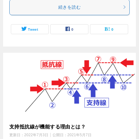
続きを読む
Tweet
0
0
支持抵抗線が機能する理由とは？
更新日：
2022年7月3日
公開日：
2021年5月7日