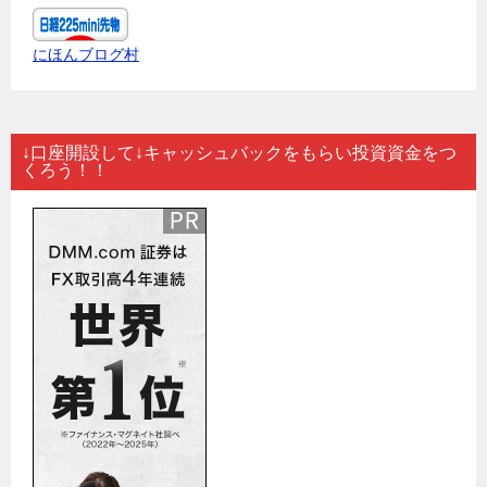
にほんブログ村
↓口座開設して↓キャッシュバックをもらい投資資金をつ
くろう！！