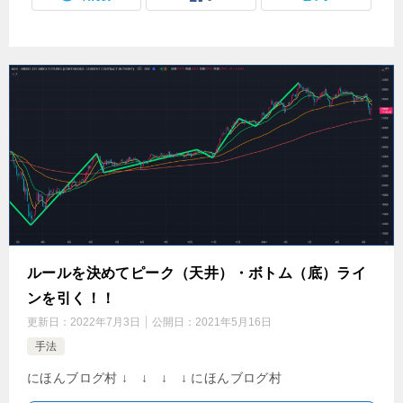
ルールを決めてピーク（天井）・ボトム（底）ライ
ンを引く！！
更新日：
2022年7月3日
公開日：
2021年5月16日
手法
にほんブログ村 ↓ ↓ ↓ ↓ にほんブログ村